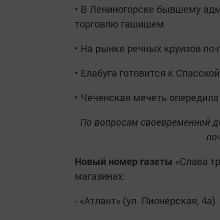
• В Лениногорске бывшему адми
торговлю гашишем
• На рынке речных круизов по
• Елабуга готовится к Спасско
• Чеченская мечеть опередила
По вопросам своевременной д
поч
Новый номер газеты
«Слава тр
магазинах:
- «Атлант» (ул. Пионерская, 4а)