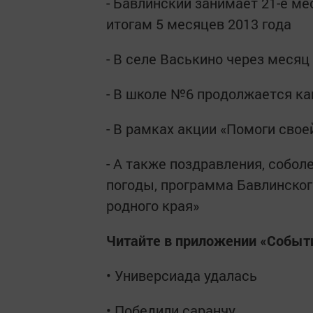
- Бавлинский занимает 21-е ме
итогам 5 месяцев 2013 года
- В селе Васькино через месяц
- В школе №6 продолжается к
- В рамках акции «Помоги сво
- А также поздравления, собол
погоды, программа Бавлинског
родного края»
Читайте в приложении «Событи
• Универсиада удалась
• Победили саранчу