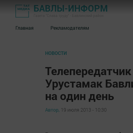
БАВЛЫ-ИНФОРМ
Газета "Слава труду" - Бавлинский район
Главная
Рекламодателям
НОВОСТИ
Телепередатчик
Урустамак Бавл
на один день
Автор,
19 июля 2013 - 10:30