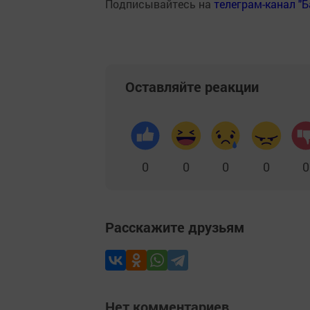
Подписывайтесь на
телеграм-канал "
Оставляйте реакции
0
0
0
0
0
Расскажите друзьям
Нет комментариев