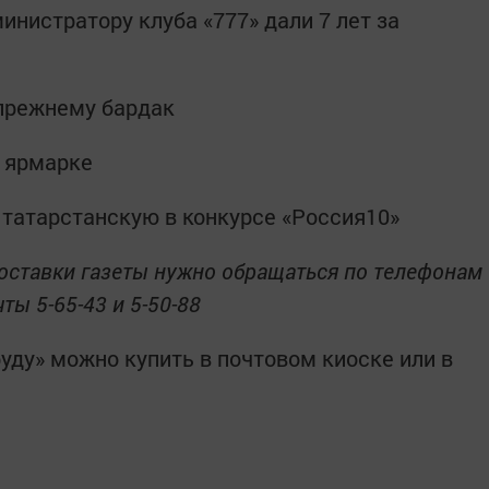
нистратору клуба «777» дали 7 лет за
-прежнему бардак
й ярмарке
 татарстанскую в конкурсе «Россия10»
оставки газеты нужно обращаться по телефонам
ты 5-65-43 и 5-50-88
уду» можно купить в почтовом киоске или в