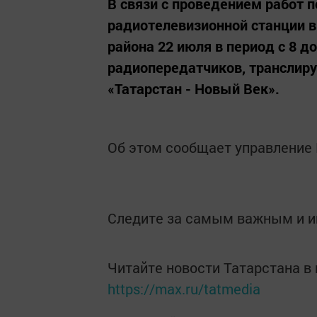
В связи с проведением работ
радиотелевизионной станции в
района 22 июля в период с 8 д
радиопередатчиков, транслир
«Татарстан - Новый Век».
Об этом сообщает управление 
Следите за самым важным и 
Читайте новости Татарстана 
https://max.ru/tatmedia