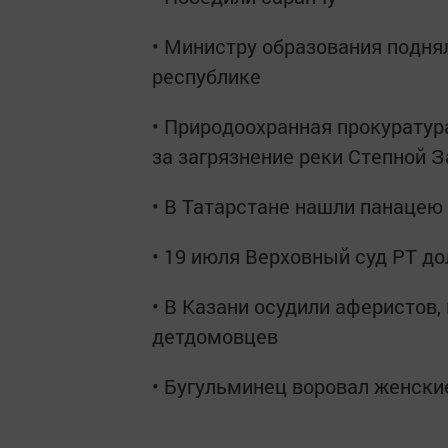
• Министру образования поднял
республике
• Природоохранная прокуратур
за загрязнение реки Степной З
• В Татарстане нашли панацею
• 19 июля Верховный суд РТ д
• В Казани осудили аферистов
детдомовцев
• Бугульминец воровал женски