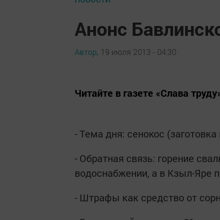
Анонс Бавлинск
Автор,
19 июля 2013 - 04:30
Читайте в газете «Слава труду»
- Тема дня: сенокос (заготовк
- Обратная связь: горение сва
водоснабжении, а в Кзыл-Яре 
- Штрафы как средство от сор