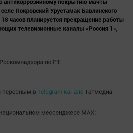
 по антикоррозийному покрытию мачты
 селе Покровский Урустамак Бавлинского
о 18 часов планируется прекращение работы
ующих телевизионные каналы «Россия 1»,
Роскомнадзора по РТ.
интересным в
Telegram-канале
Татмедиа
в национальном мессенджере MАХ: