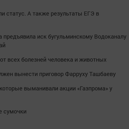
и статус. А также результаты ЕГЭ в
а предъявила иск бугульминскому Водоканалу
ай
 от всех болезней человека и животных
олжен вынести приговор Фарруху Ташбаеву
, которые выманивали акции «Газпрома» у
е сумочки