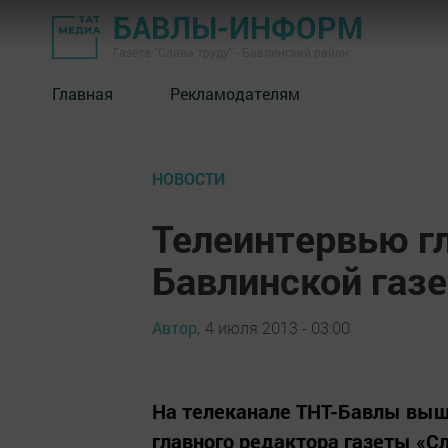
БАВЛЫ-ИНФОРМ
Газета "Слава труду" - Бавлинский район
Главная
Рекламодателям
НОВОСТИ
Телеинтервью г
Бавлинской газ
Автор,
4 июля 2013 - 03:00
На телеканале ТНТ-Бавлы выш
главного редактора газеты «Сл