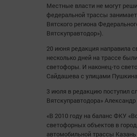
Местные власти не могут реши
федеральной трассы занимает
Вятского региона Федерального
Вятскуправтодор»).
20 июня редакция направила св
несколько дней на трассе бы
светофоры. И наконец-то све
Сайдашева с улицами Пушкина 
3 июля в редакцию поступил с
Вятскуправтодора» Александр
«В 2010 году на баланс ФКУ «
светофорных объектов в город
автомобильной трассы Казань -