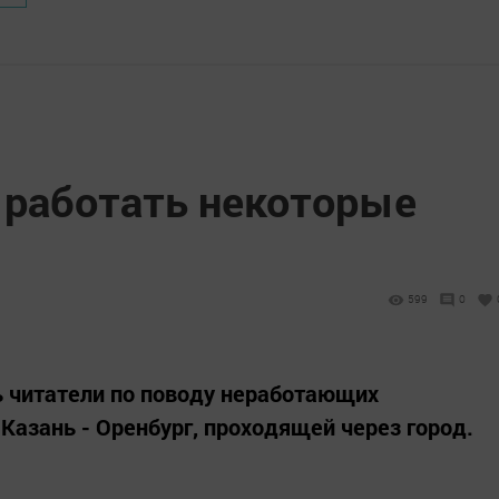
 работать некоторые
599
0
ь читатели по поводу неработающих
Казань - Оренбург, проходящей через город.