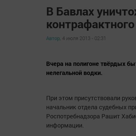
В Бавлах уничт
контрафактного 
Автор,
4 июля 2013 - 02:31
Вчера на полигоне твёрдых б
нелегальной водки.
При этом присутствовали руко
начальник отдела судебных пр
Роспотребнадзора Рашит Хаби
информации.