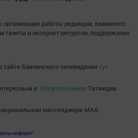
 организации работы редакции, взаимного
и газеты и интернет-ресурсов, поддержания
а сайте Бавлинского телевидения
тут
интересным в
Telegram-канале
Татмедиа
в национальном мессенджере MАХ:
Бавлы-информ"