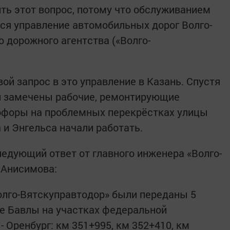
ть этот вопрос, потому что обслуживанием
ся управление автомобильных дорог Волго-
 дорожного агентства («Волго-
ой запрос в это управление в Казань. Спустя
ли замечены рабочие, ремонтирующие
тофоры на проблемных перекрёстках улицы
и Энгельса начали работать.
ледующий ответ от главного инженера «Волго-
 Анисимова:
Волго-Вятскуправтодор» были переданы 5
е Бавлы на участках федеральной
 Оренбург: км 351+995, км 352+410, км