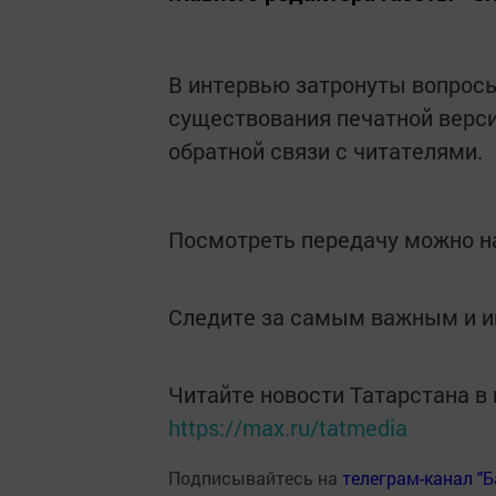
В интервью затронуты вопросы
существования печатной верси
обратной связи с читателями.
Посмотреть передачу можно н
Следите за самым важным и 
Читайте новости Татарстана 
https://max.ru/tatmedia
Подписывайтесь на
телеграм-канал "