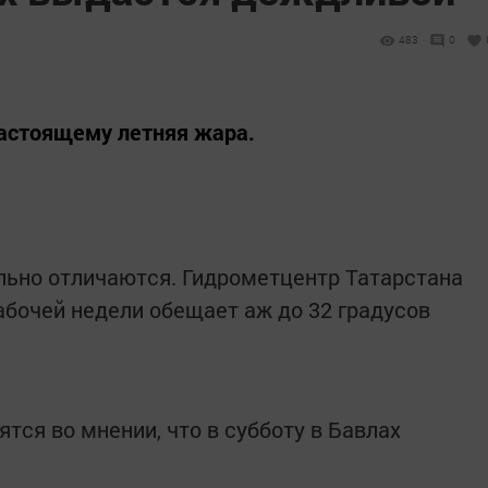
483
0
настоящему летняя жара.
льно отличаются. Гидрометцентр Татарстана
рабочей недели обещает аж до 32 градусов
тся во мнении, что в субботу в Бавлах