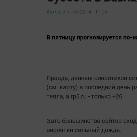
Автор,
3 июля 2014 - 17:05
В пятницу прогнозируется по-
Правда, данные синоптиков си
(см. карту) в последний день 
тепла, а rp5.ru - только +26.
Зато большинство сайтов сходя
вероятен сильный дождь.