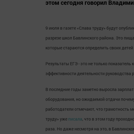
этом сегодня говорил Владими
9 июля в газете «Слава труду» будут опубл
разрезе школ Бавлинского района. Это пища
которые стараются определить своих детей
Результаты ЕГЭ - это не только показатель 
эффективности деятельности руководства 
В последние годы заметно выросла зарплат
оборудования, но ожидаемой отдачи почему
работодатели отмечают, что грамотность м
труду» уже
писала
, что в этом году проход
раза. Но даже несмотря на это, в Бавлинско