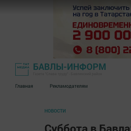
БАВЛЫ-ИНФОРМ
Газета "Слава труду" - Бавлинский район
Главная
Рекламодателям
НОВОСТИ
Суббота в Бавл