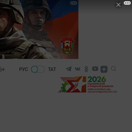
6+
РУС
ТАТ