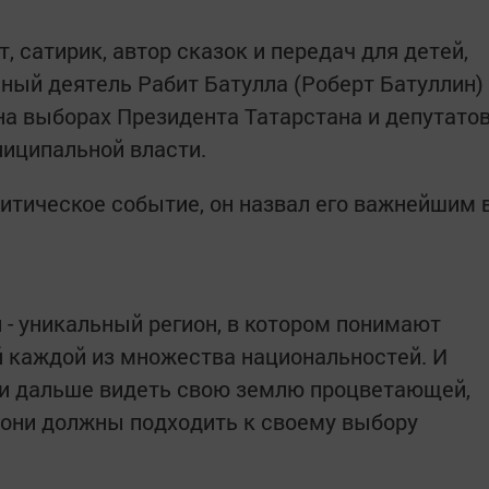
, сатирик, автор сказок и передач для детей,
ный деятель Рабит Батулла (Роберт Батуллин)
 на выборах Президента Татарстана и депутато
иципальной власти.
тическое событие, он назвал его важнейшим 
 - уникальный регион, в котором понимают
 каждой из множества национальностей. И
 и дальше видеть свою землю процветающей,
о они должны подходить к своему выбору