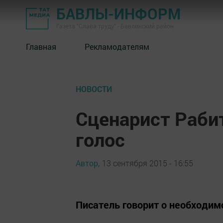
БАВЛЫ-ИНФОРМ
Газета "Слава труду" - Бавлинский район
Главная
Рекламодателям
НОВОСТИ
Сценарист Рабит
голос
Автор,
13 сентября 2015 - 16:55
Писатель говорит о необходимо