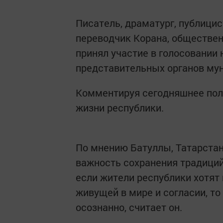
Писатель, драматург, публицист
переводчик Корана, обществен
принял участие в голосовании
представительных органов мун
Комментируя сегодняшнее поли
жизни республики.
По мнению Батуллы, Татарстан
важность сохранения традиций
если жители республики хотят
живущей в мире и согласии, т
осознанно, считает он.