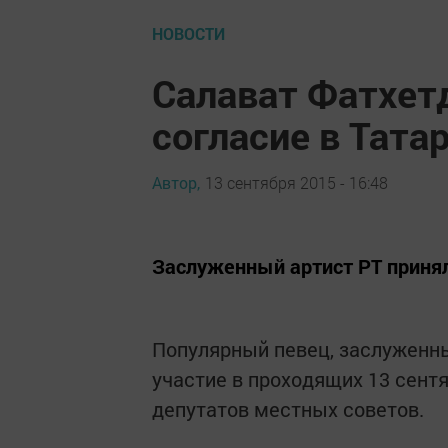
НОВОСТИ
Салават Фатхетд
согласие в Тата
Автор,
13 сентября 2015 - 16:48
Заслуженный артист РТ принял
Популярный певец, заслуженны
участие в проходящих 13 сент
депутатов местных советов.