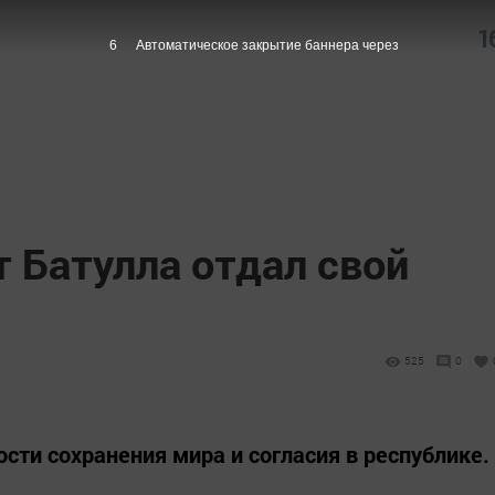
1
5
Автоматическое закрытие баннера через
 Батулла отдал свой
525
0
сти сохранения мира и согласия в республике.