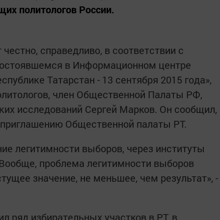
щих политологов России.
честно, справедливо, в соответствии с
 состоявшемся в Информационном центре
спублике Татарстан - 13 сентября 2015 года»,
олитологов, член Общественной Палаты РФ,
ких исследований Сергей Марков. Он сообщил,
о приглашению Общественной палаты РТ.
ние легитимности выборов, через институты
Вообще, проблема легитимности выборов
ущее значение, не меньшее, чем результат», -
ил ряд избирательных участков в РТ, в