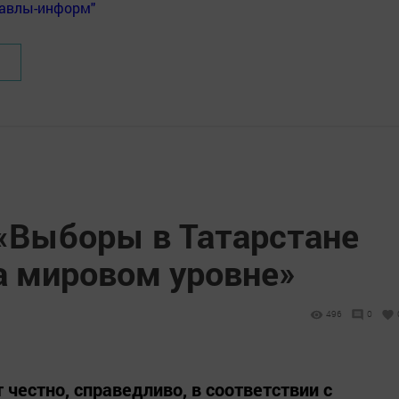
Бавлы-информ"
 «Выборы в Татарстане
а мировом уровне»
496
0
честно, справедливо, в соответствии с