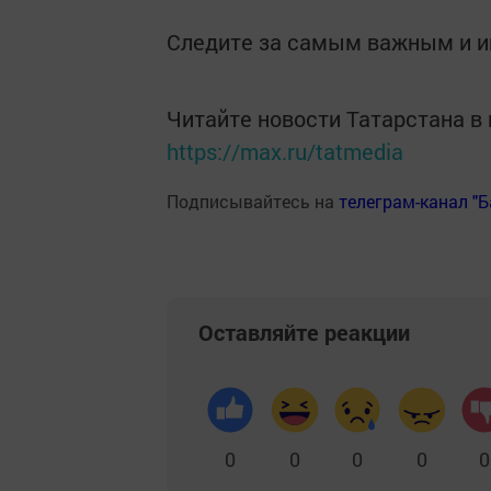
Следите за самым важным и 
Читайте новости Татарстана 
https://max.ru/tatmedia
Подписывайтесь на
телеграм-канал "
Оставляйте реакции
0
0
0
0
0