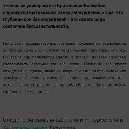
Учёные из университета Британской Колумбии
опровергли бытовавшее ранее заблуждение о том, что
глубокий сон без сновидений - это своего рода
состояние бессознательности.
По словам исследователей, сознание человека не отключается
полностью даже в том случае, когда человек спит очень глубоко.
Во время сна появляются мысли и образы, человек способен
распознавать окружающие его звуки. Сознание все время
находится на страже, иначе бы люди не слышали будильника или
телефона. А если человек не видит сны, значит его мозг
«отвлёкся» на устранение каких-либо сбоев в работе организма,
сообщает "Знамя труда"
.
Следите за самым важным и интересным в
Telegram-канале
Татмедиа