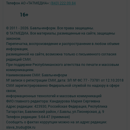
Телефон АО «ТАТМЕДИА»:
(843) 222 09 84
16+
© 2011 - 2026. Бавлы-информ. Все права защищены.
© ТАТМЕДИА. Все материалы, размещенные на сайте, защищены
законом.
Перепечатка, воспроизведение и распространение в любом объеме
информации,
размещенной на сайте, возможна только с письменного согласия
редакций СМИ.
При поддержке Республиканского агентства по печати и массовым
коммуникациям.
Наименование СМИ: Бавлы-информ
№ записи о регистрации СМИ, дата: ЭЛ № ФС 77 - 73781 от 12.10.2018
СМИ зарегистрированно Федеральной службой по надзору в сфере
связи,
информационных технологий и массовых коммуникаций
ФИО главного редактора: Кандаурова Мария Сергеевна
Адрес редакции: 423930, Российская Федерация, Республика
Татарстан, Бавлинский район, г.Бавлы, ул.Пионерская, д. 9
Телефон редакции: 5-64-47 (приемная)
Сообщить о фактах коррупции можно на эл.адрес редакции:
slava_trudu@bk.ru