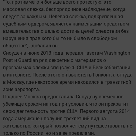
"То, против чего я больше всего протестую, это
массовая слежка, беспорядочное наблюдение, когда
следят за каждым. Целевая слежка, подкрепленная
судебным ордером, является наименьшим средством
вмешательства с целью достичь целей следствия без
нарушения прав кого бы то ни было в свободном
обществе", - добавил он.
Сноуден в июне 2013 года передал газетам Washington
Post и Guardian ряд секретных материалов о
программах слежки спецслужб США и Великобритании
в интернете. После этого он вылетел в Гонконг, а оттуда
в Москву, где некоторое время находился в транзитной
зоне аэропорта.
Позднее Москва предоставила Сноудену временное
убежище сроком на год при условии, что он прекратит
свою деятельность против США. Первого августа 2014
года американец получил трехлетний вид на
жительство, который позволяет ему путешествовать не
только по России, но и за ее пределами.