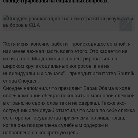
сконцентрированы на социальных вопросах.
"Хотя меня, конечно, заботит происходящее со мной, я -
наименее важная часть всего этого. Это касается не
меня, а нас. Мы должны сконцентрироваться на
широком круге социальных вопросов, а не на
индивидуальных случаях", - приводит агентство Sputnik
слова Сноуден.
Сноуден напомнил, что президент Барак Обама в ходе
своей кампании обещал покончить с массовой слежкой
в стране, но своих слов так и не сдержал. Также экс-
сотрудник спецслужб отметил, что сама по себе слежка
со стороны государства приемлема, но лишь тогда,
когда она подкреплена судебным ордером и
направлена на конкретную цель.