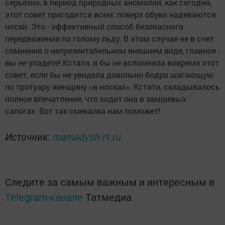
серьезно, в период природных аномалий, как сегодня,
этот совет пригодится всем: поверх обуви надеваются
носки. Это - эффективный способ безопасного
передвижения по голому льду. В этом случае не в счет
сомнения о непрезентабельном внешнем виде, главное -
вы не упадете! Кстати, я бы не вспомнила вовремя этот
совет, если бы не увидела довольно бодро шагающую
по тротуару женщину «в носках». Кстати, складывалось
полное впечатление, что ходит она в замшевых
сапогах. Вот так смекалка нам поможет!
Источник:
mamadysh-rt.ru
Следите за самым важным и интересным в
Telegram-канале
Татмедиа