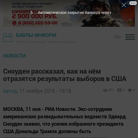
5
Автоматическое закрытие баннера через
БАВЛЫ-ИНФОРМ
16+
Газета "Слава труду" - Бавлинский район
НОВОСТИ
Сноуден рассказал, как на нём
отразятся результаты выборов в США
Автор,
11 ноября 2016 - 19:18
571
0
0
МОСКВА, 11 ноя - РИА Новости. Экс-сотрудник
американских разведывательных ведомств Эдвард
Сноуден заявил, что усилия избранного президента
США Дональда Трампа должны быть