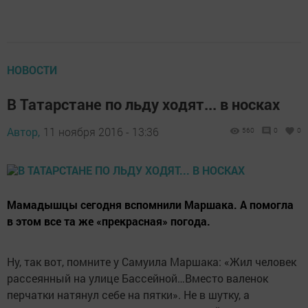
НОВОСТИ
В Татарстане по льду ходят... в носках
Автор,
11 ноября 2016 - 13:36
560
0
0
Мамадышцы сегодня вспомнили Маршака. А помогла
в этом все та же «прекрасная» погода.
Ну, так вот, помните у Самуила Маршака: «Жил человек
рассеянный на улице Бассейной…Вместо валенок
перчатки натянул себе на пятки». Не в шутку, а