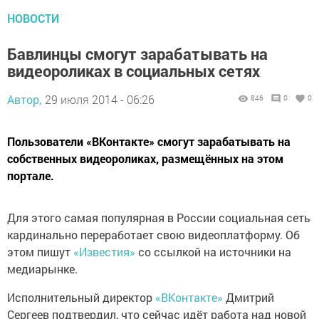
НОВОСТИ
Бавлинцы смогут зарабатывать на
видеороликах в социальных сетях
Автор,
29 июля 2014 - 06:26
846
0
0
Пользователи «ВКонтакте» смогут зарабатывать на
собственных видеороликах, размещённых на этом
портале.
Для этого самая популярная в России социальная сеть
кардинально переработает свою видеоплатформу. Об
этом пишут
«Известия»
со ссылкой на источники на
медиарынке.
Исполнительный директор
«ВКонтакте»
Дмитрий
Сергеев подтвердил, что сейчас идёт работа над новой