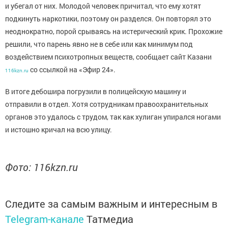
и убегал от них. Молодой человек причитал, что ему хотят
подкинуть наркотики, поэтому он разделся. Он повторял это
неоднократно, порой срываясь на истерический крик. Прохожие
решили, что парень явно не в себе или как минимум под
воздействием психотропных веществ, сообщает сайт Казани
со ссылкой на «Эфир 24».
116kzn.ru
В итоге дебошира погрузили в полицейскую машину и
отправили в отдел. Хотя сотрудникам правоохранительных
органов это удалось с трудом, так как хулиган упирался ногами
и истошно кричал на всю улицу.
Фото: 116kzn.ru
Следите за самым важным и интересным в
Telegram-канале
Татмедиа