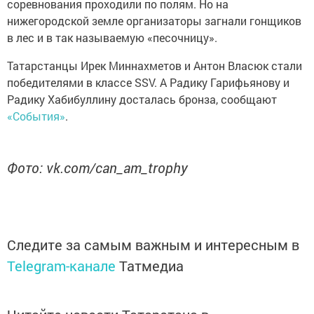
соревнования проходили по полям. Но на
нижегородской земле организаторы загнали гонщиков
в лес и в так называемую «песочницу».
Татарстанцы Ирек Миннахметов и Антон Власюк стали
победителями в классе SSV. А Радику Гарифьянову и
Радику Хабибуллину досталась бронза, сообщают
«События»
.
Фото
: vk.com/can_am_trophy
Следите за самым важным и интересным в
Telegram-канале
Татмедиа