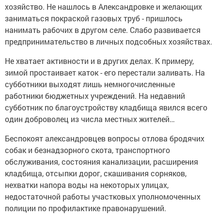
хозяйство. Не нашлось в Александровке и желающих
заниматься покраской газовых труб - пришлось
нанимать рабочих в другом селе. Слабо развивается
предпринимательство в личных подсобных хозяйствах.
Не хватает активности и в других делах. К примеру,
зимой простаивает каток - его перестали заливать. На
субботники выходят лишь немногочисленные
работники бюджетных учреждений. На недавний
субботник по благоустройству кладбища явился всего
один доброволец из числа местных жителей…
Беспокоят александровцев вопросы отлова бродячих
собак и безнадзорного скота, транспортного
обслуживания, состояния канализации, расширения
кладбища, отсыпки дорог, скашивания сорняков,
нехватки напора воды на некоторых улицах,
недостаточной работы участковых уполномоченных
полиции по профилактике правонарушений.