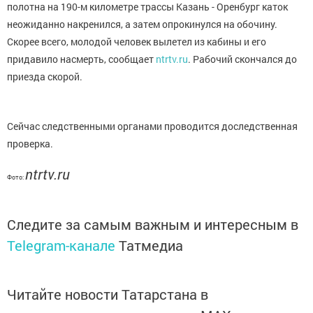
полотна на 190-м километре трассы Казань - Оренбург каток
неожиданно накренился, а затем опрокинулся на обочину.
Скорее всего, молодой человек вылетел из кабины и его
придавило насмерть, сообщает
ntrtv.ru
. Рабочий скончался до
приезда скорой.
Сейчас следственными органами проводится доследственная
проверка.
ntrtv.ru
Фото:
Следите за самым важным и интересным в
Telegram-канале
Татмедиа
Читайте новости Татарстана в