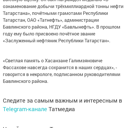
ознаменование добычи трёхмиллиардной тонны нефти
Татарстана», почётными грамотами Республики
Татарстан, ОАО «Татнефть», администрации
Бавлинского района, НГДУ «Бавлынефть». В прошлом
году ему было присвоено почётное звание
«Заслуженный нефтяник Республики Татарстан».
«Светлая память о Хасанзане Галимзяновиче
Фассахове навсегда сохранится в наших сердцах», -
говорится в некрологе, подписанном руководителями
Бавлинского района.
Следите за самым важным и интересным в
Telegram-канале
Татмедиа