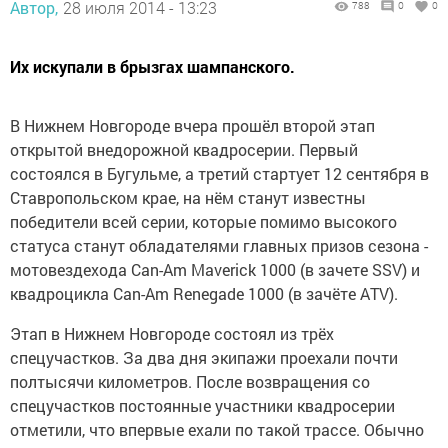
Автор,
28 июля 2014 - 13:23
788
0
0
Их искупали в брызгах шампанского.
В Нижнем Новгороде вчера прошёл второй этап
открытой внедорожной квадросерии. Первый
состоялся в Бугульме, а третий стартует 12 сентября в
Ставропольском крае, на нём станут известны
победители всей серии, которые помимо высокого
статуса станут обладателями главных призов сезона -
мотовездехода Can-Am Maverick 1000 (в зачете SSV) и
квадроцикла Can-Am Renegade 1000 (в зачёте ATV).
Этап в Нижнем Новгороде состоял из трёх
спецучастков. За два дня экипажи проехали почти
полтысячи километров. После возвращения со
спецучастков постоянные участники квадросерии
отметили, что впервые ехали по такой трассе. Обычно