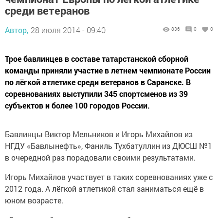
среди ветеранов
Автор,
28 июля 2014 - 09:40
836
0
0
Трое бавлинцев в составе татарстанской сборной
команды приняли участие в летнем чемпионате России
по лёгкой атлетике среди ветеранов в Саранске. В
соревнованиях выступили 345 спортсменов из 39
субъектов и более 100 городов России.
Бавлинцы Виктор Мельников и Игорь Михайлов из
НГДУ «Бавлынефть», Фаниль Тухбатуллин из ДЮСШ №1
в очередной раз порадовали своими результатами.
Игорь Михайлов участвует в таких соревнованиях уже с
2012 года. А лёгкой атлетикой стал заниматься ещё в
юном возрасте.