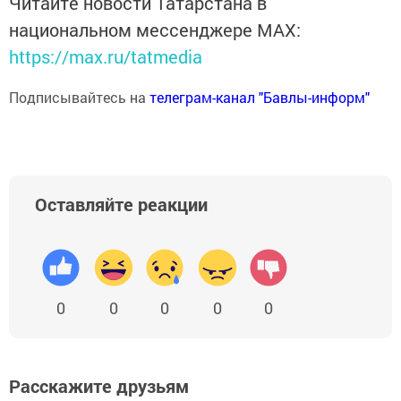
Читайте новости Татарстана в
национальном мессенджере MАХ:
https://max.ru/tatmedia
Подписывайтесь на
телеграм-канал "Бавлы-информ"
Оставляйте реакции
0
0
0
0
0
Расскажите друзьям