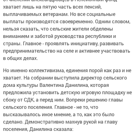
хватает лишь на пятую часть всех пенсий,
выплачиваемых ветеранам. Но все социальные
выплаты производятся своевременно. Одним словом,
нельзя сказать, что сельские жители обделены
вниманием и заботой руководства республики и
страны. Главное - проявлять инициативу, развивать
предпринимательство на селе и активнее участвовать
в общих делах.
Но именно коллективизма, единения порой как раз и не
хватает. На собрании выступила директор сельского
дома культуры Валентина Данилина, которая
предложила установить детскую игровую площадку не
сбоку от СДК, а перед ним. Вопреки решению главы
сельского поселения. Главное - не то, что
высказывалось иное мнение, а то, как это было
сделано. Демонстративно махнув рукой на главу
поселения, Данилина сказала: