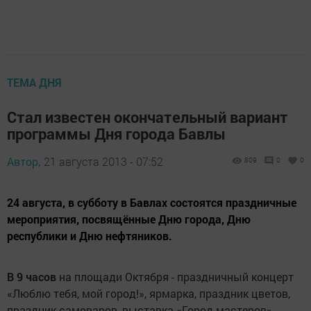
ТЕМА ДНЯ
Стал известен окончательный вариант
программы Дня города Бавлы
Автор,
21 августа 2013 - 07:52
809
0
0
24 августа, в субботу в Бавлах состоятся праздничные
мероприятия, посвящённые Дню города, Дню
республики и Дню нефтяников.
В 9 часов
на площади Октября - праздничный концерт
«Люблю тебя, мой город!», ярмарка, праздник цветов,
праздник самоваров, выставка «Город мастеров».