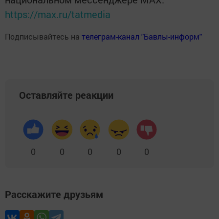
https://max.ru/tatmedia
Подписывайтесь на
телеграм-канал "Бавлы-информ"
Оставляйте реакции
0
0
0
0
0
Расскажите друзьям