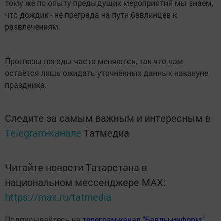
тому же по опыту предыдущих мероприятий мы знаем,
что дождик - не преграда на пути бавлинцев к
развлечениям.
Прогнозы погоды часто меняются, так что нам
остаётся лишь ожидать уточнённых данных накануне
праздника.
Следите за самым важным и интересным в
Telegram-канале
Татмедиа
Читайте новости Татарстана в
национальном мессенджере MАХ:
https://max.ru/tatmedia
Подписывайтесь на
телеграм-канал "Бавлы-информ"