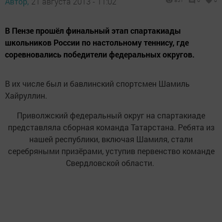
Автор,
21 августа 2013 - 11:02
851
0
0
В Пензе прошёл финальный этап спартакиады
школьников России по настольному теннису, где
соревновались победители федеральных округов.
В их числе был и бавлинский спортсмен Шамиль
Хайруллин.
Приволжский федеральный округ на спартакиаде
представляла сборная команда Татарстана. Ребята из
нашей республики, включая Шамиля, стали
серебряными призёрами, уступив первенство команде
Свердловской области.