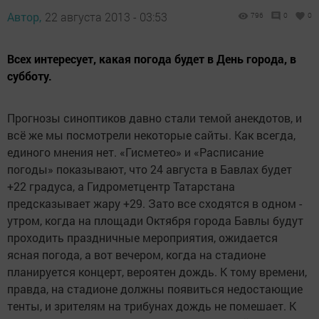
Автор,
22 августа 2013 - 03:53
796
0
0
Всех интересует, какая погода будет в День города, в
субботу.
Прогнозы синоптиков давно стали темой анекдотов, и
всё же мы посмотрели некоторые сайты. Как всегда,
единого мнения нет. «Гисметео» и «Расписание
погоды» показывают, что 24 августа в Бавлах будет
+22 градуса, а Гидрометцентр Татарстана
предсказывает жару +29. Зато все сходятся в одном -
утром, когда на площади Октября города Бавлы будут
проходить праздничные мероприятия, ожидается
ясная погода, а вот вечером, когда на стадионе
планируется концерт, вероятен дождь. К тому времени,
правда, на стадионе должны появиться недостающие
тенты, и зрителям на трибунах дождь не помешает. К