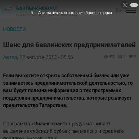
БАВЛЫ-ИНФОРМ
16+
4
Автоматическое закрытие баннера через
Газета "Слава труду" - Бавлинский район
НОВОСТИ
Шанс для бавлинских предпринимателей
Автор,
22 августа 2013 - 05:55
822
0
0
Если вы хотите открыть собственный бизнес или уже
занимаетесь предпринимательской деятельностью, то
вам будет полезна информация о тех программах
поддержки предпринимательства, которые реализует
правительство Татарстана.
Программа
«Лизинг-грант»
предусматривает
выделение субсидий субъектам малого и среднего
предпринимательства: