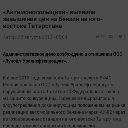
«Антимонопольщики» выявили
завышение цен на бензин на юго-
востоке Татарстана
Автор,
22 августа 2013 - 05:04
821
0
0
Административное дело возбуждено в отношении ООО
«Лукойл-Уралнефтепродукт».
В июне 2013 года комиссия Татарстанского УФАС
России признала ООО «Лукойл-Уралнефтепродукт»
нарушившим часть 1 статьи 10 Федерального закона
«О защите конкуренции». Нарушение выразилось в
злоупотребления доминирующим положением на рынке
реализации автомобильного бензина марки АИ-92 через
автозаправочные станции на юго-востоке Татарстана
посредством установления экономически