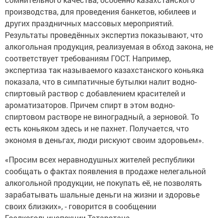
производства, для проведения банкетов, юбилеев и
других праздничных массовых мероприятий.
Результаты проведённых экспертиз показывают, что
алкогольная продукция, реализуемая в обход закона, не
соответствует требованиям ГОСТ. Например,
экспертиза так называемого казахстанского коньяка
показала, что в симпатичные бутылки налит водно-
спиртовый раствор с добавлением красителей и
ароматизаторов. Причем спирт в этом водно-
спиртовом растворе не виноградный, а зерновой. То
есть коньяком здесь и не пахнет. Получается, что
экономя в деньгах, люди рискуют своим здоровьем».
«Просим всех неравнодушных жителей республики
сообщать о фактах появления в продаже нелегальной
алкогольной продукции, не покупать её, не позволять
зарабатывать шальные деньги на жизни и здоровье
своих близких», - говорится в сообщении
Гослкогольинспекции Татарстана.