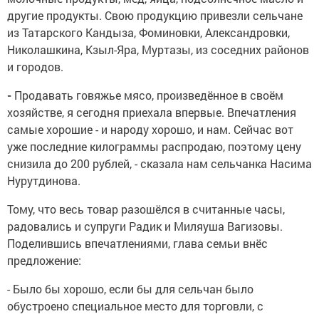
другие продукты. Свою продукцию привезли сельчане
из Татарского Кандыза, Фоминовки, Александровки,
Николашкина, Кзыл-Яра, Муртазы, из соседних районов
и городов.
-
Продавать говяжье мясо, произведённое в своём
хозяйстве, я сегодня приехала впервые. Впечатления
самые хорошие - и народу хорошо, и нам. Сейчас вот
уже последние килограммы распродаю, поэтому цену
снизила до 200 рублей, - сказала нам сельчанка Насима
Нурутдинова.
Тому, что весь товар разошёлся в считанные часы,
радовались и супруги Радик и Миляуша Вагизовы.
Поделившись впечатлениями, глава семьи внёс
предложение:
- Было бы хорошо, если бы для сельчан было
обустроено специальное место для торговли, с