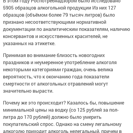
В этом году Роспотребнадзором было исследовано
5905 образцов алкогольной продукции Из них 127
образцов (объёмом более 79 тысяч литров) было
признано несоответствующими нормативной
документации по аналитическим показателям, наличию
консервантов и искусственных красителей, не
указанных на этикетке.
Принимая во внимание близость новогодних
праздников и неумеренное употребление алкоголя
некоторыми категориями граждан, очень велика
вероятность, что к окончанию года показатели
смертности от алкогольных отравлений могут
значительно вырасти.
Почему же это происходит? Казалось бы, повышение
минимальной цены на водку (со 125 рублей за пол-
литра до 170 рублей) должно было умерить
покупательский спрос. Однако на смену легальному
алкоголю приходит алкоголь нелегальный, причем в