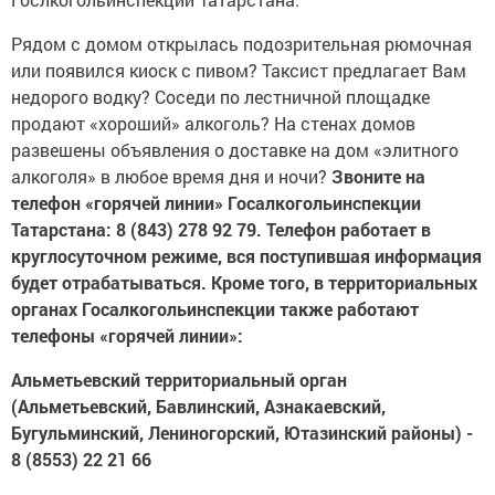
Рядом с домом открылась подозрительная рюмочная
или появился киоск с пивом? Таксист предлагает Вам
недорого водку? Соседи по лестничной площадке
продают «хороший» алкоголь? На стенах домов
развешены объявления о доставке на дом «элитного
алкоголя» в любое время дня и ночи?
Звоните на
телефон «горячей линии» Госалкогольинспекции
Татарстана: 8 (843) 278 92 79. Телефон работает в
круглосуточном режиме, вся поступившая информация
будет отрабатываться. Кроме того, в территориальных
органах Госалкогольинспекции также работают
телефоны «горячей линии»:
Альметьевский территориальный орган
(Альметьевский, Бавлинский, Азнакаевский,
Бугульминский, Лениногорский, Ютазинский районы) -
8 (8553) 22 21 66