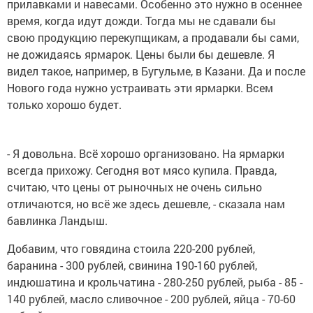
прилавками и навесами. Особенно это нужно в осеннее
время, когда идут дожди. Тогда мы не сдавали бы
свою продукцию перекупщикам, а продавали бы сами,
не дожидаясь ярмарок. Цены были бы дешевле. Я
видел такое, например, в Бугульме, в Казани. Да и после
Нового года нужно устраивать эти ярмарки. Всем
только хорошо будет.
- Я довольна. Всё хорошо организовано. На ярмарки
всегда прихожу. Сегодня вот мясо купила. Правда,
считаю, что цены от рыночных не очень сильно
отличаются, но всё же здесь дешевле, - сказала нам
бавлинка Ландыш.
Добавим, что говядина стоила 220-200 рублей,
баранина - 300 рублей, свинина 190-160 рублей,
индюшатина и крольчатина - 280-250 рублей, рыба - 85 -
140 рублей, масло сливочное - 200 рублей, яйца - 70-60