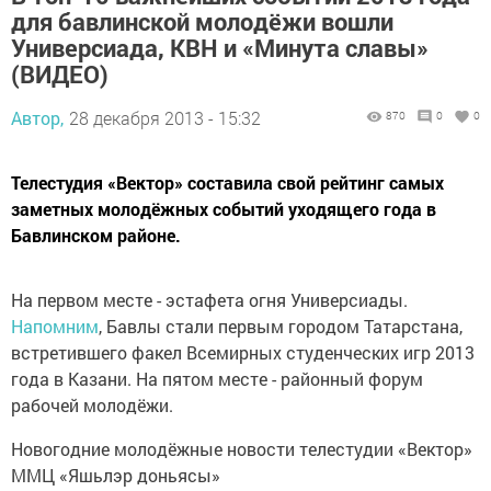
для бавлинской молодёжи вошли
Универсиада, КВН и «Минута славы»
(ВИДЕО)
Автор,
28 декабря 2013 - 15:32
870
0
0
Телестудия «Вектор» составила свой рейтинг самых
заметных молодёжных событий уходящего года в
Бавлинском районе.
На первом месте - эстафета огня Универсиады.
Напомним
, Бавлы стали первым городом Татарстана,
встретившего факел Всемирных студенческих игр 2013
года в Казани. На пятом месте - районный форум
рабочей молодёжи.
Новогодние молодёжные новости телестудии «Вектор»
ММЦ «Яшьлэр доньясы»