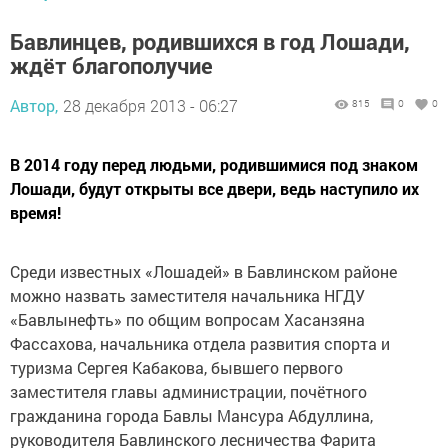
Бавлинцев, родившихся в год Лошади,
ждёт благополучие
Автор,
28 декабря 2013 - 06:27
815
0
0
В 2014 году перед людьми, родившимися под знаком
Лошади, будут открыты все двери, ведь наступило их
время!
Среди известных «Лошадей» в Бавлинском районе
можно назвать заместителя начальника НГДУ
«Бавлынефть» по общим вопросам Хасанзяна
Фассахова, начальника отдела развития спорта и
туризма Сергея Кабакова, бывшего первого
заместителя главы администрации, почётного
гражданина города Бавлы Мансура Абдуллина,
руководителя Бавлинского лесничества Фарита