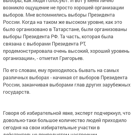
выборы, как люди голосуют. И вот у меня лично
возникло ощущение не просто хорошей организации
выборов. Мне вспомнились выборы Президента
России. Когда на таком же высоком уровне, как это
было организовано в Татарстане, были организованы
выборы Президента РФ. Та часть, которая была
связана с выборами Президента РТ,
продемонстрировала очень высокий, хороший уровень
организации», - отметил Григорьев.
По его словам, ему приходилось бывать на самых
различных выборах - начиная от выборов Президента
России, заканчивая выборами глав других зарубежных
государств.
Говоря об избирательной явке, эксперт подчеркнул, что
довольно-таки большое количество людей приходило
сегодня на свои избирательные участки в
действительно приподнятом настроении.