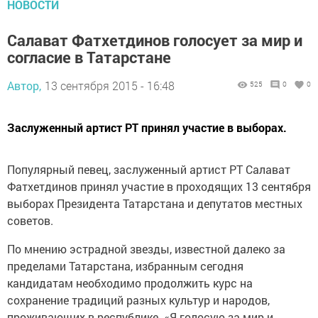
НОВОСТИ
Салават Фатхетдинов голосует за мир и
согласие в Татарстане
Автор,
13 сентября 2015 - 16:48
525
0
0
Заслуженный артист РТ принял участие в выборах.
Популярный певец, заслуженный артист РТ Салават
Фатхетдинов принял участие в проходящих 13 сентября
выборах Президента Татарстана и депутатов местных
советов.
По мнению эстрадной звезды, известной далеко за
пределами Татарстана, избранным сегодня
кандидатам необходимо продолжить курс на
сохранение традиций разных культур и народов,
проживающих в республике. «Я голосую за мир и