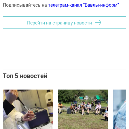
Подписывайтесь на
телеграм-канал "Бавлы-информ"
Перейти на страницу новости
Топ 5 новостей