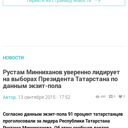
Перейти на страницу новости
НОВОСТИ
Рустам Минниханов уверенно лидирует
на выборах Президента Татарстана по
данным экзит-пола
Автор,
13 сентября 2015 - 17:52
493
0
0
Согласно данным экзит-пола 91 процент татарстанцев
проголосовали за лидера Республики Татарстана
Рустама Минниханова. Об этом сообщил доктор