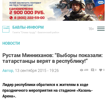
БАВЛЫ-ИНФОРМ
16+
Газета "Слава труду" - Бавлинский район
НОВОСТИ
Рустам Минниханов: “Выборы показали:
татарстанцы верят в республику!”
Автор,
13 сентября 2015 - 19:26
488
0
0
Лидер республики обратился к жителям в ходе
праздничного мероприятия на стадионе «Казань-
Арена».