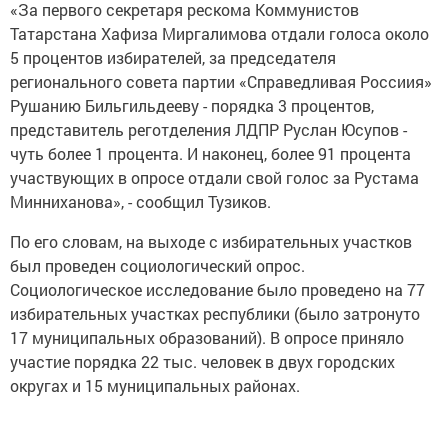
«За первого секретаря рескома Коммунистов
Татарстана Хафиза Миргалимова отдали голоса около
5 процентов избирателей, за председателя
регионального совета партии «Справедливая Россиия»
Рушанию Бильгильдееву - порядка 3 процентов,
представитель реготделения ЛДПР Руслан Юсупов -
чуть более 1 процента. И наконец, более 91 процента
участвующих в опросе отдали свой голос за Рустама
Минниханова», - сообщил Тузиков.
По его словам, на выходе с избирательных участков
был проведен социологический опрос.
Социологическое исследование было проведено на 77
избирательных участках республики (было затронуто
17 муниципальных образований). В опросе приняло
участие порядка 22 тыс. человек в двух городских
округах и 15 муниципальных районах.