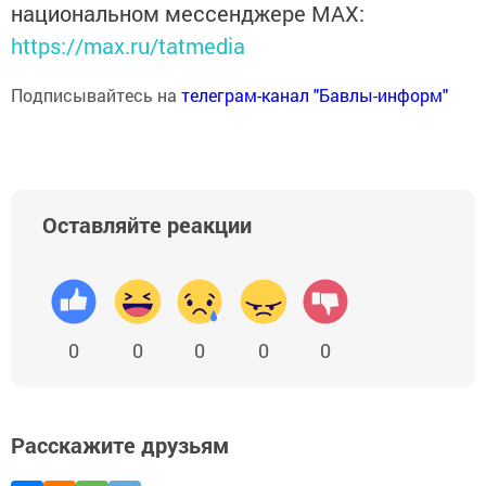
национальном мессенджере MАХ:
https://max.ru/tatmedia
Подписывайтесь на
телеграм-канал "Бавлы-информ"
Оставляйте реакции
0
0
0
0
0
Расскажите друзьям