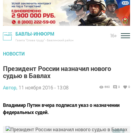
БАВЛЫ-ИНФОРМ
16+
Газета "Слава труду" - Бавлинский район
НОВОСТИ
Президент России назначил нового
судью в Бавлах
Автор,
11 ноября 2016 - 13:08
660
0
0
Владимир Путин вчера подписал указ о назначении
федеральных судей.