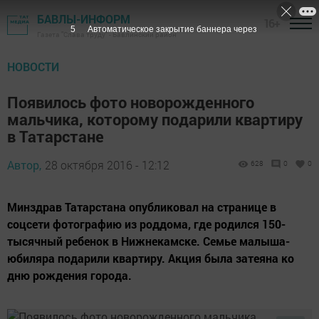
БАВЛЫ-ИНФОРМ
16+
4
Автоматическое закрытие баннера через
Газета "Слава труду" - Бавлинский район
НОВОСТИ
Появилось фото новорожденного
мальчика, которому подарили квартиру
в Татарстане
Автор,
28 октября 2016 - 12:12
628
0
0
Минздрав Татарстана опубликовал на странице в
соцсети фотографию из роддома, где родился 150-
тысячный ребенок в Нижнекамске. Семье малыша-
юбиляра подарили квартиру. Акция была затеяна ко
дню рождения города.