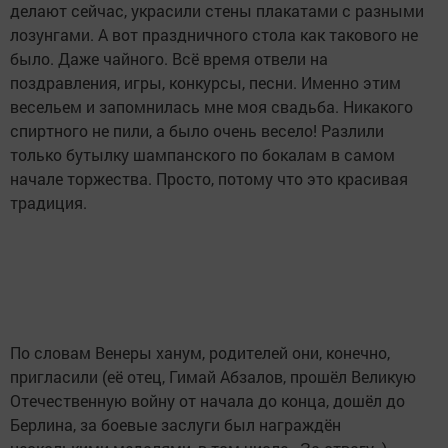
делают сейчас, украсили стены плакатами с разными
лозунгами. А вот праздничного стола как такового не
было. Даже чайного. Всё время отвели на
поздравления, игры, конкурсы, песни. Именно этим
весельем и запомнилась мне моя свадьба. Никакого
спиртного не пили, а было очень весело! Разлили
только бутылку шампанского по бокалам в самом
начале торжества. Просто, потому что это красивая
традиция.
По словам Венеры ханум, родителей они, конечно,
пригласили (её отец, Гимай Абзалов, прошёл Великую
Отечественную войну от начала до конца, дошёл до
Берлина, за боевые заслуги был награждён