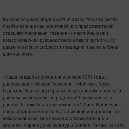
Комсомольская свадьба отличалась тем, что могла
пройти вообще без родителей или представителей
старшего поколения, главное - с партийным или
комсомольским руководством и без спиртного. Ну,
разве что могли соблюсти традицию и выпить бокал
шампанского.
- Наша свадьба проходила в апреле 1965 года, -
рассказывает Венера Гимаевна. - Мой муж, Хузят
Газымов, был тогда первым секретарём Бавлинского
райкома комсомола, он родом из Черемшанского
района. Я тоже была комсомолкой 22 лет. И, конечно,
наша свадьба не могла быть никакой иной, кроме как
комсомольской. Всё проходило торжественно и
красиво - в фойе дома культуры Бавлов. Так же, как это