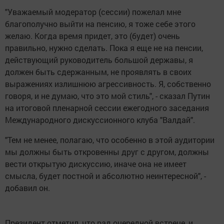
"Уважаемый модератор (сессии) пожелал мне
благополучно выйти на пенсию, я тоже себе этого
желаю. Когда время придет, это (будет) очень
правильно, нужно сделать. Пока я еще не на пенсии,
действующий руководитель большой державы, я
должен быть сдержанным, не проявлять в своих
выражениях излишнюю агрессивность. Я, собственно
говоря, и не думаю, что это мой стиль", - сказал Путин
на итоговой пленарной сессии ежегодного заседания
Международного дискуссионного клуба "Валдай".
"Тем не менее, полагаю, что особенно в этой аудитории
мы должны быть откровенны друг с другом, должны
вести открытую дискуссию, иначе она не имеет
смысла, будет постной и абсолютно неинтересной", -
добавил он.
Президент отметил, что рад очередной встрече, и