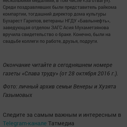
несколькими медалями, в том числе «За отвагу»).
Среди поздравлявших были представитель райкома
компартии, тогдашний директор дома культуры
Бухарест Гарипов, ветераны НГДУ «Бавлынефть»,
заведующая отделом ЗАГС Асия Мухаметзянова
вручила свидетельство о браке. Конечно, были на
свадьбе коллеги по работе, друзья, подруги.
Окончание читайте в сегодняшнем номере
газеты «Слава труду» (от 28 октября 2016 г.).
Фото: личный архив семьи Венеры и Хузята
Газымовых
Следите за самым важным и интересным в
Telegram-канале
Татмедиа