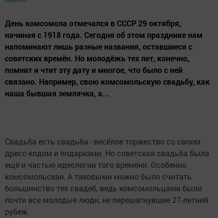
День комсомола отмечался в СССР 29 октября,
начиная с 1918 года. Сегодня об этом празднике нам
напоминают лишь разные названия, оставшиеся с
советских времён. Но молодёжь тех лет, конечно,
помнит и чтит эту дату и многое, что было с ней
связано. Например, свою комсомольскую свадьбу, как
наша бывшая землячка, а...
Свадьба есть свадьба - весёлое торжество со своим
дресс-кодом и подарками. Но советская свадьба была
ещё и частью идеологии того времени. Особенно
комсомольская. А таковыми можно было считать
большинство тех свадеб, ведь комсомольцами были
почти все молодые люди, не перешагнувшие 27-летний
рубеж.