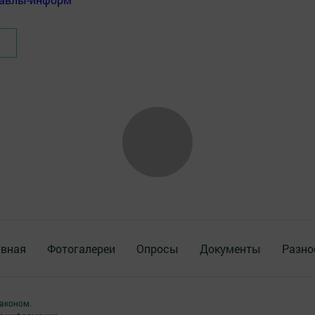
авная
Фотогалереи
Опросы
Документы
Разно
аконом.