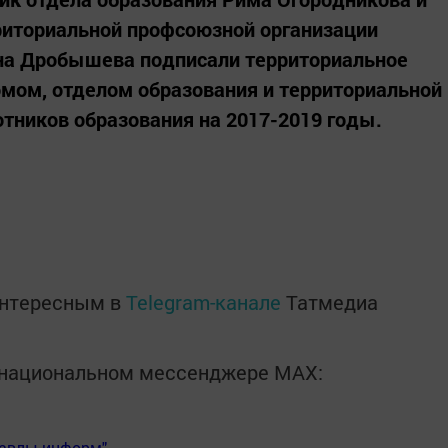
риториальной профсоюзной организации
на Дробышева подписали территориальное
мом, отделом образования и территориальной
тников образования на 2017-2019 годы.
интересным в
Telegram-канале
Татмедиа
в национальном мессенджере MАХ:
Бавлы-информ"