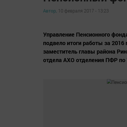
Автор,
10 февраля 2017 - 13:23
Управление Пенсионного фонд
подвело итоги работы за 2016 
заместитель главы района Рин
отдела АХО отделения ПФР по 