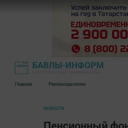
БАВЛЫ-ИНФОРМ
Газета "Слава труду" - Бавлинский район
Главная
Рекламодателям
НОВОСТИ
Пенсионный фон