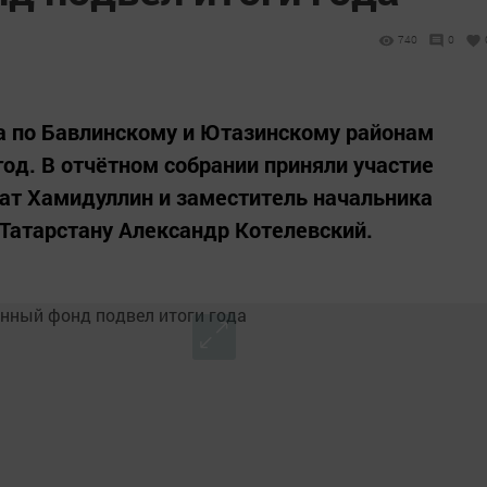
740
0
а по Бавлинскому и Ютазинскому районам
год. В отчётном собрании приняли участие
ат Хамидуллин и заместитель начальника
Татарстану Александр Котелевский.