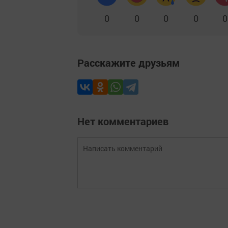
0
0
0
0
0
Расскажите друзьям
Нет комментариев