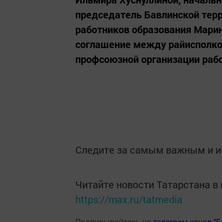
председатель Бавлинской тер
работников образования Мари
соглашение между райисполко
профсоюзной организации рабо
Следите за самым важным и 
Читайте новости Татарстана 
https://max.ru/tatmedia
Подписывайтесь на
телеграм-канал "