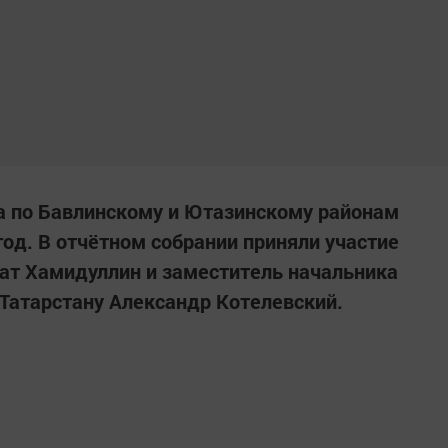
а по Бавлинскому и Ютазинскому районам
год. В отчётном собрании приняли участие
ат Хамидуллин и заместитель начальника
Татарстану Александр Котелевский.