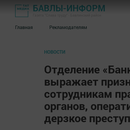
БАВЛЫ-ИНФОРМ
Газета "Слава труду" - Бавлинский район
Главная
Рекламодателям
НОВОСТИ
Отделение «Бан
выражает призн
сотрудникам пр
органов, опера
дерзкое престу