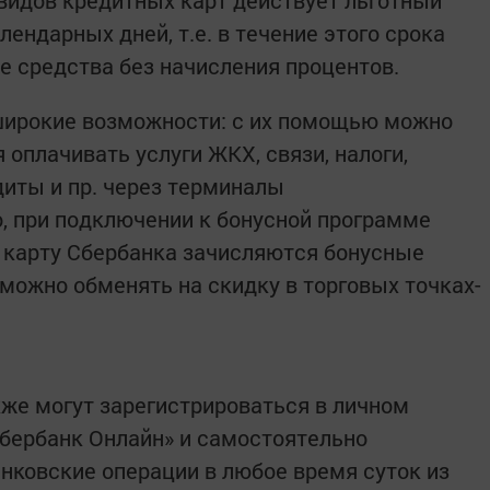
у видов кредитных карт действует льготный
лендарных дней, т.е. в течение этого срока
 средства без начисления процентов.
ирокие возможности: с их помощью можно
оплачивать услуги ЖКХ, связи, налоги,
иты и пр. через терминалы
, при подключении к бонусной программе
 карту Сбербанка зачисляются бонусные
можно обменять на скидку в торговых точках-
же могут зарегистрироваться в личном
Сбербанк Онлайн» и самостоятельно
ковские операции в любое время суток из