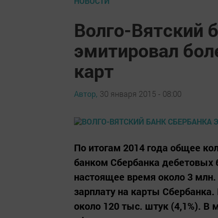
НОВОСТИ
Волго-Вятский 
эмитировал бол
карт
Автор,
30 января 2015 - 08:00
По итогам 2014 года общее ко
банком Сбербанка дебетовых б
настоящее время около 3 млн.
зарплату на карты Сбербанка. 
около 120 тыс. штук (4,1%). В