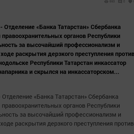
693
0
. - Отделение «Банка Татарстан» Сбербанка
 правоохранительных органов Республики
ьность за высочайший профессионализм и
 ходе раскрытия дерзкого преступления проти
енодольске Республики Татарстан инкассатор
напарника и скрылся на инкассаторском...
-
Отделение «Банка Татарстан» Сбербанка
 правоохранительных органов Республики
льность за высочайший профессионализм и
 ходе раскрытия дерзкого преступления против