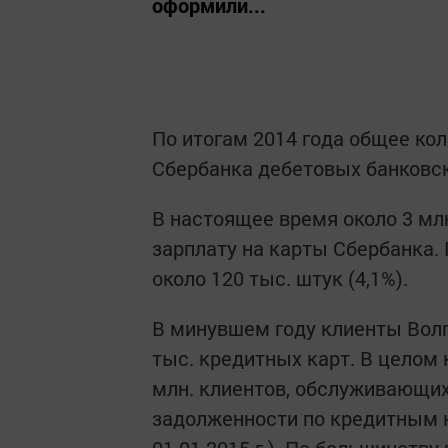
оформили...
По итогам 2014 года общее ко
Сбербанка дебетовых банковск
В настоящее время около 3 мл
зарплату на карты Сбербанка. 
около 120 тыс. штук (4,1%).
В минувшем году клиенты Волг
тыс. кредитных карт. В целом
млн. клиентов, обслуживающих
задолженности по кредитным ка