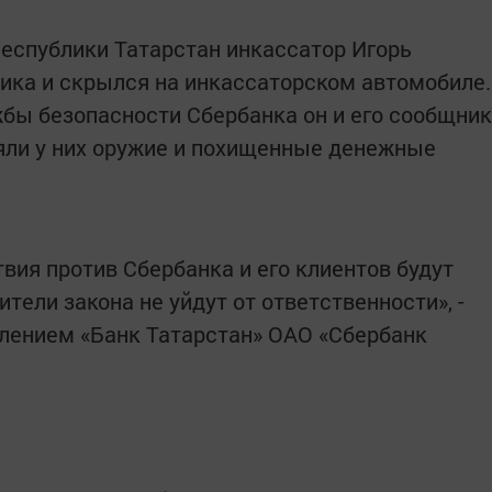
Республики Татарстан инкассатор Игорь
ника и скрылся на инкассаторском автомобиле.
бы безопасности Сбербанка он и его сообщник
яли у них оружие и похищенные денежные
ия против Сбербанка и его клиентов будут
тели закона не уйдут от ответственности», -
лением «Банк Татарстан» ОАО «Сбербанк