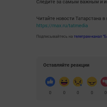
Следите за самым важным и 
Читайте новости Татарстана 
https://max.ru/tatmedia
Подписывайтесь на
телеграм-канал "
Оставляйте реакции
0
0
0
0
0