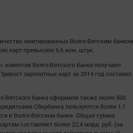
личество эмитированных Волго-Вятским банко
их карт превысило 6,6 млн. штук.
н. клиентов Волго-Вятского банка получают
Прирост зарплатных карт за 2014 год составил
о-Вятского банка оформили также около 500
 кредитками Сбербанка пользуются более 1,1
ся в Волго-Вятском банке. Общая сумма
ртам составляет более 22,4 млрд. руб. (на