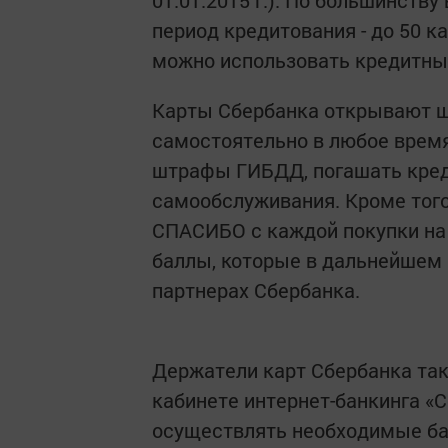
01.01.2015 г.). По большинств
период кредитования - до 50 ка
можно использовать кредитные
Карты Сбербанка открывают ш
самостоятельно в любое время 
штрафы ГИБДД, погашать кред
самообслуживания. Кроме того
СПАСИБО с каждой покупки на
баллы, которые в дальнейшем 
партнерах Сбербанка.
Держатели карт Сбербанка так
кабинете интернет-банкинга «
осуществлять необходимые бан