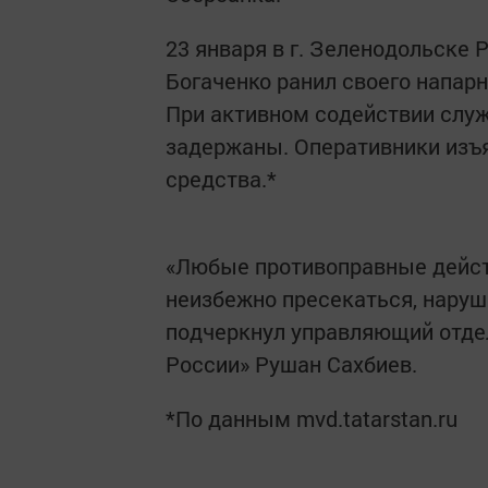
23 января в г. Зеленодольске 
Богаченко ранил своего напар
При активном содействии служ
задержаны. Оперативники изъ
средства.*
«Любые противоправные действ
неизбежно пресекаться, наруши
подчеркнул управляющий отде
России» Рушан Сахбиев.
*По данным mvd.tatarstan.ru