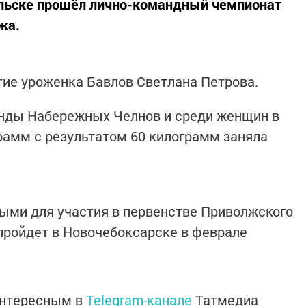
ольске прошёл лично-командный чемпионат
жа.
тие уроженка Бавлов Светлана Петрова.
анды Набережных Челнов и среди женщин в
грамм с результатом 60 килограмм заняла
ыми для участия в первенстве Приволжского
 пройдет в Новочебоксарске в феврале
интересным в
Telegram-канале
Татмедиа