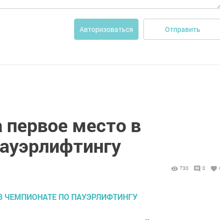
Отправить
Авторизоваться
 первое место в
пауэрлифтингу
730
0