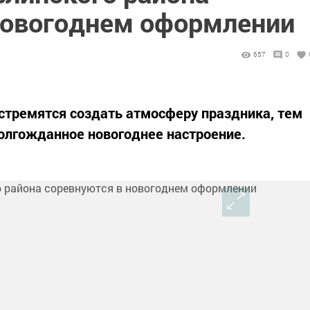
новогоднем оформлении
657
0
 стремятся создать атмосферу праздника, тем
олгожданное новогоднее настроение.