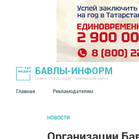
БАВЛЫ-ИНФОРМ
Газета "Слава труду" - Бавлинский район
Главная
Рекламодателям
НОВОСТИ
Организации Ба