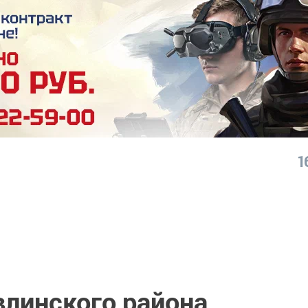
1
влинского района