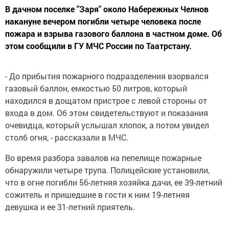
В дачном поселке "Заря" около Набережных Челнов
накануне вечером погибли четыре человека после
пожара и взрыва газового баллона в частном доме. Об
этом сообщили в ГУ МЧС России по Таатрстану.
- До прибытия пожарного подразделения взорвался
газовый баллон, емкостью 50 литров, который
находился в дощатом пристрое с левой стороны от
входа в дом. Об этом свидетельствуют и показания
очевидца, который услышал хлопок, а потом увидел
столб огня, - рассказали в МЧС.
Во время разбора завалов на пепелище пожарные
обнаружили четыре трупа. Полицейские установили,
что в огне погибли 56-летняя хозяйка дачи, ее 39-летний
сожитель и пришедшие в гости к ним 19-летняя
девушка и ее 31-летний приятель.