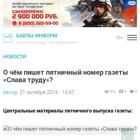
БАВЛЫ-ИНФОРМ
16+
Газета "Слава труду" - Бавлинский район
НОВОСТИ
О чём пишет пятничный номер газеты
«Слава труду»?
Автор,
21 октября 2016 - 10:47
514
0
0
Центральные материалы пятничного выпуска газеты: