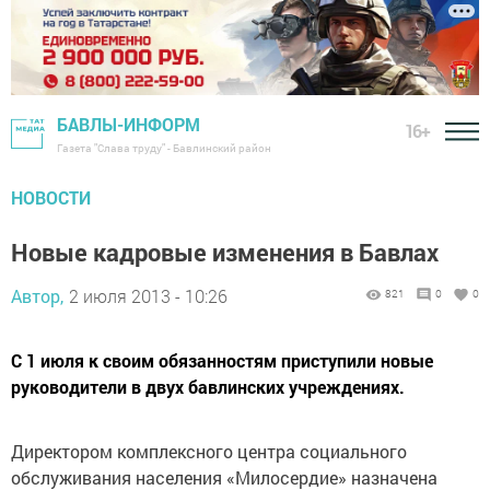
БАВЛЫ-ИНФОРМ
16+
Газета "Слава труду" - Бавлинский район
НОВОСТИ
Новые кадровые изменения в Бавлах
Автор,
2 июля 2013 - 10:26
821
0
0
С 1 июля к своим обязанностям приступили новые
руководители в двух бавлинских учреждениях.
Директором комплексного центра социального
обслуживания населения «Милосердие» назначена