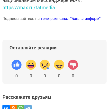
национальном мессенджере MАХ:
https://max.ru/tatmedia
Подписывайтесь на
телеграм-канал "Бавлы-информ"
Оставляйте реакции
0
0
0
0
0
Расскажите друзьям