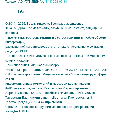
Телефон АО «ТАТМЕДИА»:
(843) 222 09 84
16+
© 2011 - 2026. Бавлы-информ. Все права защищены.
© ТАТМЕДИА. Все материалы, размещенные на сайте, защищены
законом.
Перепечатка, воспроизведение и распространение в любом объеме
информации,
размещенной на сайте, возможна только с письменного согласия
редакций СМИ.
При поддержке Республиканского агентства по печати и массовым
коммуникациям.
Наименование СМИ: Бавлы-информ
№ записи о регистрации СМИ, дата: ЭЛ № ФС 77 - 73781 от 12.10.2018
СМИ зарегистрированно Федеральной службой по надзору в сфере
связи,
информационных технологий и массовых коммуникаций
ФИО главного редактора: Кандаурова Мария Сергеевна
Адрес редакции: 423930, Российская Федерация, Республика
Татарстан, Бавлинский район, г.Бавлы, ул.Пионерская, д. 9
Телефон редакции: 5-64-47 (приемная)
Сообщить о фактах коррупции можно на эл.адрес редакции:
slava_trudu@bk.ru