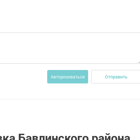
Отправить
Авторизоваться
вка Бавлинского района