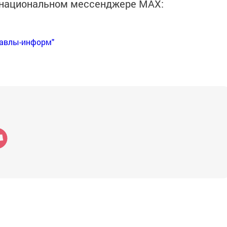
в национальном мессенджере MАХ:
Бавлы-информ"