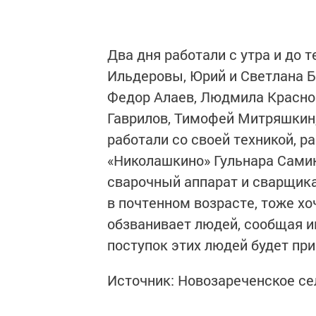
Два дня работали с утра и до т
Ильдеровы, Юрий и Светлана 
Федор Алаев, Людмила Краснов
Гаврилов, Тимофей Митряшкин
работали со своей техникой, р
«Николашкино» Гульнара Самик
сварочный аппарат и сварщика
в почтенном возрасте, тоже хо
обзванивает людей, сообщая и
поступок этих людей будет при
Источник: Новозареченское се