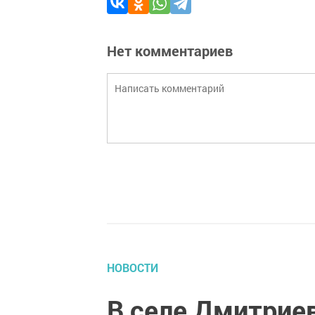
Нет комментариев
НОВОСТИ
В селе Дмитрие