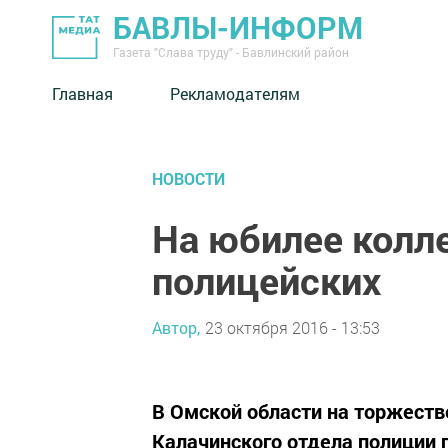
БАВЛЫ-ИНФОРМ
Газета "Слава труду" - Бавлинский район
Главная
Рекламодателям
НОВОСТИ
На юбилее колле
полицейских
Автор,
23 октября 2016 - 13:53
В Омской области на торжеств
Калачинского отдела полиции 