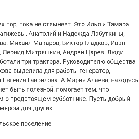
ех пор, пока не стемнеет. Это Илья и Тамара
Багижевы, Анатолий и Надежда Лабуткины,
а, Михаил Макаров, Виктор Гладков, Иван
, Леонид Митряшкин, Андрей Царев. Люди
аботали три трактора. Руководителю общества
ова выделила для работы генератор,
 Евгения Гаврилова. А Мария Алаева, находясь
чет быть полезной, помогает тем, что
м о предстоящем субботнике. Пусть добрый
мером для других.
льское поселение