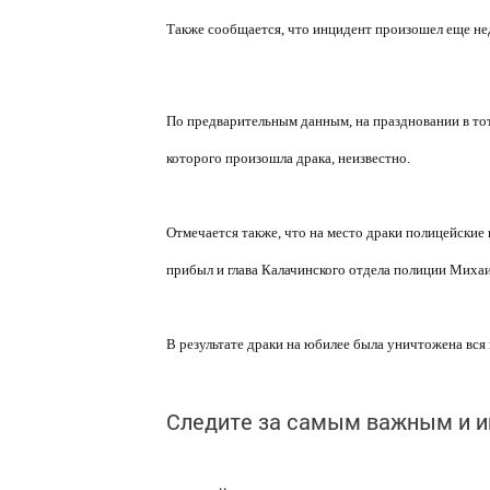
Также сообщается, что инцидент произошел еще неде
По предварительным данным, на праздновании в тот
которого произошла драка, неизвестно.
Отмечается также, что на место драки полицейские 
прибыл и глава Калачинского отдела полиции Миха
В результате драки на юбилее была уничтожена вся 
Следите за самым важным и 