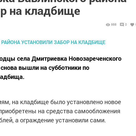
ор на кладбище
988
0
одцы села Дмитриевка Новозареченского
 снова вышли на субботники по
ладбища.
лиям, на кладбище было установлено новое
приобретены на средства самообложения
блей, а ограждение установили сами.