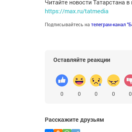
Читайте новости Татарстана 
https://max.ru/tatmedia
Подписывайтесь на
телеграм-канал "
Оставляйте реакции
0
0
0
0
0
Расскажите друзьям