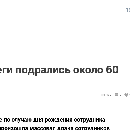
1
ги подрались около 60
490
0
е по случаю дня рождения сотрудника
произошла массовая драка сотрудников