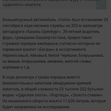
Большегрузный автомобиль «Volvo» был остановлен 29
сентября в ходе несения службы на 352-м километре
автодороги «Казань-Оренбург». 36-летний водитель
фуры, гражданин Башкортостана, предоставил
стражам порядка накладные, согласно которым он
перевозил компот «Багдан» в ассортименте:
Абрикосовый, Айвовый, белой Черешни, Боярышника,
из вишни, боярышника, ежевики, желтой сливы
клубники и т.д.
В ходе досмотра стражи порядка вместо
безалкогольных напитков обнаружили крепкий
алкоголь, в общей сложности 23 тысячи 252 бутылок
водки: «Царская охота», «Хортица», «Золото славян».
Из незаконного оборота изъято 11,626 литров, которая
будет направлена на исследование.