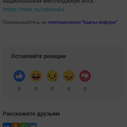
национальном мессенджере MАХ:
https://max.ru/tatmedia
Подписывайтесь на
телеграм-канал "Бавлы-информ"
Оставляйте реакции
0
0
0
0
0
Расскажите друзьям