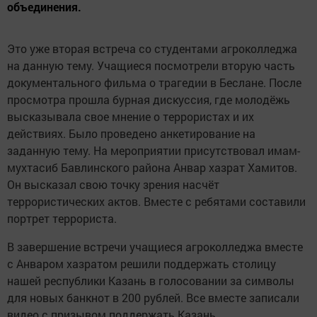
объединения.
Это уже вторая встреча со студентами агроколледжа
на данную тему. Учащиеся посмотрели вторую часть
документального фильма о трагедии в Беслане. После
просмотра прошла бурная дискуссия, где молодёжь
высказывала свое мнение о террористах и их
действиях. Было проведено анкетирование на
заданную тему. На мероприятии присутствовал имам-
мухтасиб Бавлинского района Анвар хазрат Хамитов.
Он высказал свою точку зрения насчёт
террористических актов. Вместе с ребятами составили
портрет террориста.
В завершение встречи учащиеся агроколледжа вместе
с Анваром хазратом решили поддержать столицу
нашей республики Казань в голосовании за символы
для новых банкнот в 200 рублей. Все вместе записали
видео с призывом поддержать Казань.