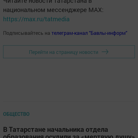
Читайте новости Татарстана в
национальном мессенджере MАХ:
https://max.ru/tatmedia
Подписывайтесь на
телеграм-канал "Бавлы-информ"
Перейти на страницу новости
ОБЩЕСТВО
В Татарстане начальника отдела
образования осудили за «мертвую душу»