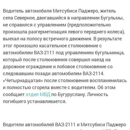
Водитель автомобиля Митсубиси Паджеро, житель
села Северное, двигавшийся в направлении Бугульмы,
не справился с управлением (предположительно
произошла разгерметизация левого переднего колеса),
выехал на полосу встречного движения. В результате
этог произошло касательное столкновение с
автомобилем ВАЗ-2111 под управлением бугульминца,
который после столкновения совершил наезд на
дорожное ограждение и лобовое столкновение со
следовавшим позади автомобилем ВАЗ-2114.
«Четырнадцатая» после столкновения воспламенилась
и полностью сгорела вместе с водителем. Об этом
сообщает
отдел МВД
по Бугуруслану. Личность
погибшего устанавливается.
Водители автомобилей ВАЗ-2111 и Митсубиси Паджеро