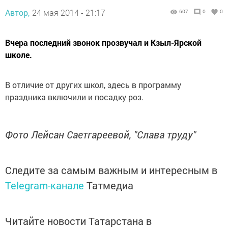
Автор,
24 мая 2014 - 21:17
607
0
0
Вчера последний звонок прозвучал и Кзыл-Ярской
школе.
В отличие от других школ, здесь в программу
праздника включили и посадку роз.
Фото Лейсан Саетгареевой, "Слава труду"
Следите за самым важным и интересным в
Telegram-канале
Татмедиа
Читайте новости Татарстана в