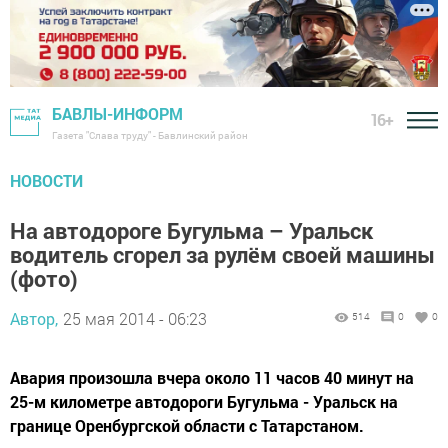
БАВЛЫ-ИНФОРМ
16+
Газета "Слава труду" - Бавлинский район
НОВОСТИ
На автодороге Бугульма – Уральск
водитель сгорел за рулём своей машины
(фото)
Автор,
25 мая 2014 - 06:23
514
0
0
Авария произошла вчера около 11 часов 40 минут на
25-м километре автодороги Бугульма - Уральск на
границе Оренбургской области с Татарстаном.