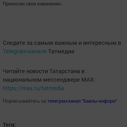
Приносим свои извинения».
Следите за самым важным и интересным в
Telegram-канале
Татмедиа
Читайте новости Татарстана в
национальном мессенджере MАХ:
https://max.ru/tatmedia
Подписывайтесь на
телеграм-канал "Бавлы-информ"
Теги: