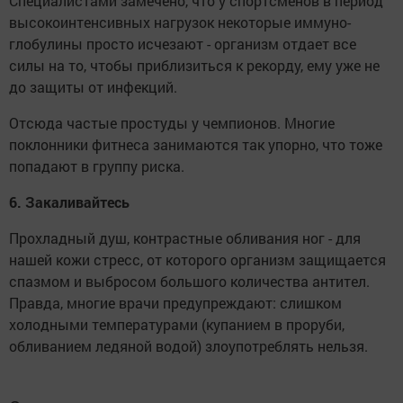
Специалистами замечено, что у спортсменов в период
высокоинтенсивных нагрузок некоторые иммуно­
глобулины просто исчезают - организм отдает все
силы на то, чтобы приблизиться к рекорду, ему уже не
до защиты от инфекций.
Отсюда частые простуды у чемпионов. Многие
поклонники фитнеса занимаются так упорно, что тоже
попадают в группу риска.
6. Закаливайтесь
Прохладный душ, контрастные обливания ног - для
нашей кожи стресс, от которого организм защищается
спазмом и выбросом большого количества антител.
Правда, многие врачи предупреждают: слишком
холодными температурами (купанием в проруби,
обливанием ледяной водой) злоупотреблять нельзя.