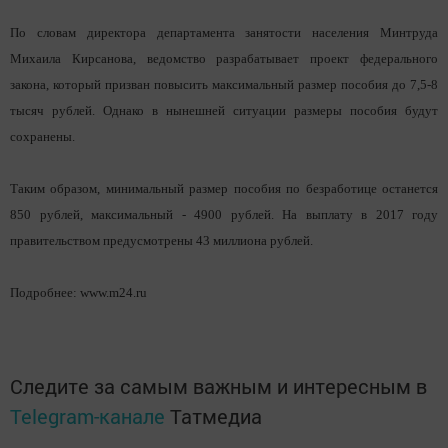
По словам директора департамента занятости населения Минтруда
Михаила Кирсанова, ведомство разрабатывает проект федерального
закона, который призван повысить максимальный размер пособия до 7,5-8
тысяч рублей. Однако в нынешней ситуации размеры пособия будут
сохранены.
Таким образом, минимальный размер пособия по безработице останется
850 рублей, максимальный - 4900 рублей. На выплату в 2017 году
правительством предусмотрены 43 миллиона рублей.
Подробнее:
www.m24.ru
Следите за самым важным и интересным в
Telegram-канале
Татмедиа