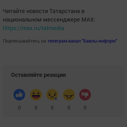
Читайте новости Татарстана в
национальном мессенджере MАХ:
https://max.ru/tatmedia
Подписывайтесь на
телеграм-канал "Бавлы-информ"
Оставляйте реакции
0
0
0
0
0