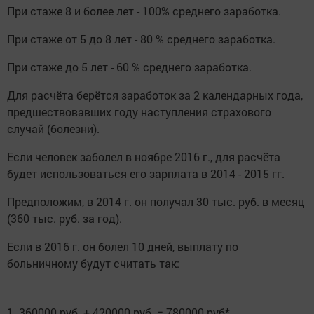
При стаже 8 и более лет - 100% среднего заработка.
При стаже от 5 до 8 лет - 80 % среднего заработка.
При стаже до 5 лет - 60 % среднего заработка.
Для расчёта берётся заработок за 2 календарных года,
предшествовавших году наступления страхового
случай (болезни).
Если человек заболел в ноябре 2016 г., для расчёта
будет использоваться его зарплата в 2014 - 2015 гг.
Предположим, в 2014 г. он получал 30 тыс. руб. в месяц
(360 тыс. руб. за год).
Если в 2016 г. он болел 10 дней, выплату по
больничному будут считать так:
1. 360000 руб. + 420000 руб. = 780000 руб*.