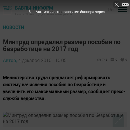
БАВЛЫ-ИНФОРМ
16+
5
Автоматическое закрытие баннера через
Газета "Слава труду" - Бавлинский район
НОВОСТИ
Минтруд определил размер пособия по
безработице на 2017 год
Автор,
4 декабря 2016 - 10:05
746
0
0
Министерство труда предлагает реформировать
систему начисления пособия по безработице и
увеличить его максимальный размер, сообщает пресс-
служба ведомства.