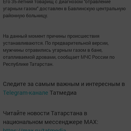
Его 35-летний товарищ с диагнозом "отравление
угарным газом" доставлен в Бавлинскую центральную
районную больницу.
На данный момент причины происшествия
устанавливаются. По предварительной версии,
мужчины отравились угарным газом в бане,
отапливаемой дровами, сообщает МЧС России по
Республике Татарстан.
Следите за самым важным и интересным в
Telegram-канале
Татмедиа
Читайте новости Татарстана в
национальном мессенджере MАХ:
https://max.ru/tatmedia