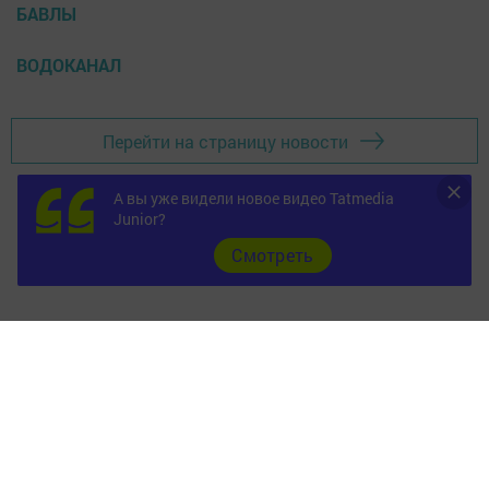
БАВЛЫ
ВОДОКАНАЛ
Перейти на страницу новости
А вы уже видели новое видео Tatmedia
Junior?
Cмотреть