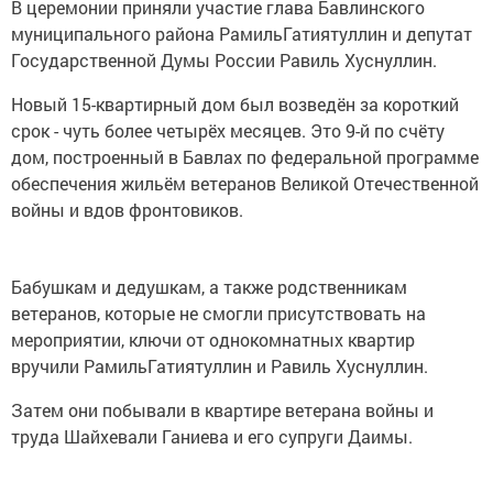
В церемонии приняли участие глава Бавлинского
муниципального района РамильГатиятуллин и депутат
Государственной Думы России Равиль Хуснуллин.
Новый 15-квартирный дом был возведён за короткий
срок - чуть более четырёх месяцев. Это 9-й по счёту
дом, построенный в Бавлах по федеральной программе
обеспечения жильём ветеранов Великой Отечественной
войны и вдов фронтовиков.
Бабушкам и дедушкам, а также родственникам
ветеранов, которые не смогли присутствовать на
мероприятии, ключи от однокомнатных квартир
вручили РамильГатиятуллин и Равиль Хуснуллин.
Затем они побывали в квартире ветерана войны и
труда Шайхевали Ганиева и его супруги Даимы.