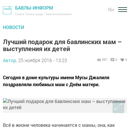
БАВЛЫ-ИНФОРМ
16+
Газета "Слава труду" - Бавлинский район
НОВОСТИ
Лучший подарок для бавлинских мам –
выступления их детей
Автор,
25 ноября 2016 - 13:23
537
0
0
Сегодня в доме культуры имени Мусы Джалиля
поздравляли любимых мам с Днём матери.
Всё в жизни человека начинается с мамы, она, как