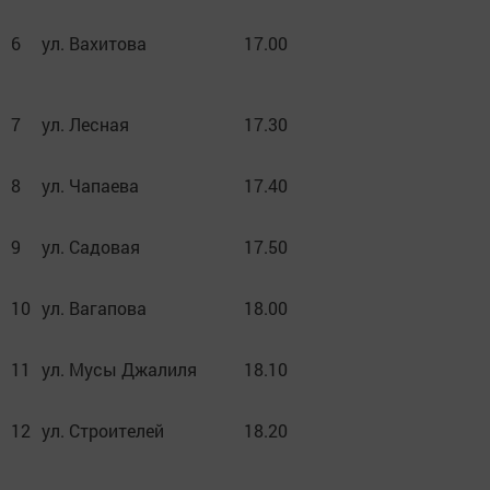
6
ул. Вахитова
17.00
7
ул. Лесная
17.30
8
ул. Чапаева
17.40
9
ул. Садовая
17.50
10
ул. Вагапова
18.00
11
ул. Мусы Джалиля
18.10
12
ул. Строителей
18.20