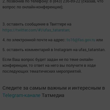
2. позвонив по телефону: 8 (843) 236-89-22 (сказав, что
вопрос по онлайн-конференции);
3. оставить сообщение в Твиттере на
https://twitter.com/#!/ufas_tatarstan;
4. по электронной почте на адрес:
to16@fas.gov.ru
или
5. оставить комментарий в Instagram на ufas_tatarstan.
Если Ваш вопрос будет задан не по теме онлайн-
конференции, то ответ на него вы получите в ходе
последующих тематических мероприятий.
Следите за самым важным и интересным в
Telegram-канале
Татмедиа