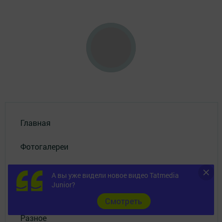
Главная
Фотогалереи
Опросы
А вы уже видели новое видео Tatmedia
Junior?
Документы
Cмотреть
Разное