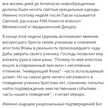
все восемь дней до Антипасхи новообращенные
должны были носить светлые крещальные одежды.
Именно поэтому неделя после Пасхи называется
Светлой, рассказал РИА Новости епископ
Мелекесский и Чердаклинский Диодор.
В конце этой недели Церковь вспоминает явление
воскресшего Христа своим ученикам и сомнения
апостола Фомы в реальность произошедшего чуда.
Дабы уверить своего ученика, Господь позволил ему
вложить руки в свои раны. "Почему-то имя апостола
вошло в современный лексикон с негативным
оттенком: "неверующий Фома" - часто используемый
штамп. Но на самом деле ничего негативного в
поведении ученика Христова нет, сомнение, попытка
найти подтверждение неестественным событиям -
часть нашего поведения", - считает иерарх.
Именно ищущим рациональных подтверждений Бог