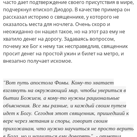
часто дает подтверждение своего присутствия в мире,
подчеркнул епископ Диодор. В качестве примера он
рассказал историю о священнике, у которого не
оказалось места для ночлега. Очень скоро и
неожиданно он нашел такое, но на этот раз ему не
хватило денег на дорогу. Задаваясь вопросом,
почему же Бог к нему так несправедлив, священник
просит денег на простой ужин и билет на метро, и
внезапно получает искомое.
"Вот путь апостола Фомы. Кому-то хватает
взглянуть на окружающий мир, чтобы увериться в
бытии Божием, а кому-то нужны рациональные
объяснения. Все мы разные, и каждый своим путем
идет к Богу. Сегодня этот священник, пришедший к
вере через метания и споры, говорит своим
прихожанам, что нужно научиться не просто верить
в Бога, но и научиться ему доверять", - отметил