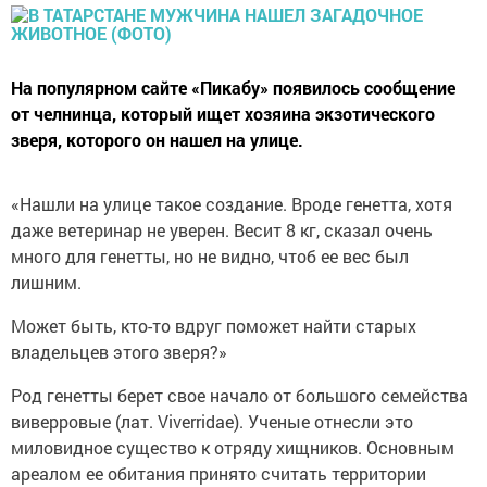
На популярном сайте «Пикабу» появилось сообщение
от челнинца, который ищет хозяина экзотического
зверя, которого он нашел на улице.
«Нашли на улице такое создание. Вроде генетта, хотя
даже ветеринар не уверен. Весит 8 кг, сказал очень
много для генетты, но не видно, чтоб ее вес был
лишним.
Может быть, кто-то вдруг поможет найти старых
владельцев этого зверя?»
Род генетты берет свое начало от большого семейства
виверровые (лат. Viverridae). Ученые отнесли это
миловидное существо к отряду хищников. Основным
ареалом ее обитания принято считать территории