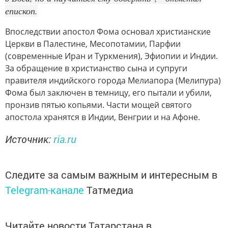
епископ.
Впоследствии апостол Фома основал христианские
Церкви в Палестине, Месопотамии, Парфии
(современные Иран и Туркмения), Эфиопии и Индии.
За обращение в христианство сына и супруги
правителя индийского города Мелиапора (Мелипура)
Фома был заключен в темницу, его пытали и убили,
пронзив пятью копьями. Части мощей святого
апостола хранятся в Индии, Венгрии и на Афоне.
Источник:
ria.ru
Следите за самым важным и интересным в
Telegram-канале
Татмедиа
Читайте новости Татарстана в