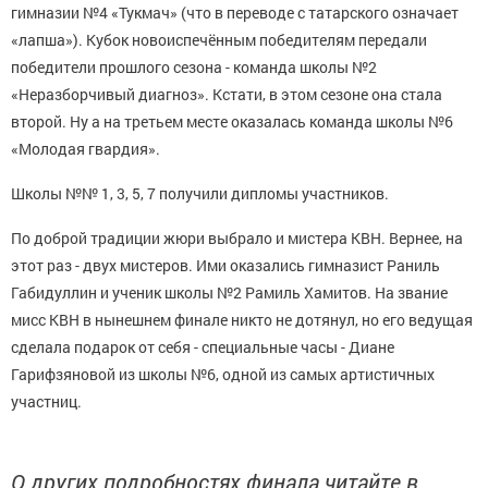
гимназии №4 «Тукмач» (что в переводе с татарского означает
«лапша»). Кубок новоиспечённым победителям передали
победители прошлого сезона - команда школы №2
«Неразборчивый диагноз». Кстати, в этом сезоне она стала
второй. Ну а на третьем месте оказалась команда школы №6
«Молодая гвардия».
Школы №№ 1, 3, 5, 7 получили дипломы участников.
По доброй традиции жюри выбрало и мистера КВН. Вернее, на
этот раз - двух мистеров. Ими оказались гимназист Раниль
Габидуллин и ученик школы №2 Рамиль Хамитов. На звание
мисс КВН в нынешнем финале никто не дотянул, но его ведущая
сделала подарок от себя - специальные часы - Диане
Гарифзяновой из школы №6, одной из самых артистичных
участниц.
О других подробностях финала читайте в