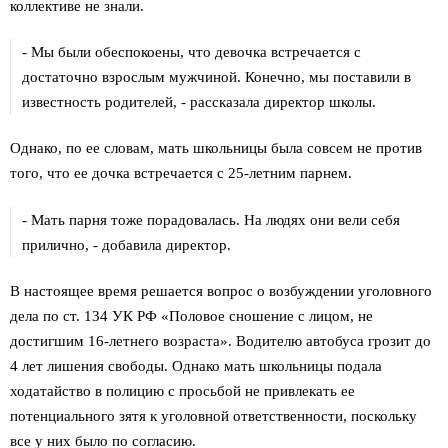
коллективе не знали.
- Мы были обеспокоены, что девочка встречается с
достаточно взрослым мужчиной. Конечно, мы поставили в
известность родителей, - рассказала директор школы.
Однако, по ее словам, мать школьницы была совсем не против
того, что ее дочка встречается с 25-летним парнем.
- Мать парня тоже порадовалась. На людях они вели себя
прилично, - добавила директор.
В настоящее время решается вопрос о возбуждении уголовного
дела по ст. 134 УК РФ «Половое сношение с лицом, не
достигшим 16-летнего возраста». Водителю автобуса грозит до
4 лет лишения свободы. Однако мать школьницы подала
ходатайство в полицию с просьбой не привлекать ее
потенциального зятя к уголовной ответственности, поскольку
все у них было по согласию.