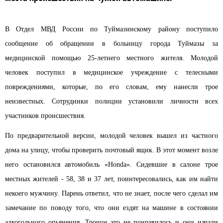
В Отдел МВД России по Туймазинскому району поступило
сообщение об обращении в больницу города Туймазы за
медицинской помощью 25-летнего местного жителя. Молодой
человек поступил в медицинское учреждение с телесными
повреждениями, которые, по его словам, ему нанесли трое
неизвестных. Сотрудники полиции установили личности всех
участников происшествия.
По предварительной версии, молодой человек вышел из частного
дома на улицу, чтобы проверить почтовый ящик. В этот момент возле
него остановился автомобиль «Honda». Сидевшие в салоне трое
местных жителей - 58, 38 и 37 лет, поинтересовались, как им найти
некоего мужчину. Парень ответил, что не знает, после чего сделал им
замечание по поводу того, что они ездят на машине в состоянии
алкогольного опьянения. Троице это не понравилось и они начали