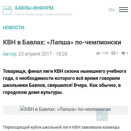
БАВЛЫ-ИНФОРМ
16+
Газета "Слава труду" - Бавлинский район
НОВОСТИ
КВН в Бавлах: «Лапша» по-чемпионски
Автор,
23 апреля 2017 - 18:26
1155
0
0
Товарищи, финал лиги КВН сезона нынешнего учебного
года, о необходимости которого всё время говорили
школьники Бавлов, свершился! Вчера. Как обычно, в
городском доме культуры.
Переходящий кубок школьной лиги КВН завоевала команда