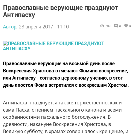
Православные верующие празднуют
Антипасху
Автор,
23 апреля 2017 - 11:10
783
0
0
Православные верующие на восьмой день после
Воскресения Христова отмечают Фомино воскресение,
или Антипасху - согласно церковному учению, в этот
день апостол Фома встретился с воскресшим Христом.
Антипасха празднуется так же торжественно, как и
сама Пасха, с пением пасхального канона и всеми
особенностями пасхального богослужения. В
древности, накануне Воскресения Христова, в
Великую субботу, в храмах совершалось крещение, и