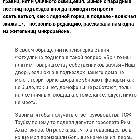
гравий, нет и уличного освещения. Зимой с парадных
лестниц подъездов иногда приходится просто
скатываться, как с ледяной горки, в подвале - вонючая
жижа…», - позвонив в редакцию, рассказала нам одна
из жительниц микрорайона.
В своём обращении пенсионерка Зания
Фатхуллина подняла и такой вопрос: «За что мы
платим товариществу собственников жилья «Наш
двор», если окна в подъездах нашего дома не
моют, территорию двора не убирают, фонарей как
не было, так и нет, домофоны не работают, полы
на лестничных площадках тоже, как следует, никто
не моет».
Звоним, чтобы получить ответ руководства ТСЖ.
Трубку почему-то поднял депутат горсовета Рим
Ахметзянов. Он рассказал, что в товариществе в
конце мая произошли большие изменения: вновь