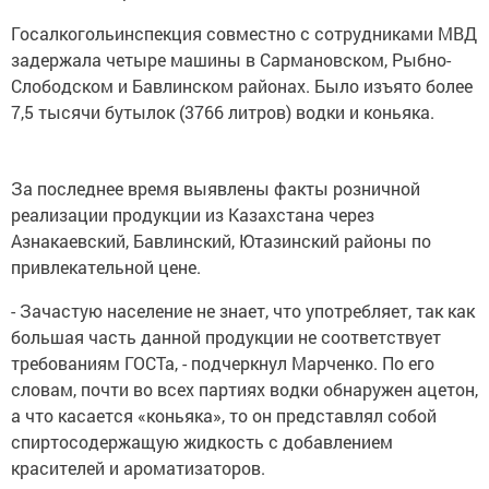
Госалкогольинспекция совместно с сотрудниками МВД
задержала четыре машины в Сармановском, Рыбно-
Слободском и Бавлинском районах. Было изъято более
7,5 тысячи бутылок (3766 литров) водки и коньяка.
За последнее время выявлены факты розничной
реализации продукции из Казахстана через
Азнакаевский, Бавлинский, Ютазинский районы по
привлекательной цене.
- Зачастую население не знает, что употребляет, так как
большая часть данной продукции не соответствует
требованиям ГОСТа, - подчеркнул Марченко. По его
словам, почти во всех партиях водки обнаружен ацетон,
а что касается «коньяка», то он представлял собой
спиртосодержащую жидкость с добавлением
красителей и ароматизаторов.