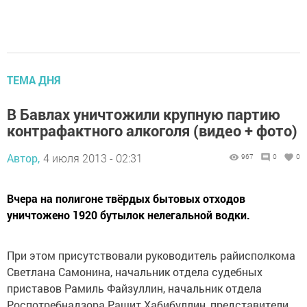
ТЕМА ДНЯ
В Бавлах уничтожили крупную партию
контрафактного алкоголя (видео + фото)
Автор,
4 июля 2013 - 02:31
967
0
0
Вчера на полигоне твёрдых бытовых отходов
уничтожено 1920 бутылок нелегальной водки.
При этом присутствовали руководитель райисполкома
Светлана Самонина, начальник отдела судебных
приставов Рамиль Файзуллин, начальник отдела
Роспотребнадзора Рашит Хабибуллин, представители