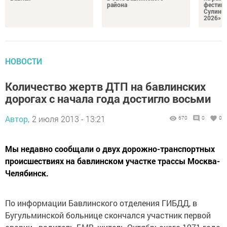
района
фестив
Сулинк
2026»
НОВОСТИ
Количество жертв ДТП на бавлинских
дорогах с начала года достигло восьми
Автор,
2 июля 2013 - 13:21
670
0
0
Мы недавно сообщали о двух дорожно-транспортных
происшествиях на бавлинском участке трассы Москва-
Челябинск.
По информации Бавлинского отделения ГИБДД, в
Бугульминской больнице скончался участник первой