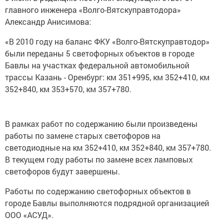
главного инженера «Волго-Вятскуправтодора»
Александр Анисимова:
«В 2010 году на баланс ФКУ «Волго-Вятскуправтодор»
были переданы 5 светофорных объектов в городе
Бавлы на участках федеральной автомобильной
трассы Казань - Оренбург: км 351+995, км 352+410, км
352+840, км 353+570, км 357+780.
В рамках работ по содержанию были произведены
работы по замене старых светофоров на
светодиодные на км 352+410, км 352+840, км 357+780.
В текущем году работы по замене всех ламповых
светофоров будут завершены.
Работы по содержанию светофорных объектов в
городе Бавлы выполняются подрядной организацией
ООО «АСУД».