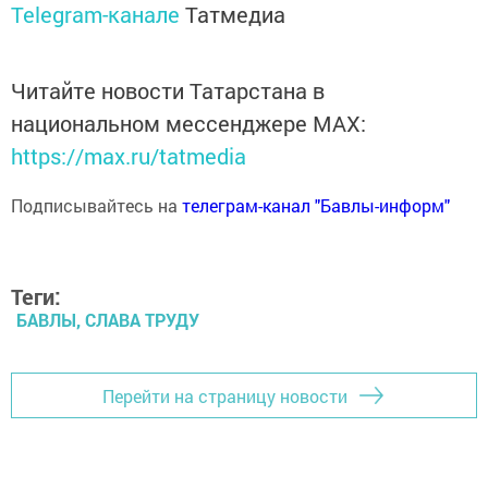
Telegram-канале
Татмедиа
Читайте новости Татарстана в
национальном мессенджере MАХ:
https://max.ru/tatmedia
Подписывайтесь на
телеграм-канал "Бавлы-информ"
Теги:
БАВЛЫ, СЛАВА ТРУДУ
Перейти на страницу новости