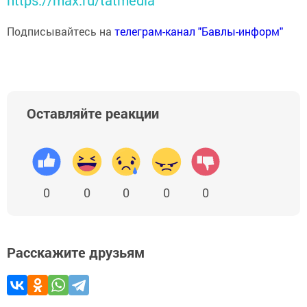
https://max.ru/tatmedia
Подписывайтесь на
телеграм-канал "Бавлы-информ"
Оставляйте реакции
0
0
0
0
0
Расскажите друзьям