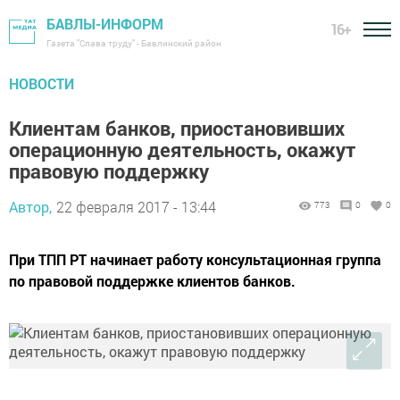
БАВЛЫ-ИНФОРМ
16+
Газета "Слава труду" - Бавлинский район
НОВОСТИ
Клиентам банков, приостановивших
операционную деятельность, окажут
правовую поддержку
Автор,
22 февраля 2017 - 13:44
773
0
0
При ТПП РТ начинает работу консультационная группа
по правовой поддержке клиентов банков.