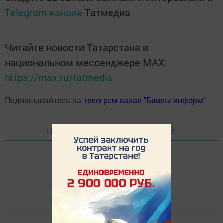
Telegram-канале
Татмедиа
Читайте новости Татарстана в
национальном мессенджере MАХ:
https://max.ru/tatmedia
Подписывайтесь на
телеграм-канал "Бавлы-информ"
Перейти на страницу новости