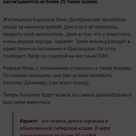
насчитывается не более 25 таких особей.
Жительница Барнаула Инна Домбровская приобрела
кошку за миллион рублей. Для этого ей пришлось
продать свой автомобиль. Дело в том, что у животного
очень редкая порода - каракет. Таких кошек разводят в
единственном питомнике в Краснодаре. Об этом
сообщает Лайф со ссылкой на местные СМИ.
Родные Инны с пониманием отнеслись к такой покупке.
По словам женщины, они уже успели полюбить
Каталею Джиневру (так зовут кошку).
Теперь Каталею будут возить на самые разнообразные
выставки животных.
Каракет
- это помесь дикого каракала и
обыкновенной сибирской кошки. В мире
насчитывается не более 25 особей