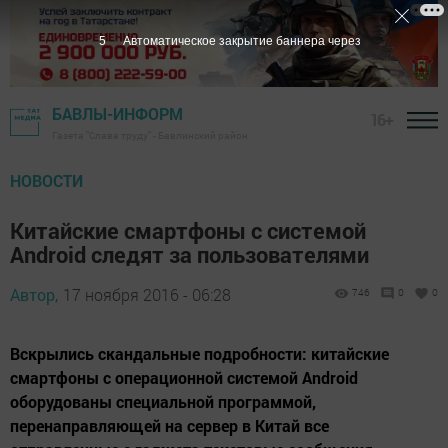
5
Автоматическое закрытие баннера через
БАВЛЫ-ИНФОРМ
16+
Газета "Слава труду" - Бавлинский район
НОВОСТИ
Китайские смартфоны с системой
Android следят за пользователями
Автор,
17 ноября 2016 - 06:28
746
0
0
Вскрылись скандальные подробности: китайские
смартфоны с операционной системой Android
оборудованы специальной программой,
перенаправляющей на сервер в Китай все