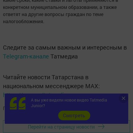
конкретном муниципальном образовании, а также
ответят на другие вопросы граждан по теме
налогообложения.
Следите за самым важным и интересным в
Telegram-канале
Татмедиа
Читайте новости Татарстана в
национальном мессенджере MАХ:
https://max.ru/tatmedia
А вы уже видели новое видео Tatmedia
Junior?
Подписывайтесь на
телеграм-канал "Бавлы-информ"
Cмотреть
Перейти на страницу новости