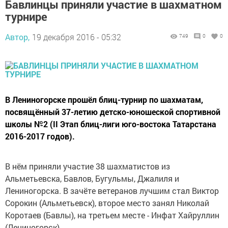
Бавлинцы приняли участие в шахматном
турнире
Автор,
19 декабря 2016 - 05:32
749
0
0
В Лениногорске прошёл блиц-турнир по шахматам,
посвящённый 37-летию детско-юношеской спортивной
школы №2 (II Этап блиц-лиги юго-востока Татарстана
2016-2017 годов).
В нём приняли участие 38 шахматистов из
Альметьевска, Бавлов, Бугульмы, Джалиля и
Лениногорска. В зачёте ветеранов лучшим стал Виктор
Сорокин (Альметьевск), второе место занял Николай
Коротаев (Бавлы), на третьем месте - Инфат Хайруллин
(Лениногорск).