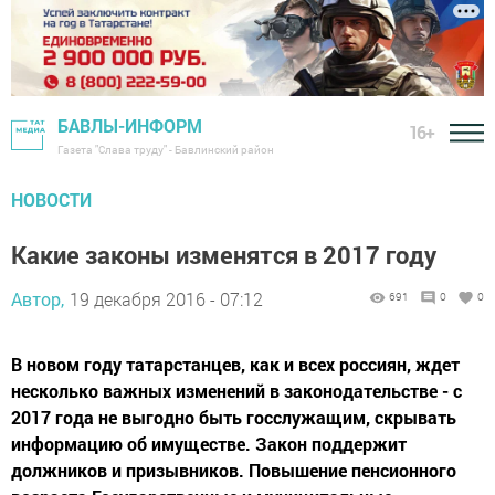
БАВЛЫ-ИНФОРМ
16+
Газета "Слава труду" - Бавлинский район
НОВОСТИ
Какие законы изменятся в 2017 году
Автор,
19 декабря 2016 - 07:12
691
0
0
В новом году татарстанцев, как и всех россиян, ждет
несколько важных изменений в законодательстве - с
2017 года не выгодно быть госслужащим, скрывать
информацию об имуществе. Закон поддержит
должников и призывников. Повышение пенсионного