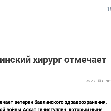
1
инский хирург отмечает
819
0
ечает ветеран бавлинского здравоохранения,
ой войны Асхат Гиниятуллин, который ныне