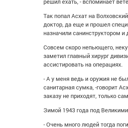
решил ехать, - вспоминает вет
Так попал Асхат на Волховский 
доктор, да еще и прошел спе
назначили санинструктором и д
Совсем скоро непьющего, неку
заметил главный хирург дивиз
ассистировать на операциях.
- А у меня ведь и оружия не бы
санитарная сумка, -говорит Ас
заказу не приходят, только сам
Зимой 1943 года под Великими
- Очень много людей тогда поги