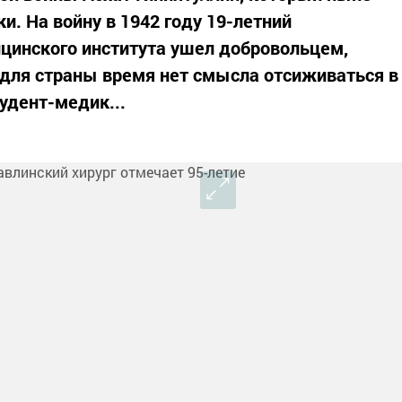
и. На войну в 1942 году 19-летний
цинского института ушел добровольцем,
е для страны время нет смысла отсиживаться в
тудент-медик...