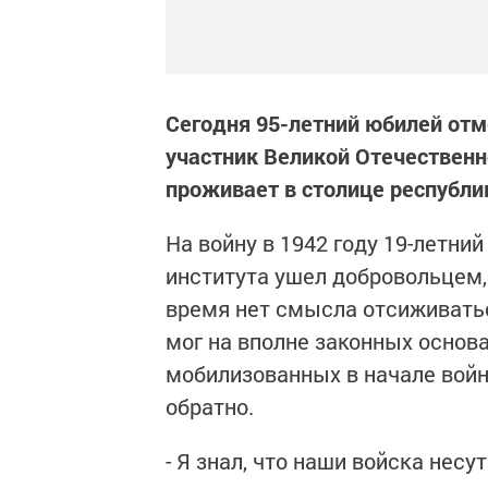
Сегодня 95-летний юбилей отм
участник Великой Отечественн
проживает в столице республи
На войну в 1942 году 19-летни
института ушел добровольцем, 
время нет смысла отсиживатьс
мог на вполне законных основа
мобилизованных в начале вой
обратно.
- Я знал, что наши войска нес