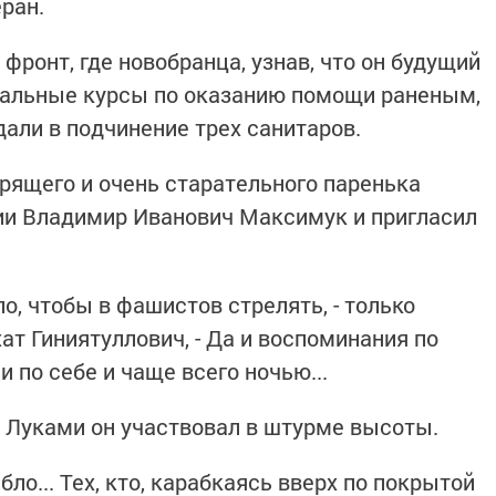
еран.
фронт, где новобранца, узнав, что он будущий
циальные курсы по оказанию помощи раненым,
али в подчинение трех санитаров.
рящего и очень старательного паренька
ии Владимир Иванович Максимук и пригласил
ло, чтобы в фашистов стрелять, - только
хат Гиниятуллович, - Да и воспоминания по
и по себе и чаще всего ночью...
 Луками он участвовал в штурме высоты.
бло... Тех, кто, карабкаясь вверх по покрытой