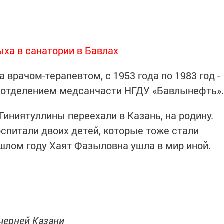
дыха в санатории в Бавлах
 врачом-терапевтом, с 1953 года по 1983 год -
отделением медсанчасти НГДУ «Бавлынефть».
Гиниятуллины переехали в Казань, на родину.
оспитали двоих детей, которые тоже стали
шлом году Хаят Фазыловна ушла в мир иной.
черней Казани