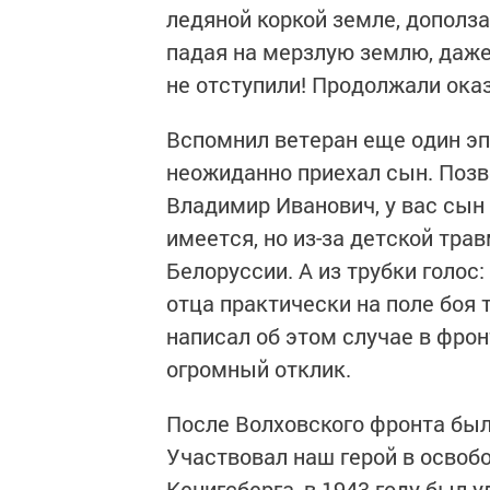
ледяной коркой земле, дополза
падая на мерзлую землю, даже
не отступили! Продолжали ока
Вспомнил ветеран еще один эп
неожиданно приехал сын. Позв
Владимир Иванович, у вас сын 
имеется, но из-за детской трав
Белоруссии. А из трубки голос:
отца практически на поле боя 
написал об этом случае в фрон
огромный отклик.
После Волховского фронта были
Участвовал наш герой в освоб
Кенигсберга, в 1943 году был у