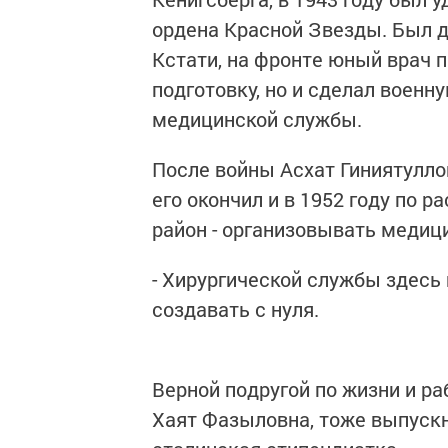
ордена Красной Звезды. Был дв
Кстати, на фронте юный врач
подготовку, но и сделал военн
медицинской службы.
После войны Асхат Гиниятулло
его окончил и в 1952 году по 
район - организовывать медиц
- Хирургической службы здесь 
создавать с нуля.
Верной подругой по жизни и ра
Хаят Фазыловна, тоже выпускн