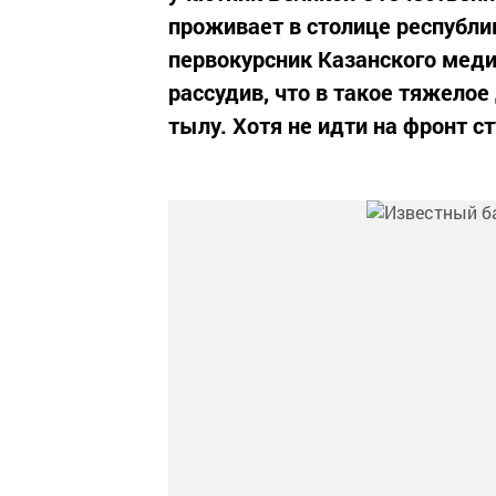
проживает в столице республик
первокурсник Казанского меди
рассудив, что в такое тяжело
тылу. Хотя не идти на фронт с