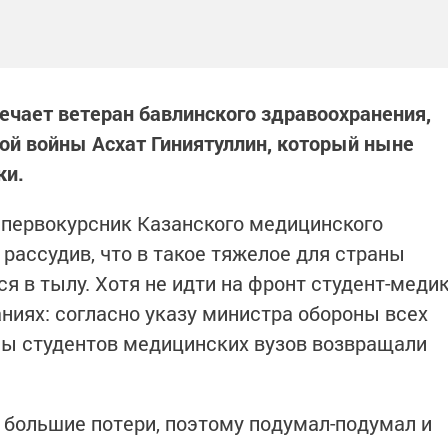
ечает ветеран бавлинского здравоохранения,
ой войны Асхат Гиниятуллин, который ныне
ки.
й первокурсник Казанского медицинского
рассудив, что в такое тяжелое для страны
я в тылу. Хотя не идти на фронт студент-меди
ниях: согласно указу министра обороны всех
ны студентов медицинских вузов возвращали
ут большие потери, поэтому подумал-подумал и