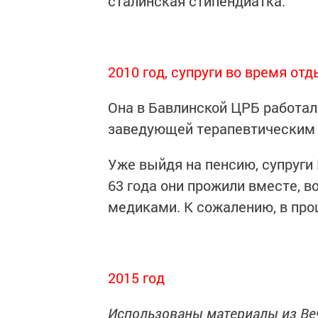
сталинская стипендиатка.
2010 год, супруги во время от
Она в Бавлинской ЦРБ работала
заведующей терапевтическим 
Уже выйдя на пенсию, супруги 
63 года они прожили вместе, в
медиками. К сожалению, в про
2015 год
Использованы материалы из Ве