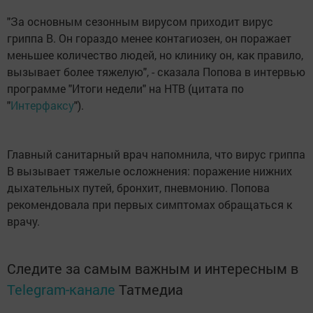
"За основным сезонным вирусом приходит вирус
гриппа В. Он гораздо менее контагиозен, он поражает
меньшее количество людей, но клинику он, как правило,
вызывает более тяжелую", - сказала Попова в интервью
программе "Итоги недели" на НТВ (цитата по
"
Интерфаксу
").
Главный санитарный врач напомнила, что вирус гриппа
В вызывает тяжелые осложнения: поражение нижних
дыхательных путей, бронхит, пневмонию. Попова
рекомендовала при первых симптомах обращаться к
врачу.
Следите за самым важным и интересным в
Telegram-канале
Татмедиа