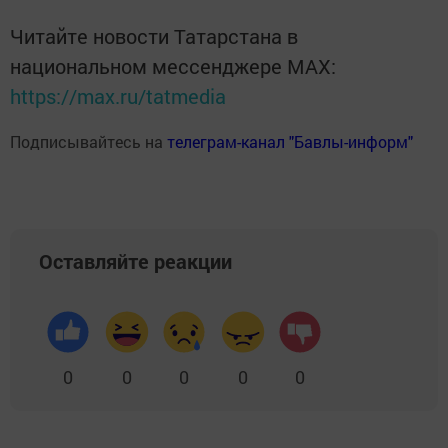
Читайте новости Татарстана в
национальном мессенджере MАХ:
https://max.ru/tatmedia
Подписывайтесь на
телеграм-канал "Бавлы-информ"
Оставляйте реакции
0
0
0
0
0