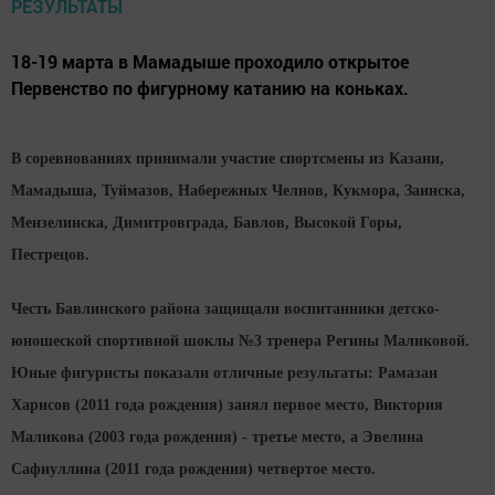
18-19 марта в Мамадыше проходило открытое
Первенство по фигурному катанию на коньках.
В соревнованиях принимали участие спортсмены из Казани,
Мамадыша, Туймазов, Набережных Челнов, Кукмора, Заинска,
Мензелинска, Димитровграда, Бавлов, Высокой Горы,
Пестрецов.
Честь Бавлинского района защищали воспитанники детско-
юношеской спортивной шоклы №3 тренера Регины Маликовой.
Юные фигуристы показали отличные результаты: Рамазан
Харисов (2011 года рождения) занял первое место, Виктория
Маликова (2003 года рождения) - третье место, а Эвелина
Сафиуллина (2011 года рождения) четвертое место.