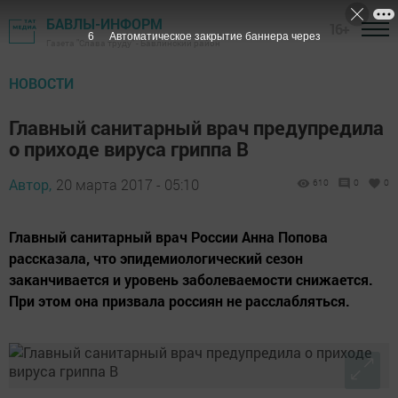
БАВЛЫ-ИНФОРМ
16+
5
Автоматическое закрытие баннера через
Газета "Слава труду" - Бавлинский район
НОВОСТИ
Главный санитарный врач предупредила
о приходе вируса гриппа В
Автор,
20 марта 2017 - 05:10
610
0
0
Главный санитарный врач России Анна Попова
рассказала, что эпидемиологический сезон
заканчивается и уровень заболеваемости снижается.
При этом она призвала россиян не расслабляться.