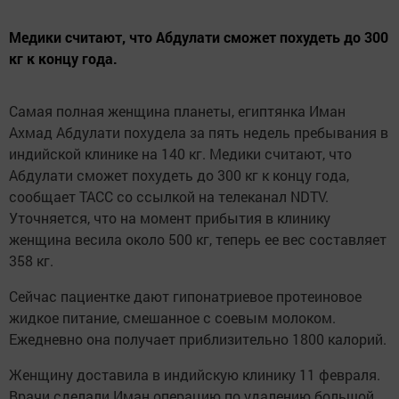
Медики считают, что Абдулати сможет похудеть до 300
кг к концу года.
Самая полная женщина планеты, египтянка Иман
Ахмад Абдулати похудела за пять недель пребывания в
индийской клинике на 140 кг. Медики считают, что
Абдулати сможет похудеть до 300 кг к концу года,
сообщает ТАСС со ссылкой на телеканал NDTV.
Уточняется, что на момент прибытия в клинику
женщина весила около 500 кг, теперь ее вес составляет
358 кг.
Сейчас пациентке дают гипонатриевое протеиновое
жидкое питание, смешанное с соевым молоком.
Ежедневно она получает приблизительно 1800 калорий.
Женщину доставила в индийскую клинику 11 февраля.
Врачи сделали Иман операцию по удалению большой