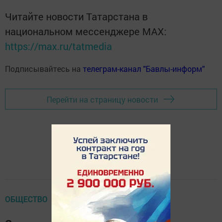
Читайте новости Татарстана в
национальном мессенджере MАХ:
https://max.ru/tatmedia
Подписывайтесь на
телеграм-канал "Бавлы-информ"
Перейти на страницу новости
ОБЩЕСТВО