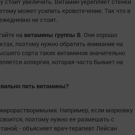
зу стоит увеличить. Витамин укрепляет стенки
этому может усилить кровотечение. Так что в
ежедневно не стоит.
гайте на
витамины группы В
. Они хорошо
ктах, поэтому нужно обратить внимание на
высшего сорта таких витаминов значительно
ляется аллергия, которая часто бывает на
авильно пить витамины?
ся жирорастворимыми. Например, если морковку
усвоится, поэтому нужно ее размешать с
аной, - объясняет врач-терапевт Лейсан