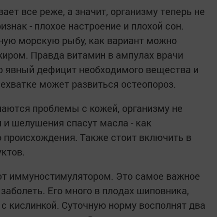
ает все реже, а значит, организму теперь не
знак - плохое настроение и плохой сон.
ную морскую рыбу, как вариант можно
жиром. Правда витамин в ампулах врачи
го явный дефицит необходимого вещества и
нехватке может развиться остеопороз.
наются проблемы с кожей, организму не
и и шелушения спасут масла - как
о происхождения. Также стоит включить в
ктов.
т иммуностимулятором. Это самое важное
заболеть. Его много в плодах шиповника,
 с кислинкой. Суточную норму восполнят два