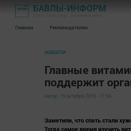
БАВЛЫ-ИНФОРМ
Газета "Слава труду" - Бавлинский район
Главная
Рекламодателям
НОВОСТИ
Главные витами
поддержит орга
Автор,
15 октября 2016 - 11:04
Заметили, что спать стали хуж
Тогда самое время изучить ви