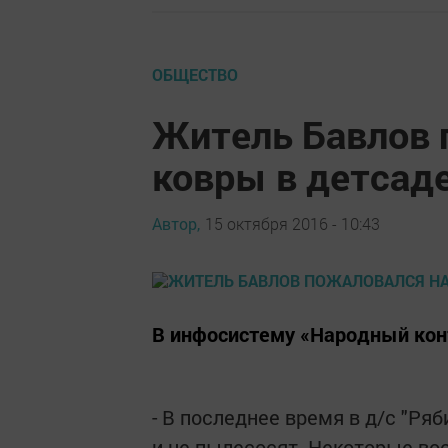
ОБЩЕСТВО
Житель Бавлов 
ковры в детсад
Автор,
15 октября 2016 - 10:43
В инфосистему «Народный кон
- В последнее время в д/с "Ряб
и не пылесосят. Некоторые восп