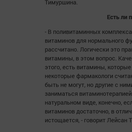
Тимуршина.
Есть ли 
- В поливитаминных комплекс
витаминов для нормального фу
рассчитано. Логически это пр
витамины, в этом вопрос. Кач
этого, есть витамины, которые
некоторые фармакологи считаю
быть не могут, но другие с ни
заниматься витаминотерапией.
натуральном виде, конечно, е
витаминов достаточно, в отлич
истощается, - говорит Лейсан 