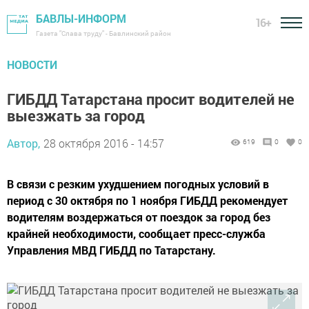
БАВЛЫ-ИНФОРМ
16+
Газета "Слава труду" - Бавлинский район
НОВОСТИ
ГИБДД Татарстана просит водителей не
выезжать за город
Автор,
28 октября 2016 - 14:57
619
0
0
В связи с резким ухудшением погодных условий в
период с 30 октября по 1 ноября ГИБДД рекомендует
водителям воздержаться от поездок за город без
крайней необходимости, сообщает пресс-служба
Управления МВД ГИБДД по Татарстану.