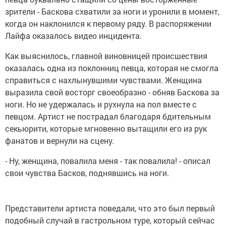
зрители - Баскова схватили за ноги и уронили в момент,
когда он наклонился к первому ряду. В распоряжении
Лайфа оказалось видео инцидента.
Как выяснилось, главной виновницей происшествия
оказалась одна из поклонниц певца, которая не смогла
справиться с нахлынувшими чувствами. Женщина
выразила свой восторг своеобразно - обняв Баскова за
ноги. Но не удержалась и рухнула на пол вместе с
певцом. Артист не пострадал благодаря бдительным
секьюрити, которые мгновенно вытащили его из рук
фанатов и вернули на сцену.
- Ну, женщина, повалила меня - так повалила! - описал
свои чувства Басков, поднявшись на ноги.
Представители артиста поведали, что это был первый
подобный случай в гастрольном туре, который сейчас