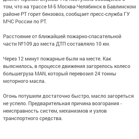
том, что на трассе М-5 Москва-Челябинск в Бавлинском
районе РТ горит бензовоз, сообщает пресс-служба ГУ
МЧС России по РТ.
Расстояние от ближайшей пожарно-спасательной
части №109 до места ДТП составляло 10 км.
Через 12 минут пожарные были на месте. Как
выяснилось, в процессе движения загорелось колесо
большегруза MAN, который перевозил 24 тонны
моторного масла.
Огонь потушили достаточно быстро, масло загореться
не успело. Предварительная причина возгорания -
неисправность систем, механизмов и узлов
транспортного средства.