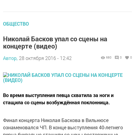
ОБЩЕСТВО
Николай Басков упал со сцены на
концерте (видео)
Автор,
28 октября 2016 - 12:42
680
0
0
Во время выступления певца схватила за ноги и
стащила со сцены возбуждённая поклонница.
Финал концерта Николая Баскова в Вильнюсе
ознаменовался ЧП. В конце выступления 40-летнего
певца буквально стащили со цены восторженные