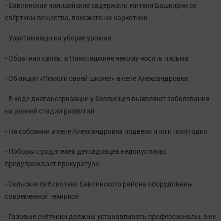
- Бавлинские полицейские задержали жителя Башкирии со
свёртком вещества, похожего на наркотики
- Урустамакцы на уборке урожая
- Обратная связь: в Николашкине некому носить письма
- Об акции «Помоги своей школе!» в селе Александровка
- В ходе диспансеризации у бавлинцев выявляют заболевания
на ранней стадии развития
- На собрании в селе Александровка подвели итоги полугодия
- Поборы с родителей детсадовцев недопустимы,
предупреждает прокуратура
- Сельские библиотеки Бавлинского района оборудованы
современной техникой
- Газовые счётчики должны устанавливать профессионалы, а не