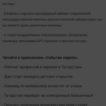
кустари
- В Бавлах открылся процедурный кабинет современной
негосударственной клинико-диагностической лаборатории, где
вы можете сдать различные анализы
- А также поздравления, соболезнования, объявления,
сканворд, программа БРТ, гороскоп и прогноз погоды
Читайте в приложении «События недели»:
- Рейтинг профессий и зарплат в Татарстане
- Дан старт конкурсу детских открыток
- Наконец-то мобильники почистят от спама
- Татарстан перейдёт на электронный больничный
- Процесс получения водительских прав станет