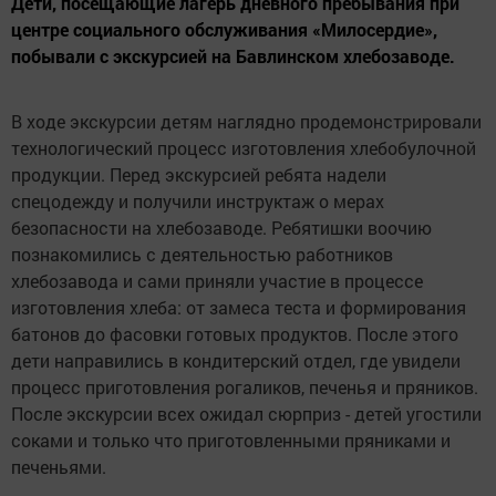
Дети, посещающие лагерь дневного пребывания при
центре социального обслуживания «Милосердие»,
побывали с экскурсией на Бавлинском хлебозаводе.
В ходе экскурсии детям наглядно продемонстрировали
технологический процесс изготовления хлебобулочной
продукции. Перед экскурсией ребята надели
спецодежду и получили инструктаж о мерах
безопасности на хлебозаводе. Ребятишки воочию
познакомились с деятельностью работников
хлебозавода и сами приняли участие в процессе
изготовления хлеба: от замеса теста и формирования
батонов до фасовки готовых продуктов. После этого
дети направились в кондитерский отдел, где увидели
процесс приготовления рогаликов, печенья и пряников.
После экскурсии всех ожидал сюрприз - детей угостили
соками и только что приготовленными пряниками и
печеньями.