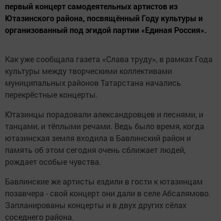
первый концерт самодеятельных артистов из
Ютазинского района, посвящённый Году культуры и
организованный под эгидой партии «Единая Россия».
Как уже сообщала газета «Слава труду», в рамках Года
культуры между творческими коллективами
муниципальных районов Татарстана начались
перекрёстные концерты.
Ютазинцы порадовали александровцев и песнями, и
танцами, и тёплыми речами. Ведь было время, когда
ютазинская земля входила в Бавлинский район и
память об этом сегодня очень сближает людей,
рождает особые чувства.
Бавлинские же артисты ездили в гости к ютазинцам
позавчера - свой концерт они дали в селе Абсалямово.
Запланированы концерты и в двух других сёлах
соседнего района.