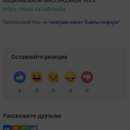
национальном мессенджере MАХ:
https://max.ru/tatmedia
Подписывайтесь на
телеграм-канал "Бавлы-информ"
Оставляйте реакции
0
0
0
0
0
Расскажите друзьям