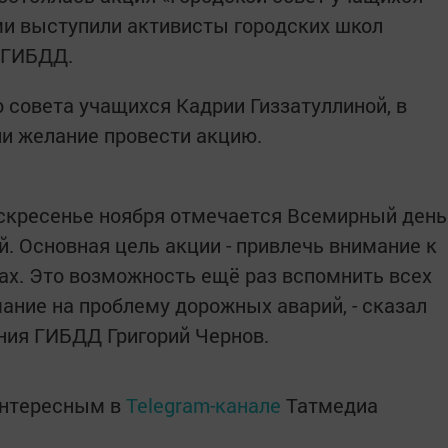
ми выступили активисты городских школ
 ГИБДД.
 совета учащихся Кадрии Гиззатуллиной, в
ли желание провести акцию.
воскресенье ноября отмечается Всемирный день
. Основная цель акции - привлечь внимание к
ах. Это возможность ещё раз вспомнить всех
ание на проблему дорожных аварий, - сказал
ния ГИБДД Григорий Чернов.
интересным в
Telegram-канале
Татмедиа