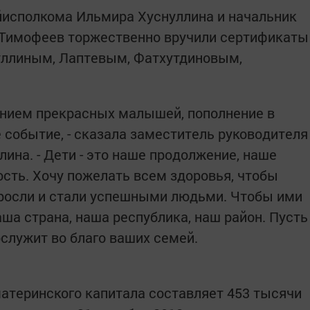
йисполкома Ильмира Хуснуллина и начальник
 Тимофеев торжественно вручили сертификаты
уллиным, Лаптевым, Фатхутдиновым,
ением прекрасных малышей, пополнение в
 событие, - сказала заместитель руководителя
ина. - Дети - это наше продолжение, наше
ость. Хочу пожелать всем здоровья, чтобы
ыросли и стали успешными людьми. Чтобы ими
наша страна, наша республика, наш район. Пусть
служит во благо ваших семей.
атеринского капитала составляет 453 тысячи