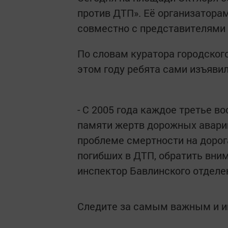
против ДТП». Её организатора
совместно с представителями
По словам куратора городского
этом году ребята сами изъяви
- С 2005 года каждое третье 
памяти жертв дорожных аварий
проблеме смертности на дорог
погибших в ДТП, обратить вним
инспектор Бавлинского отделе
Следите за самым важным и 