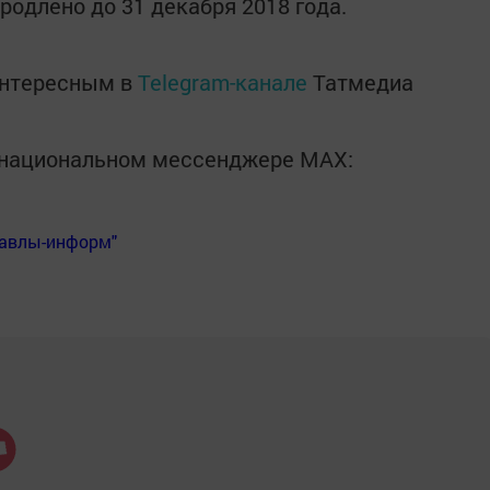
родлено до 31 декабря 2018 года.
интересным в
Telegram-канале
Татмедиа
в национальном мессенджере MАХ:
Бавлы-информ"