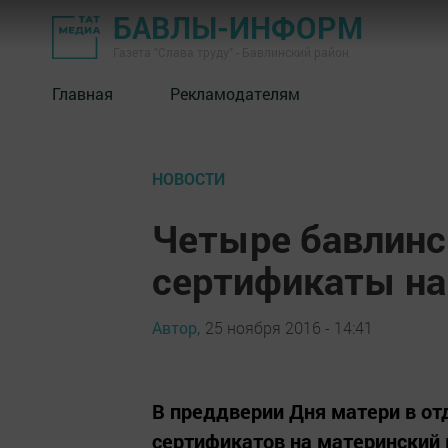
БАВЛЫ-ИНФОРМ
Газета "Слава труду" - Бавлинский район
Главная
Рекламодателям
НОВОСТИ
Четыре бавлинс
сертификаты на
Автор,
25 ноября 2016 - 14:41
В преддверии Дня матери в от
сертификатов на материнский