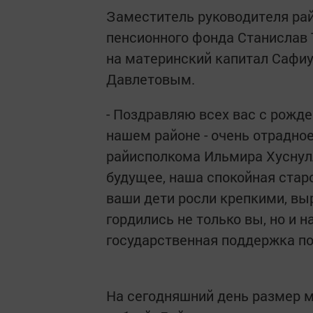
Заместитель руководителя ра
пенсионного фонда Станислав
на материнский капитал Сафи
Давлетовым.
- Поздравляю всех вас с рожд
нашем районе - очень отрадное
райисполкома Ильмира Хуснулл
будущее, наша спокойная стар
ваши дети росли крепкими, в
гордились не только вы, но и 
государственная поддержка по
На сегодняшний день размер м