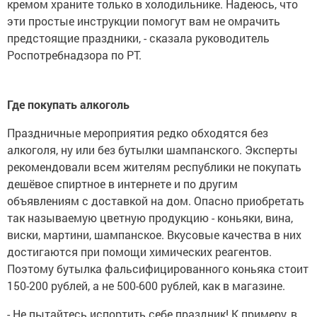
кремом храните только в холодильнике. Надеюсь, что
эти простые инструкции помогут вам не омрачить
предстоящие праздники, - сказала руководитель
Роспотребнадзора по РТ.
Где покупать алкоголь
Праздничные мероприятия редко обходятся без
алкоголя, ну или без бутылки шампанского. Эксперты
рекомендовали всем жителям республики не покупать
дешёвое спиртное в интернете и по другим
объявлениям с доставкой на дом. Опасно приобретать
так называемую цветную продукцию - коньяки, вина,
виски, мартини, шампанское. Вкусовые качества в них
достигаются при помощи химических реагентов.
Поэтому бутылка фальсифицированного коньяка стоит
150-200 рублей, а не 500-600 рублей, как в магазине.
- Не пытайтесь испортить себе праздник! К примеру, в