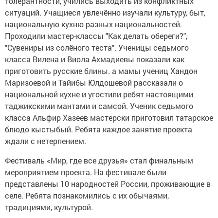
толерантности, учились выходить из конфликтных
ситуаций. Учащиеся увлечённо изучали культуру, быт,
национальную кухню разных национальностей.
Проходили мастер-классы "Как делать обереги?",
"Сувениры из солёного теста". Ученицы седьмого
класса Вилена и Виола Ахмадиевы показали как
приготовить русские блины. а мамы учениц Хандон
Маризоевой и Тайибы Юлдошевой рассказали о
национальной кухне и угостили ребят настоящими
таджикскими мантами и самсой. Ученик седьмого
класса Альфир Хазеев мастерски приготовил татарское
блюдо кыстыбый. Ребята каждое занятие проекта
ждали с нетерпением.
Фестиваль «Мир, где все друзья» стал финальным
мероприятием проекта. На фестивале были
представлены 10 народностей России, проживающие в
селе. Ребята познакомились с их обычаями,
традициями, культурой.