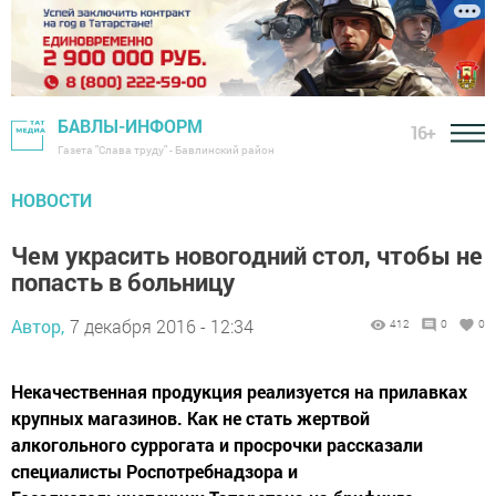
БАВЛЫ-ИНФОРМ
16+
Газета "Слава труду" - Бавлинский район
НОВОСТИ
Чем украсить новогодний стол, чтобы не
попасть в больницу
Автор,
7 декабря 2016 - 12:34
412
0
0
Некачественная продукция реализуется на прилавках
крупных магазинов. Как не стать жертвой
алкогольного суррогата и просрочки рассказали
специалисты Роспотребнадзора и