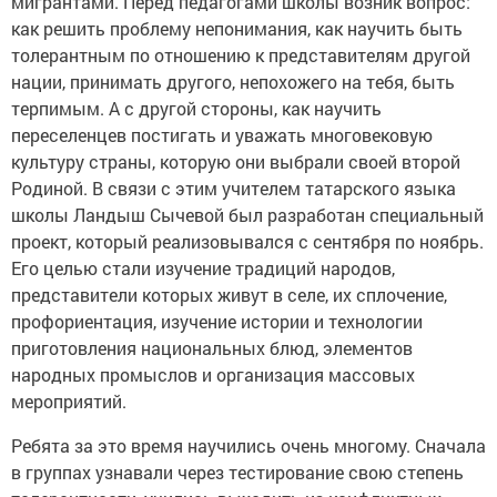
мигрантами. Перед педагогами школы возник вопрос:
как решить проблему непонимания, как научить быть
толерантным по отношению к представителям другой
нации, принимать другого, непохожего на тебя, быть
терпимым. А с другой стороны, как научить
переселенцев постигать и уважать многовековую
культуру страны, которую они выбрали своей второй
Родиной. В связи с этим учителем татарского языка
школы Ландыш Сычевой был разработан специальный
проект, который реализовывался с сентября по ноябрь.
Его целью стали изучение традиций народов,
представители которых живут в селе, их сплочение,
профориентация, изучение истории и технологии
приготовления национальных блюд, элементов
народных промыслов и организация массовых
мероприятий.
Ребята за это время научились очень многому. Сначала
в группах узнавали через тестирование свою степень