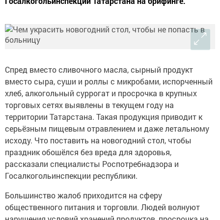
Госалкогольинспекции Татарстана на брифинге.
Спред вместо сливочного масла, сырный продукт
вместо сыра, суши и роллы с микробами, испорченный
хлеб, алкогольный суррогат и просрочка в крупных
торговых сетях выявлены в текущем году на
территории Татарстана. Такая продукция приводит к
серьёзным пищевым отравлением и даже летальному
исходу. Что поставить на новогодний стол, чтобы
праздник обошёлся без вреда для здоровья,
рассказали специалисты Роспотребнадзора и
Госалкогольинспекции республики.
Большинство жалоб приходится на сферу
общественного питания и торговли. Людей волнуют
нарушения условий хранений продуктов, просрочка на