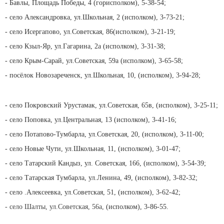
- Бавлы, Площадь Победы, 4 (горисполком), 5-38-54;
- село Александровка, ул.Школьная, 2 (исполком), 3-73-21;
- село Исергапово, ул.Советская, 86(исполком), 3-21-19;
- село Кзыл-Яр, ул.Гагарина, 2а (исполком), 3-31-38;
- село Крым-Сарай, ул.Советская, 59а (исполком), 3-65-58;
- посёлок Новозареченск, ул.Школьная, 10, (исполком), 3-94-28;
- село Покровский Урустамак, ул.Советская, 65в, (исполком), 3-25-11;
- село Поповка, ул.Центральная, 13 (исполком), 3-41-16;
- село Потапово-Тумбарла, ул.Советская, 20, (исполком), 3-11-00;
- село Новые Чути, ул.Школьная, 11, (исполком), 3-01-47;
- село Татарский Кандыз, ул. Советская, 166, (исполком), 3-54-39;
- село Татарская Тумбарла, ул.Ленина, 49, (исполком), 3-82-32;
- село .Алексеевка, ул.Советская, 51, (исполком), 3-62-42;
- село Шалты, ул.Советская, 56а,
(исполком), 3-86-55.