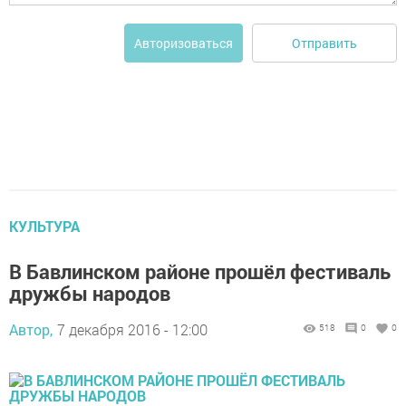
Отправить
Авторизоваться
КУЛЬТУРА
В Бавлинском районе прошёл фестиваль
дружбы народов
Автор,
7 декабря 2016 - 12:00
518
0
0