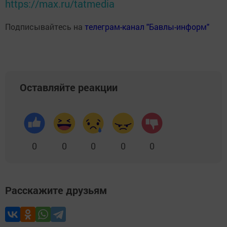
https://max.ru/tatmedia
Подписывайтесь на
телеграм-канал "Бавлы-информ"
Оставляйте реакции
0
0
0
0
0
Расскажите друзьям