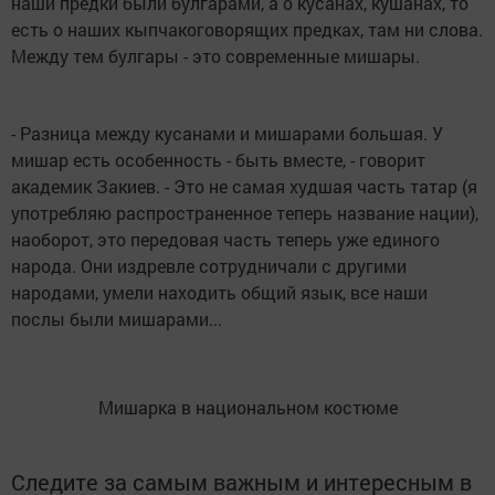
наши предки были булгарами, а о кусанах, кушанах, то
есть о наших кыпчакоговорящих предках, там ни слова.
Между тем булгары - это современные мишары.
- Разница между кусанами и мишарами большая. У
мишар есть особенность - быть вместе, - говорит
академик Закиев. - Это не самая худшая часть татар (я
употребляю распространенное теперь название нации),
наоборот, это передовая часть теперь уже единого
народа. Они издревле сотрудничали с другими
народами, умели находить общий язык, все наши
послы были мишарами...
Мишарка в национальном костюме
Следите за самым важным и интересным в