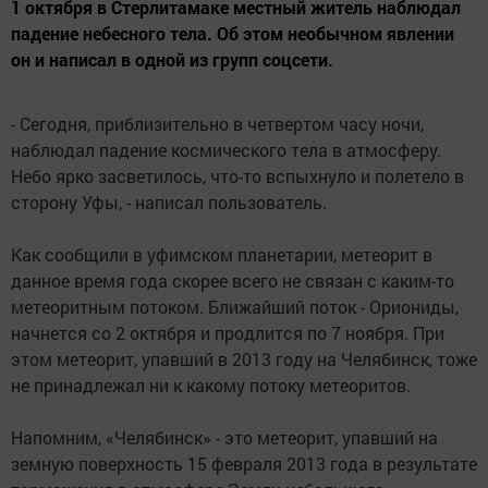
1 октября в Стерлитамаке местный житель наблюдал
падение небесного тела. Об этом необычном явлении
он и написал в одной из групп соцсети.
- Сегодня, приблизительно в четвертом часу ночи,
наблюдал падение космического тела в атмосферу.
Небо ярко засветилось, что-то вспыхнуло и полетело в
сторону Уфы, - написал пользователь.
Как сообщили в уфимском планетарии, метеорит в
данное время года скорее всего не связан с каким-то
метеоритным потоком. Ближайший поток - Ориониды,
начнется со 2 октября и продлится по 7 ноября. При
этом метеорит, упавший в 2013 году на Челябинск, тоже
не принадлежал ни к какому потоку метеоритов.
Напомним, «Челябинск» - это метеорит, упавший на
земную поверхность 15 февраля 2013 года в результате