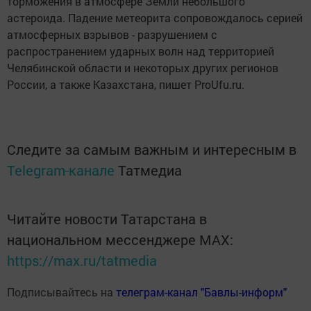
торможения в атмосфере Земли небольшого
астероида. Падение метеорита сопровождалось серией
атмосферных взрывов - разрушением с
распространением ударных волн над территорией
Челябинской области и некоторых других регионов
России, а также Казахстана, пишет ProUfu.ru.
Следите за самым важным и интересным в
Telegram-канале
Татмедиа
Читайте новости Татарстана в
национальном мессенджере MАХ:
https://max.ru/tatmedia
Подписывайтесь на
телеграм-канал "Бавлы-информ"