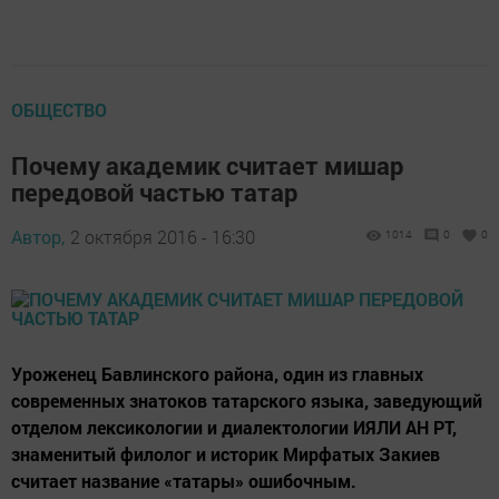
ОБЩЕСТВО
Почему академик считает мишар
передовой частью татар
Автор,
2 октября 2016 - 16:30
1014
0
0
Уроженец Бавлинского района, один из главных
современных знатоков татарского языка, заведующий
отделом лексикологии и диалектологии ИЯЛИ АН РТ,
знаменитый филолог и историк Мирфатых Закиев
считает название «татары» ошибочным.