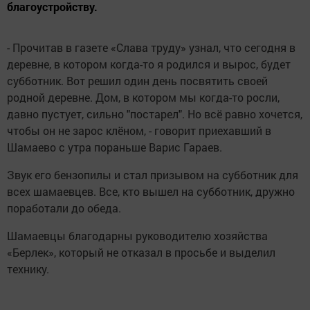
благоустройству.
- Прочитав в газете «Слава труду» узнал, что сегодня в
деревне, в котором когда-то я родился и вырос, будет
субботник. Вот решил один день посвятить своей
родной деревне. Дом, в котором мы когда-то росли,
давно пустует, сильно "постарел". Но всё равно хочется,
чтобы он не зарос клёном, - говорит приехавший в
Шамаево с утра пораньше Варис Гараев.
Звук его бензопилы и стал призывом на субботник для
всех шамаевцев. Все, кто вышел на субботник, дружно
поработали до обеда.
Шамаевцы благодарны руководителю хозяйства
«Берлек», который не отказал в просьбе и выделил
технику.