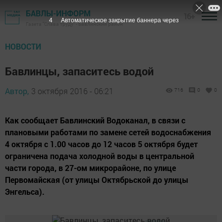
БАВЛЫ-ИНФОРМ
16+
3
Автоматическое закрытие баннера через
Газета "Слава труду" - Бавлинский район
НОВОСТИ
Бавлинцы, запаситесь водой
Автор,
3 октября 2016 - 06:21
716
0
0
Как сообщает Бавлинский Водоканал, в связи с
плановыми работами по замене сетей водоснабжения
4 октября с 1.00 часов до 12 часов 5 октября будет
ограничена подача холодной воды в центральной
части города, в 27-ом микрорайоне, по улице
Первомайская (от улицы Октябрьской до улицы
Энгельса).