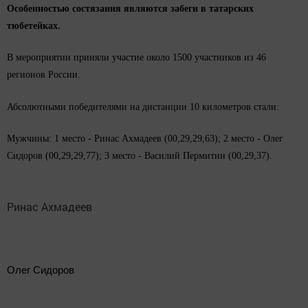
Особенностью состязания являются забеги в татарских
тюбетейках.
В мероприятии приняли участие около 1500 участников
из 46
регионов России.
Абсолютными победителями на дистанции
10 километров
стали:
Мужчины: 1 место - Ринас Ахмадеев (00,29,29,63); 2 место - Олег
Сидоров (00,29,29,77); 3 место - Василий Пермитин (00,29,37).
Ринас Ахмадеев
Олег Сидоров