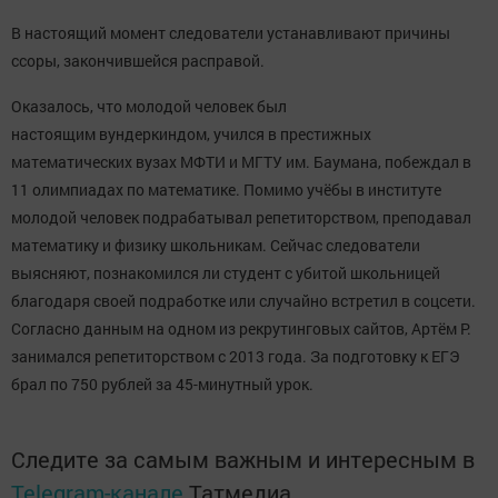
В настоящий момент следователи устанавливают причины
ссоры, закончившейся расправой.
Оказалось, что молодой человек был
настоящим вундеркиндом, учился в престижных
математических вузах МФТИ и МГТУ им. Баумана, побеждал в
11 олимпиадах по математике. Помимо учёбы в институте
молодой человек подрабатывал репетиторством, преподавал
математику и физику школьникам. Сейчас следователи
выясняют, познакомился ли студент с убитой школьницей
благодаря своей подработке или случайно встретил в соцсети.
Согласно данным на одном из рекрутинговых сайтов, Артём Р.
занимался репетиторством с 2013 года. За подготовку к ЕГЭ
брал по 750 рублей за 45-минутный урок.
Следите за самым важным и интересным в
Telegram-канале
Татмедиа