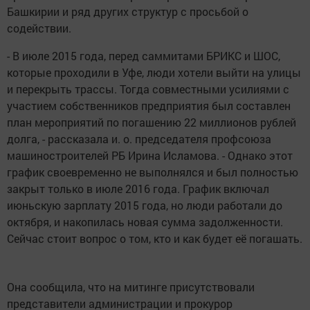
Башкирии и ряд других структур с просьбой о
содействии.
- В июле 2015 года, перед саммитами БРИКС и ШОС,
которые проходили в Уфе, люди хотели выйти на улицы
и перекрыть трассы. Тогда совместными усилиями с
участием собственников предприятия был составлен
план мероприятий по погашению 22 миллионов рублей
долга, - рассказала и. о. председателя профсоюза
машиностроителей РБ Ирина Исламова. - Однако этот
график своевременно не выполнялся и был полностью
закрыт только в июле 2016 года. График включал
июньскую зарплату 2015 года, но люди работали до
октября, и накопилась новая сумма задолженности.
Сейчас стоит вопрос о том, кто и как будет её погашать.
Она сообщила, что на митинге присутствовали
представители администрации и прокурор