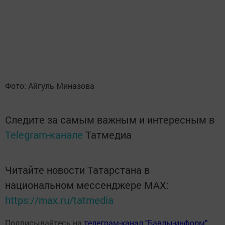
Фото: Айгуль Миназова
Следите за самым важным и интересным в
Telegram-канале
Татмедиа
Читайте новости Татарстана в
национальном мессенджере MАХ:
https://max.ru/tatmedia
Подписывайтесь на
телеграм-канал "Бавлы-информ"