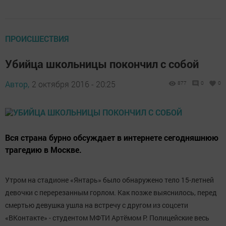
ПРОИСШЕСТВИЯ
Убийца школьницы покончил с собой
Автор,
2 октября 2016 - 20:25
877
0
0
Вся страна бурно обсуждает в интернете сегодняшнюю
трагедию в Москве.
Утром на стадионе «Янтарь» было обнаружено тело 15-летней
девочки с перерезанным горлом. Как позже выяснилось, перед
смертью девушка ушла на встречу с другом из соцсети
«ВКонтакте» - студентом МФТИ Артёмом Р. Полицейские весь