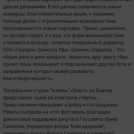
целым движением. В его рамках появляются новые
конкурсы, благотворительные акции, к оказанию
помощи детям с ограниченными возможностями
присоединяются новые партнеры. Проект динамичен,
он прогрессирует, и я рад, что форм взаимодействия
становится больше, - отметил генеральный директор
ООО «Газпром трансгаз Уфа» Шамиль Шарипов. - Это
общее дело и дело каждого - помогать друг другу. Наш
проект лишь показывает и подсказывает другим пути, в
направлении которых можно развивать
благотворительность.
Театральная студия "Ангелы" «Благо» из Бавлов
представила сцену из спектакля «Черта».
Представление призывает к добру и состраданию.
Ребята съездили на этот фестиваль благодаря
финансовой поддержке депутата Госсовета Ирека
Салихова, учредителя фонда "Благодарение",
президента фонда Фарита Салихова и директора