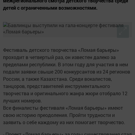
межрегионального смотра детского творчества среди
детей с ограниченными возможностями.
Фестиваль детского творчества «Ломая барьеры»
проходит в четвертый раз, он известен далеко за
пределами республики. В этом году для участия в нем
подали заявки свыше 200 конкурсантов из 24 регионов
России, а также Казахстана. Среди вокалистов,
танцоров, представителей инструментального
творчества и оригинального жанра жюри отобрало 12
лучших номеров.
Все финалисты фестиваля «Ломая барьеры» имеют
свою историю преодоления. Пройти трудности и
заявить о себе каждому из них помогает творчество.
- Проект «Ломая барьеры» за годы существования стал