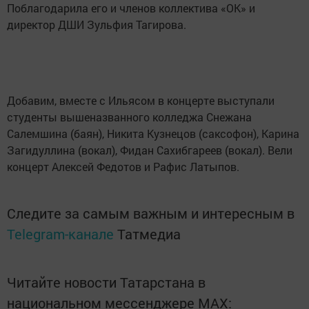
Поблагодарила его и членов коллектива «ОК» и
директор ДШИ Зульфия Тагирова.
Добавим, вместе с Ильясом в концерте выступали
студенты вышеназванного колледжа Снежана
Салемшина (баян), Никита Кузнецов (саксофон), Карина
Загидуллина (вокал), Фидан Сахибгареев (вокал). Вели
концерт Алексей Федотов и Рафис Латыпов.
Следите за самым важным и интересным в
Telegram-канале
Татмедиа
Читайте новости Татарстана в
национальном мессенджере MАХ: