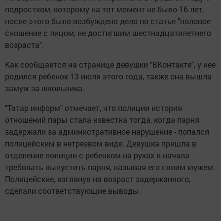
подростком, которому на тот момент не было 16 лет,
после этого было возбуждено дело по статье "половое
сношение с лицом, не достигшим шестнадцатилетнего
возраста".
Как сообщается на странице девушки "ВКонтакте", у нее
родился ребенок 13 июля этого года, также она вышла
замуж за школьника.
"Татар информ" отмечает, что полиции история
отношений пары стала известна тогда, когда парня
задержали за административное нарушение - попался
полицейским в нетрезвом виде. Девушка пришла в
отделение полиции с ребенком на руках и начала
требовать выпустить парня, называя его своим мужем.
Полицейские, взглянув на возраст задержанного,
сделали соответствующие выводы.