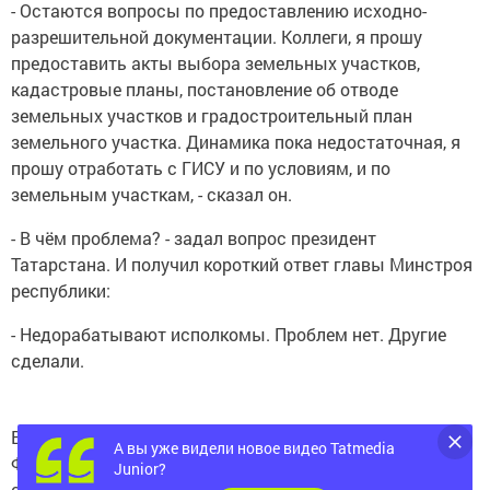
- Остаются вопросы по предоставлению исходно-
разрешительной документации. Коллеги, я прошу
предоставить акты выбора земельных участков,
кадастровые планы, постановление об отводе
земельных участков и градостроительный план
земельного участка. Динамика пока недостаточная, я
прошу отработать с ГИСУ и по условиям, и по
земельным участкам, - сказал он.
- В чём проблема? - задал вопрос президент
Татарстана. И получил короткий ответ главы Минстроя
республики:
- Недорабатывают исполкомы. Проблем нет. Другие
сделали.
В качестве примера он привёл Бавлинский район: «По
А вы уже видели новое видео Tatmedia
ФАПам не предоставлены земельные участки, по
Junior?
спортивным площадкам и лыжным базам не