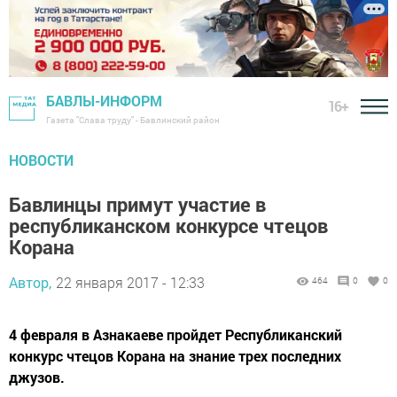
БАВЛЫ-ИНФОРМ
16+
Газета "Слава труду" - Бавлинский район
НОВОСТИ
Бавлинцы примут участие в
республиканском конкурсе чтецов
Корана
Автор,
22 января 2017 - 12:33
464
0
0
4 февраля в Азнакаеве пройдет Республиканский
конкурс чтецов Корана на знание трех последних
джузов.