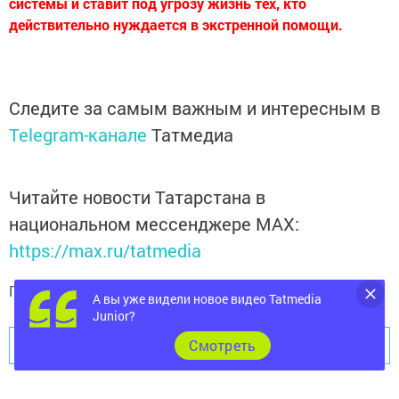
системы и ставит под угрозу жизнь тех, кто
действительно нуждается в экстренной помощи.
Следите за самым важным и интересным в
Telegram-канале
Татмедиа
Читайте новости Татарстана в
национальном мессенджере MАХ:
https://max.ru/tatmedia
Подписывайтесь на
телеграм-канал "Бавлы-информ"
А вы уже видели новое видео Tatmedia
Junior?
Cмотреть
Перейти на страницу новости