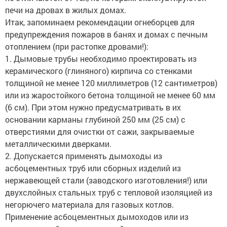
печи на дровах в жилых домах.
Итак, запоминаем рекомендации огнеборцев для
предупреждения пожаров в банях и домах с печным
отоплением (при растопке дровами!):
1. Дымовые трубы необходимо проектировать из
керамического (глиняного) кирпича со стенками
толщиной не менее 120 миллиметров (12 сантиметров)
или из жаростойкого бетона толщиной не менее 60 мм
(6 см). При этом нужно предусматривать в их
основании карманы глубиной 250 мм (25 см) с
отверстиями для очистки от сажи, закрываемые
металлическими дверками.
2. Допускается применять дымоходы из
асбоцементных труб или сборных изделий из
нержавеющей стали (заводского изготовления!) или
двухслойных стальных труб с тепловой изоляцией из
негорючего материала для газовых котлов.
Применение асбоцементных дымоходов или из