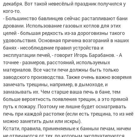
декабря. Вот такой невесёлый праздник получился у
кого-то.
- Большинство бавлинцев сейчас растапливают бани
дровами. Использование газовых котлов для этих
целей - большая редкость из-за дороговизны такого
удовольствия. Основная причина возгораний в наших
банях - несоблюдение правил устройства и
эксплуатации печей, - говорит Игорь Барабанов. - А
точнее - размеров, расстояний, используемых
материалов. Все части печи должны быть только
заводского производства. Также очень важно вовремя
замечать трещины, например, в дымоходе, и
замазывать их. Чем старше ваша печь в бане, тем
больше вероятность появления трещин, а это прямой
путь к пожару. Поэтому не лишне будет осматривать
печь при каждой растопке (если есть трещина, то из неё
можно заметить дым или искры).
Кстати, правила, применяемые к банным печам, ничем
не отличаются от тех, по которым эксплуатируются