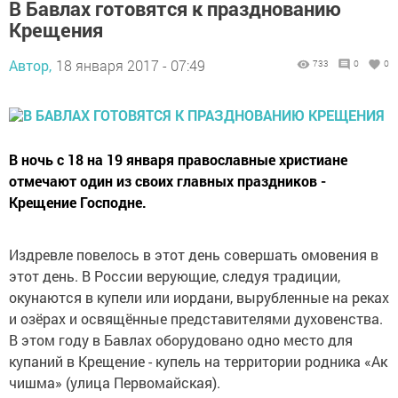
В Бавлах готовятся к празднованию
Крещения
Автор,
18 января 2017 - 07:49
733
0
0
В ночь с 18 на 19 января православные христиане
отмечают один из своих главных праздников -
Крещение Господне.
Издревле повелось в этот день совершать омовения в
этот день. В России верующие, следуя традиции,
окунаются в купели или иордани, вырубленные на реках
и озёрах и освящённые представителями духовенства.
В этом году в Бавлах оборудовано одно место для
купаний в Крещение - купель на территории родника «Ак
чишма» (улица Первомайская).