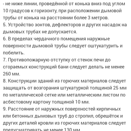
- не ниже линии, проведённой от конька вниз под углом
10 градусов к горизонту, при расположении дымовой
трубы от конька на расстоянии более 3 метров.
5. Устройство зонтов, дефлекторов и других насадок на
дымовых трубах не допускается.
6. В пределах чердачного помещения наружные
поверхности дымовой трубы следует оштукатурить и
побелить.
7. Противопожарную отступку от стенок печи до
сгораемых конструкций бани следует делать не менее
260 мм.
8. Конструкции зданий из горючих материалов следует
защищать от возгорания штукатуркой толщиной 25 мм
по металлической сетке или металлическим листом по
асбестовому картону толщиной 10 мм.
9. Расстояние от наружных поверхностей кирпичных
или бетонных дымовых труб до стропил, обрешёток и
других деталей кровли из горючих материалов следует
предусматривать не менее 130 мм.