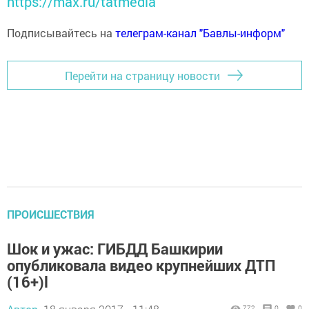
https://max.ru/tatmedia
Подписывайтесь на
телеграм-канал "Бавлы-информ"
Перейти на страницу новости
ПРОИСШЕСТВИЯ
Шок и ужас: ГИБДД Башкирии
опубликовала видео крупнейших ДТП
(16+)l
772
0
0