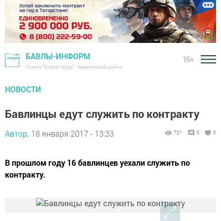
БАВЛЫ-ИНФОРМ
16+
Газета "Слава труду" - Бавлинский район
НОВОСТИ
Бавлинцы едут служить по контракту
Автор,
18 января 2017 - 13:33
721
0
0
В прошлом году 16 бавлинцев уехали служить по
контракту.