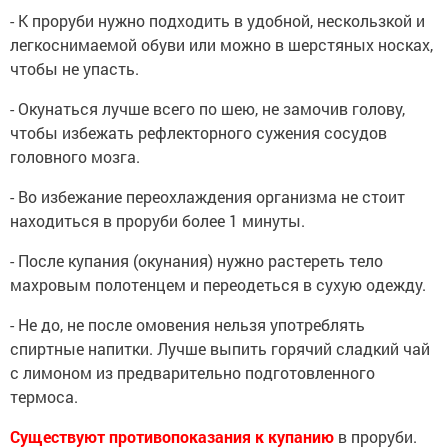
- К проруби нужно подходить в удобной, нескользкой и
легкоснимаемой обуви или можно в шерстяных носках,
чтобы не упасть.
- Окунаться лучше всего по шею, не замочив голову,
чтобы избежать рефлекторного сужения сосудов
головного мозга.
- Во избежание переохлаждения организма не стоит
находиться в проруби более 1 минуты.
- После купания (окунания) нужно растереть тело
махровым полотенцем и переодеться в сухую одежду.
- Не до, не после омовения нельзя употреблять
спиртные напитки. Лучше выпить горячий сладкий чай
с лимоном из предварительно подготовленного
термоса.
Существуют противопоказания к купанию
в проруби.