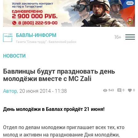
БАВЛЫ-ИНФОРМ
16+
Газета "Слава труду" - Бавлинский район
НОВОСТИ
Бавлинцы будут праздновать день
молодёжи вместе с MC Zali
Автор,
20 июня 2014 - 11:38
543
0
0
День молодёжи в Бавлах пройдёт 21 июня!
Отдел по делам молодежи приглашает всех тех, кто
молод и активен на празднование Дня молодёжи,