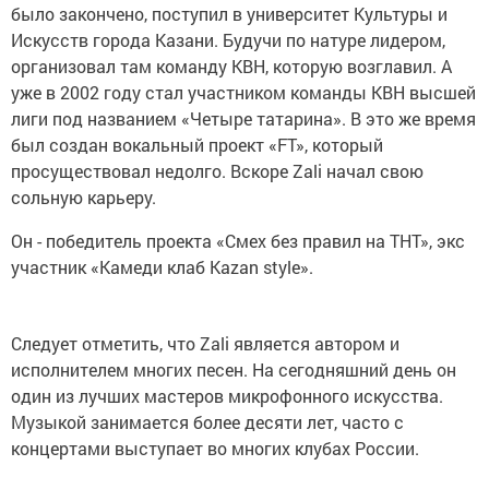
было закончено, поступил в университет Культуры и
Искусств города Казани. Будучи по натуре лидером,
организовал там команду КВН, которую возглавил. А
уже в 2002 году стал участником команды КВН высшей
лиги под названием «Четыре татарина». В это же время
был создан вокальный проект «FT», который
просуществовал недолго. Вскоре Zali начал свою
сольную карьеру.
Он - победитель проекта «Смех без правил на ТНТ», экс
участник «Камеди клаб Kazan style».
Следует отметить, что Zali является автором и
исполнителем многих песен. На сегодняшний день он
один из лучших мастеров микрофонного искусства.
Музыкой занимается более десяти лет, часто с
концертами выступает во многих клубах России.