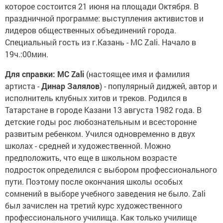
которое состоится 21 июня на площади Октября. В
праздничной программе: выступления активистов и
лидеров общественных объединений города.
Специальный гость из г.Казань - MC Zali. Начало в
19ч.:00мин.
Для справки: MC Zali
(настоящее имя и фамилия
артиста -
Динар Залялов
) - популярный диджей, автор и
исполнитель клубных хитов и треков. Родился в
Татарстане в городе Казани 13 августа 1982 года. В
детские годы рос любознательным и всесторонне
развитым ребенком. Учился одновременно в двух
школах - средней и художественной. Можно
предположить, что еще в школьном возрасте
подросток определился с выбором профессионального
пути. Поэтому после окончания школы особых
сомнений в выборе учебного заведения не было. Zali
был зачислен на третий курс художественного
профессионального училища. Как только училище