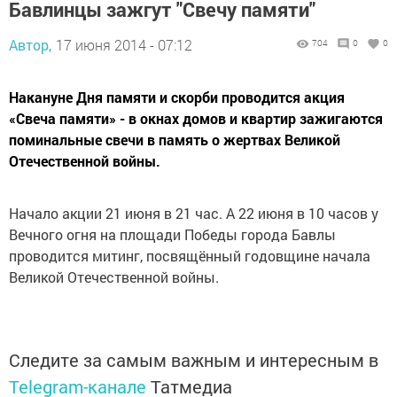
Бавлинцы зажгут "Свечу памяти"
Автор,
17 июня 2014 - 07:12
704
0
0
Накануне Дня памяти и скорби проводится акция
«Свеча памяти» - в окнах домов и квартир зажигаются
поминальные свечи в память о жертвах Великой
Отечественной войны.
Начало акции 21 июня в 21 час. А 22 июня в 10 часов у
Вечного огня на площади Победы города Бавлы
проводится митинг, посвящённый годовщине начала
Великой Отечественной войны.
Следите за самым важным и интересным в
Telegram-канале
Татмедиа