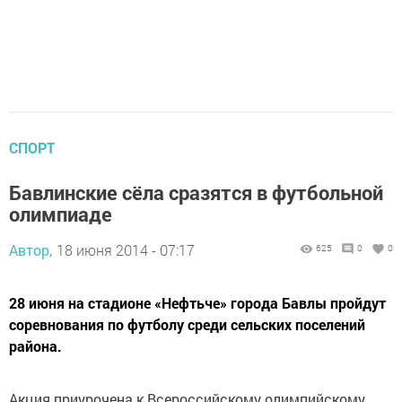
СПОРТ
Бавлинские сёла сразятся в футбольной
олимпиаде
Автор,
18 июня 2014 - 07:17
625
0
0
28 июня на стадионе «Нефтьче» города Бавлы пройдут
соревнования по футболу среди сельских поселений
района.
Акция приурочена к Всероссийскому олимпийскому