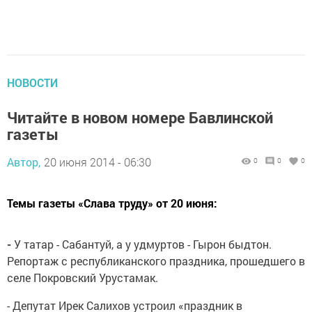
НОВОСТИ
Читайте в новом номере Бавлинской
газеты
Автор,
20 июня 2014 - 06:30
0
0
0
Темы газеты «Слава труду» от 20 июня:
-
У татар - Сабантуй, а у удмуртов - Гырон быдтон.
Репортаж с республиканского праздника, прошедшего в
селе Покровский Урустамак.
- Депутат Ирек Салихов устроил «праздник в