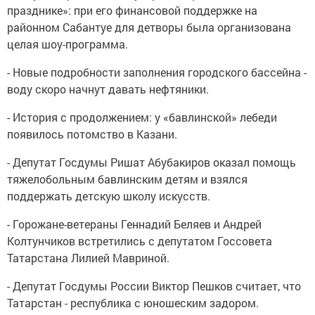
празднике»: при его финансовой поддержке на
районном Сабантуе для детворы была организована
целая шоу-программа.
- Новые подробности заполнения городского бассейна -
воду скоро начнут давать нефтяники.
- История с продолжением: у «бавлинской» лебеди
появилось потомство в Казани.
- Депутат Госдумы Ришат Абубакиров оказал помощь
тяжелобольным бавлинским детям и взялся
поддержать детскую школу искусств.
- Горожане-ветераны Геннадий Беляев и Андрей
Колтунчиков встретились с депутатом Госсовета
Татарстана Лилией Мавриной.
- Депутат Госдумы России Виктор Пешков считает, что
Татарстан - республика с юношеским задором.