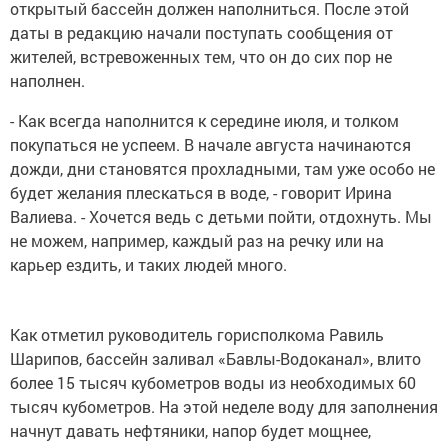
открытый бассейн должен наполниться. После этой
даты в редакцию начали поступать сообщения от
жителей, встревоженных тем, что он до сих пор не
наполнен.
- Как всегда наполнится к середине июля, и толком
покупаться не успеем. В начале августа начинаются
дожди, дни становятся прохладными, там уже особо не
будет желания плескаться в воде, - говорит Ирина
Валиева. - Хочется ведь с детьми пойти, отдохнуть. Мы
не можем, например, каждый раз на речку или на
карьер ездить, и таких людей много.
Как отметил руководитель горисполкома Равиль
Шарипов, бассейн заливал «Бавлы-Водоканал», влито
более 15 тысяч кубометров воды из необходимых 60
тысяч кубометров. На этой неделе воду для заполнения
начнут давать нефтяники, напор будет мощнее,