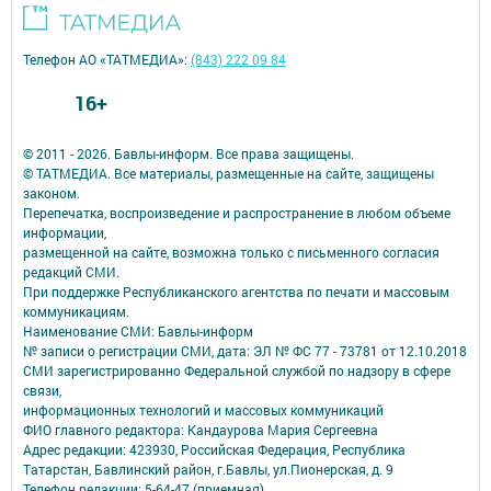
Телефон АО «ТАТМЕДИА»:
(843) 222 09 84
16+
© 2011 - 2026. Бавлы-информ. Все права защищены.
© ТАТМЕДИА. Все материалы, размещенные на сайте, защищены
законом.
Перепечатка, воспроизведение и распространение в любом объеме
информации,
размещенной на сайте, возможна только с письменного согласия
редакций СМИ.
При поддержке Республиканского агентства по печати и массовым
коммуникациям.
Наименование СМИ: Бавлы-информ
№ записи о регистрации СМИ, дата: ЭЛ № ФС 77 - 73781 от 12.10.2018
СМИ зарегистрированно Федеральной службой по надзору в сфере
связи,
информационных технологий и массовых коммуникаций
ФИО главного редактора: Кандаурова Мария Сергеевна
Адрес редакции: 423930, Российская Федерация, Республика
Татарстан, Бавлинский район, г.Бавлы, ул.Пионерская, д. 9
Телефон редакции: 5-64-47 (приемная)