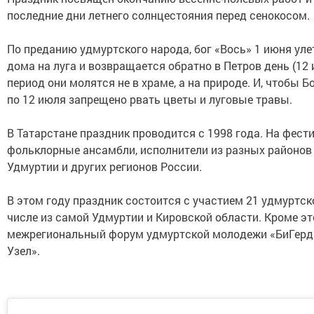
последние дни летнего солнцестояния перед сенокосом.
По преданию удмуртского народа, бог «Вось» 1 июня уле
дома на луга и возвращается обратно в Петров день (12 
период они молятся не в храме, а на природе. И, чтобы Бо
по 12 июля запрещено рвать цветы и луговые травы.
В Татарстане праздник проводится с 1998 года. На фес
фольклорные ансамбли, исполнители из разных районов 
Удмуртии и других регионов России.
В этом году праздник состоится с участием 21 удмуртско
числе из самой Удмуртии и Кировской области. Кроме эт
межрегиональный форум удмуртской молодежи «БиГерд
Узел».