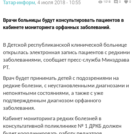
Татар-информ,
4 июля 2018 - 10:55
1018
0
0
Врачи больницы будут консультировать пациентов в
кабинете мониторинга орфанных заболеваний.
В Детской республиканской клинической больнице
открылась электронная запись пациентов с редкими
заболеваниями, сообщает пресс-служба Минздрава
РТ.
Врач будет принимать детей с подозрениями на
редкие болезни, с неустановленными диагнозами и
непонятными состояниями, а также с уже
подтвержденным диагнозом орфанного
заболевания.
Кабинет мониторинга редких болезней в
консультативной поликлинике № 1 ДРКБ должен
будет координировать работу педиатров,