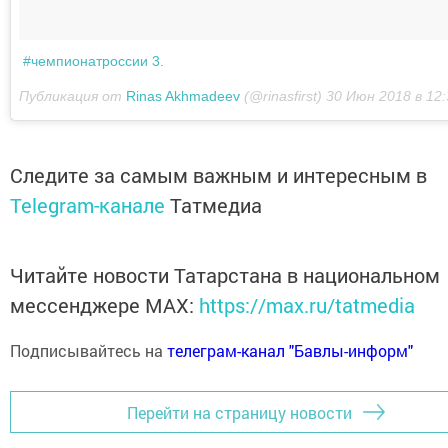
#чемпионатроссии 3.
Публикация от
Rinas Akhmadeev
(@rinasfirst)
30 Июн 2018 в 12
Следите за самым важным и интересным в
Telegram-канале
Татмедиа
Читайте новости Татарстана в национальном
мессенджере MАХ:
https://max.ru/tatmedia
Подписывайтесь на
телеграм-канал "Бавлы-информ"
Перейти на страницу новости