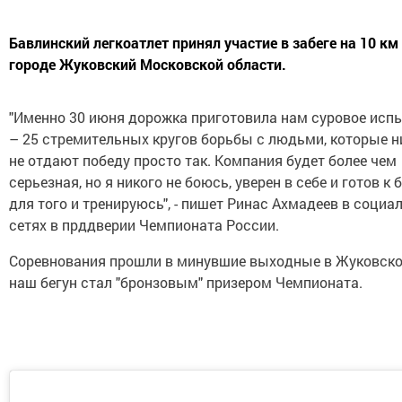
Бавлинский легкоатлет принял участие в забеге на 10 км
городе Жуковский Московской области.
"Именно 30 июня дорожка приготовила нам суровое исп
– 25 стремительных кругов борьбы с людьми, которые н
не отдают победу просто так. Компания будет более чем
серьезная, но я никого не боюсь, уверен в себе и готов к 
для того и тренируюсь", - пишет Ринас Ахмадеев в социа
сетях в прддверии Чемпионата России.
Соревнования прошли в минувшие выходные в Жуковско
наш бегун стал "бронзовым" призером Чемпионата.