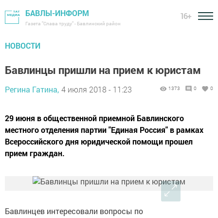
БАВЛЫ-ИНФОРМ
16+
Газета "Слава труду" - Бавлинский район
НОВОСТИ
Бавлинцы пришли на прием к юристам
Регина Гатина,
4 июля 2018 - 11:23
1373
0
0
29 июня в общественной приемной Бавлинского
местного отделения партии "Единая Россия" в рамках
Всероссийского дня юридической помощи прошел
прием граждан.
Бавлинцев интересовали вопросы по