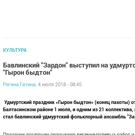
КУЛЬТУРА
Бавлинский "Зардон" выступил на удмурт
"Гырон быдтон"
Регина Гатина,
4 июля 2018 - 08:45
Удмуртский праздник «Гырон быдтон» (конец пахоты) о
Балтасинском районе 1 июля, и одним из 21 коллектива,
стал бавлинский удмуртский фольклорный ансамбль "За
Праздник посвящен окончанию весенне-полевых работ и