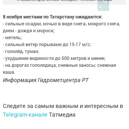
8 ноября местами по Татарстану ожидаются:
- сильные осадки, ночью в виде снега; мокрого снега,
днем - дождя и мороси;
- метель;
- сильный ветер порывами до 15-17 м/с;
- гололёд, туман;
- ухудшение видимости до 500 метров и менее;
- на дорогах гололедица, снежные заносы; снежная
каша.
Информация Гидрометцентра РТ
Следите за самым важным и интересным в
Telegram-канале
Татмедиа