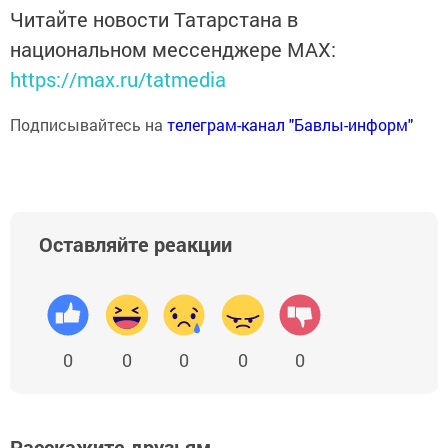
Читайте новости Татарстана в
национальном мессенджере MАХ:
https://max.ru/tatmedia
Подписывайтесь на
телеграм-канал "Бавлы-информ"
Оставляйте реакции
0
0
0
0
0
Расскажите друзьям