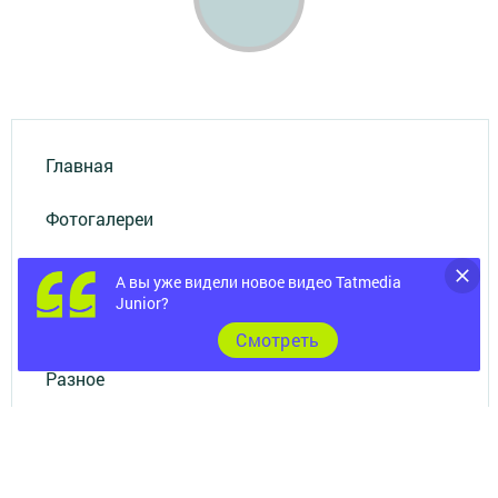
Главная
Фотогалереи
Опросы
А вы уже видели новое видео Tatmedia
Junior?
Документы
Cмотреть
Разное