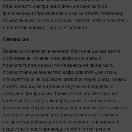
планировать завтрашний день, не заниматься
физическими упражнениями и не смотреть телевизор.
Самое лучшее - и это доказано - читать: легли в постель
и почитали книжку - сражает наповал.
Гигиена сна
Важным моментом в лечении бессонницы является
соблюдение гигиены сна: ложиться спать и
просыпаться в одно и то же время, не принимать
психоактивные вещества: кофе, алкоголь, никотин,
стимуляторы, не набивать желудок перед сном, можно
поесть овощи, но ни в коем случае не продукты с
острыми приправами. Также не забывайте хорошо
проветривать спальню перед сном, не занимайтесь
умственной нагрузкой перед засыпанием. Спать нужно
всегда с закрытыми шторами, поскольку в темноте
активнее вырабатывается мелатонин - специальное
вещество, представляющее собой естественное