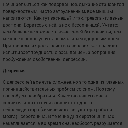
начинает биться как подорванное, дыхание становится
поверхностным, часто затрудненным, все мышцы
напрягаются. Как тут заснешь? Итак, тревога - главный
враг сна. Боритесь с ней, а не с бессонницей. Учтите:
чем больше переживаете из-за своей бессонницы, тем
меньше шансов уснуть нормальным здоровым сном.
При тревожных расстройствах человек, как правило,
испытывает трудность с засыпанием, а вот ранние
пробуждения свойственны депрессии.
Депрессия
С депрессией все чуть сложнее, но это одна из главных
причин действительных проблем со сном. Поэтому
попробуем разобраться. Качество нашего сна в
значительной степени зависит от одного
нейромедиатора (химического регулятора работы
мозга) - серотонина. В течение дня серотонин в нас
накапливается, а во время сна, наоборот, разрушается.