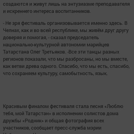
создаются и живут лишь на энтузиазме преподавателя
и искреннего интереса воспитанников.
- Не зря фестиваль организовывается именно здесь. В
Челнах, как и во всей республике, мы живём друг другу
доверяя и помогая, - сказал председатель
национально-культурной автономии марийцев
Татарстана Олег Третьяков. -Все эти танцы разных
регионов показали, что мы разбросаны, но мы вместе,
как ветви древа одного. Спасибо, что мы есть, спасибо,
что сохраняем культуру, самобытность, язык.
Красивым финалом фестиваля стала песня «Люблю
тебя, мой Татарстан» в исполнении солистов дома
дружбы «Родник» и общая фотография всех
участников, сообщает пресс-служба мэрии