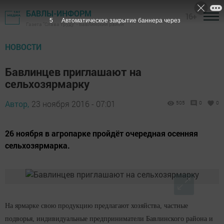
БАВЛЫ-ИНФОРМ
16+
4
Автоматическое закрытие баннера через
Газета "Слава труду" - Бавлинский район
НОВОСТИ
Бавлинцев приглашают на
сельхозярмарку
Автор,
23 ноября 2016 - 07:01
505
0
0
26 ноября в агропарке пройдёт очередная осенняя
сельхозярмарка.
На ярмарке свою продукцию предлагают хозяйства, частные
подворья, индивидуальные предприниматели Бавлинского района и