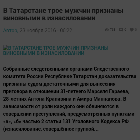
В Татарстане трое мужчин признаны
виновными в изнасиловании
Автор,
23 ноября 2016 - 06:22
733
0
0
Собранные следственными органами Следственного
комитета России Республике Татарстан доказательства
признаны судом достаточными для вынесения
приговора в отношении 31-летнего Марселя Гараева,
28-летних Антона Крапивина и Амира Маннапова. В
зависимости от роли каждого они обвиняются в
совершении преступлений, предусмотренных пунктами
«а», «б» частью 2 статьи 131 Уголовного Кодекса РФ
(изнасилование, совершённое группой...