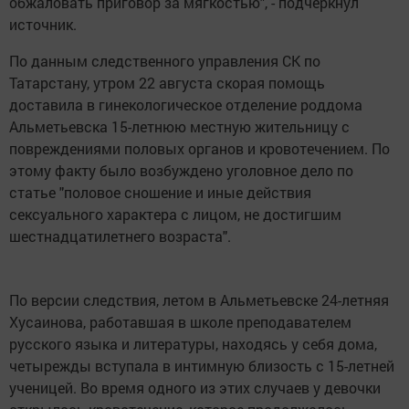
обжаловать приговор за мягкостью", - подчеркнул
источник.
По данным следственного управления СК по
Татарстану, утром 22 августа скорая помощь
доставила в гинекологическое отделение роддома
Альметьевска 15-летнюю местную жительницу с
повреждениями половых органов и кровотечением. По
этому факту было возбуждено уголовное дело по
статье "половое сношение и иные действия
сексуального характера с лицом, не достигшим
шестнадцатилетнего возраста".
По версии следствия, летом в Альметьевске 24-летняя
Хусаинова, работавшая в школе преподавателем
русского языка и литературы, находясь у себя дома,
четырежды вступала в интимную близость с 15-летней
ученицей. Во время одного из этих случаев у девочки