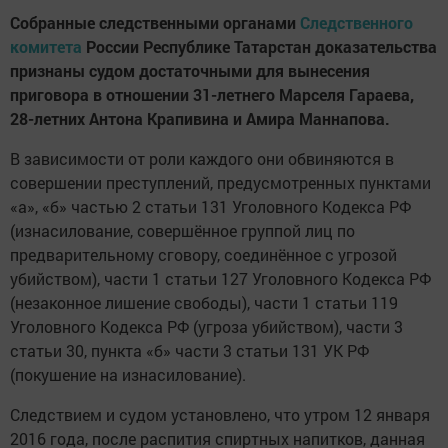
Собранные следственными органами
Следственного
комитета
России Республике Татарстан доказательства
признаны судом достаточными для вынесения
приговора в отношении 31-летнего Марселя Гараева,
28-летних Антона Крапивина и Амира Маннапова.
В зависимости от роли каждого они обвиняются в
совершении преступлений, предусмотренных пунктами
«а», «б» частью 2 статьи 131 Уголовного Кодекса РФ
(изнасилование, совершённое группой лиц по
предварительному сговору, соединённое с угрозой
убийством), части 1 статьи 127 Уголовного Кодекса РФ
(незаконное лишение свободы), части 1 статьи 119
Уголовного Кодекса РФ (угроза убийством), части 3
статьи 30, пункта «б» части 3 статьи 131 УК РФ
(покушение на изнасилование).
Следствием и судом установлено, что утром 12 января
2016 года, после распития спиртных напитков, данная