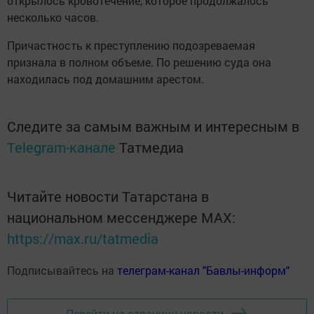
открылось кровотечение, которое продолжалось
несколько часов.
Причастность к преступлению подозреваемая
признала в полном объеме. По решению суда она
находилась под домашним арестом.
Следите за самым важным и интересным в
Telegram-канале
Татмедиа
Читайте новости Татарстана в
национальном мессенджере MАХ:
https://max.ru/tatmedia
Подписывайтесь на
телеграм-канал "Бавлы-информ"
Перейти на страницу новости