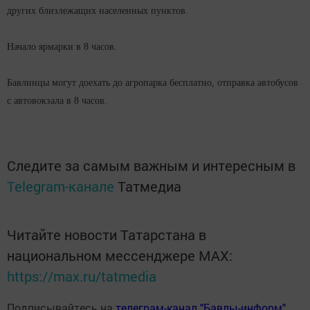
других близлежащих населенных пунктов.
Начало ярмарки в 8 часов.
Бавлинцы могут доехать до агропарка бесплатно, отправка автобусов
с автовокзала в 8 часов.
Следите за самым важным и интересным в
Telegram-канале
Татмедиа
Читайте новости Татарстана в
национальном мессенджере MАХ:
https://max.ru/tatmedia
Подписывайтесь на
телеграм-канал "Бавлы-информ"