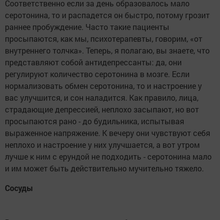
Соответственно если за день образовалось мало
серотонина, то и распадется он быстро, потому грозит
раннее пробуждение. Часто такие пациенты
просыпаются, как мы, психотерапевты, говорим, «от
внутреннего толчка». Теперь, я полагаю, вы знаете, что
представляют собой антидепрессанты: да, они
регулируют количество серотонина в мозге. Если
нормализовать обмен серотонина, то и настроение у
вас улучшится, и сон наладится. Как правило, лица,
страдающие депрессией, неплохо засыпают, но вот
просыпаются рано - до будильника, испытывая
выраженное напряжение. К вечеру они чувствуют себя
неплохо и настроение у них улучшается, а вот утром
лучше к ним с ерундой не подходить - серотонина мало
и им может быть действительно мучительно тяжело.
Сосуды