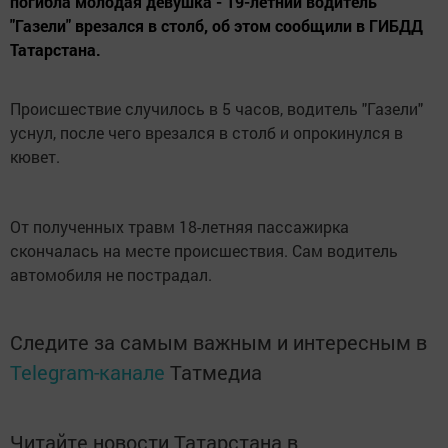
погибла молодая девушка - 19-летний водитель
"Газели" врезался в столб, об этом сообщили в ГИБДД
Татарстана.
Происшествие случилось в 5 часов, водитель "Газели"
уснул, после чего врезался в столб и опрокинулся в
кювет.
От полученных травм 18-летняя пассажирка
скончалась на месте происшествия. Сам водитель
автомобиля не пострадал.
Следите за самым важным и интересным в
Telegram-канале
Татмедиа
Читайте новости Татарстана в