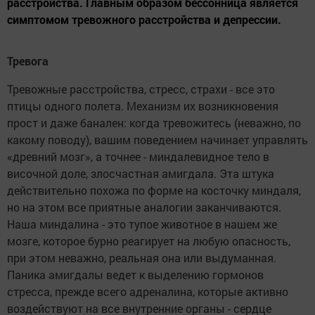
расстройства. Главным образом бессонница является
симптомом тревожного расстройства и депрессии.
Тревога
Тревожные расстройства, стресс, страхи - все это
птицы одного полета. Механизм их возникновения
прост и даже банален: когда тревожитесь (неважно, по
какому поводу), вашим поведением начинает управлять
«древний мозг», а точнее - миндалевидное тело в
височной доле, злосчастная амигдала. Эта штука
действительно похожа по форме на косточку миндаля,
но на этом все приятные аналогии заканчиваются.
Наша миндалина - это тупое животное в нашем же
мозге, которое бурно реагирует на любую опасность,
при этом неважно, реальная она или выдуманная.
Паника амигдалы ведет к выделению гормонов
стресса, прежде всего адреналина, которые активно
воздействуют на все внутренние органы - сердце