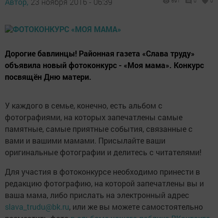
Автор,
23 ноября 2016 - 06:39
691
0
0
Дорогие бавлинцы! Районная газета «Слава труду»
объявила новый фотоконкурс - «Моя мама». Конкурс
посвящён Дню матери.
У каждого в семье, конечно, есть альбом с
фотографиями, на которых запечатлены самые
памятные, самые приятные события, связанные с
вами и вашими мамами. Присылайте ваши
оригинальные фотографии и делитесь с читателями!
Для участия в фотоконкурсе необходимо принести в
редакцию фотографию, на которой запечатлены вы и
ваша мама, либо прислать на электронный адрес
slava_trudu@bk.ru
, или же вы можете самостоятельно