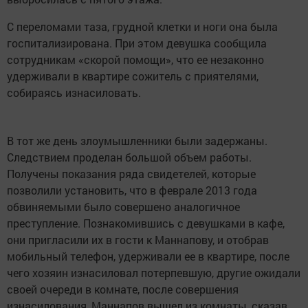
С переломами таза, грудной клетки и ноги она была
госпитализирована. При этом девушка сообщила
сотрудникам «скорой помощи», что ее незаконно
удерживали в квартире сожитель с приятелями,
собираясь изнасиловать.
В тот же день злоумышленники были задержаны.
Следствием проделан большой объем работы.
Получены показания ряда свидетелей, которые
позволили установить, что в феврале 2013 года
обвиняемыми было совершено аналогичное
преступление. Познакомившись с девушками в кафе,
они пригласили их в гости к Маннапову, и отобрав
мобильный телефон, удерживали ее в квартире, после
чего хозяин изнасиловал потерпевшую, другие ожидали
своей очереди в комнате, после совершения
изнасилования, Маннапов вышел из комнаты, сказав