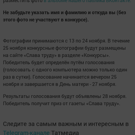
разместить фото
в альбоме нашего паблика ВКонтакте.
Не забудьте указать имя и фамилию и откуда вы (без
этого фото не участвуют в конкурсе).
Фотографии принимаются с 13 по 24 ноября. В течение
25 ноября конкурсные фотографии будут размещены
на сайте «Слава труду» в разделе «Конкурсы».
Победитель будет определён путём голосования
(голосовать с одного компьютера можно только один
раз в сутки). Голосование начинается вечером 25
ноября и завершается в День матери - 27 ноября.
Результаты голосования будут объявлены 28 ноября.
Победитель получит приз от газеты «Слава труду».
Следите за самым важным и интересным в
Telegram-канале
Татмедиа