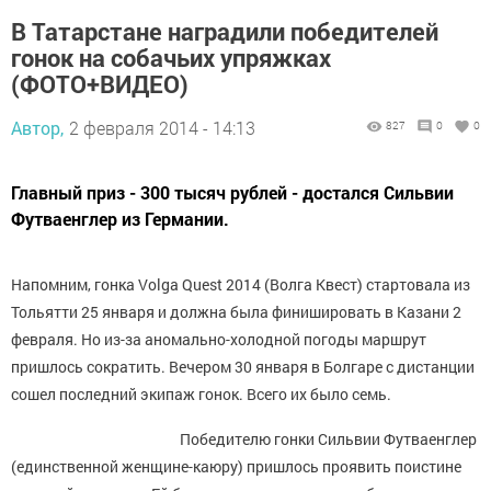
В Татарстане наградили победителей
гонок на собачьих упряжках
(ФОТО+ВИДЕО)
Автор,
2 февраля 2014 - 14:13
827
0
0
Главный приз - 300 тысяч рублей - достался Сильвии
Футваенглер из Германии.
Напомним, гонка Volga Quest 2014 (Волга Квест) стартовала из
Тольятти 25 января и должна была финишировать в Казани 2
февраля. Но из-за аномально-холодной погоды маршрут
пришлось сократить. Вечером 30 января в Болгаре с дистанции
сошел последний экипаж гонок. Всего их было семь.
Победителю гонки Сильвии Футваенглер
(единственной женщине-каюру) пришлось проявить поистине