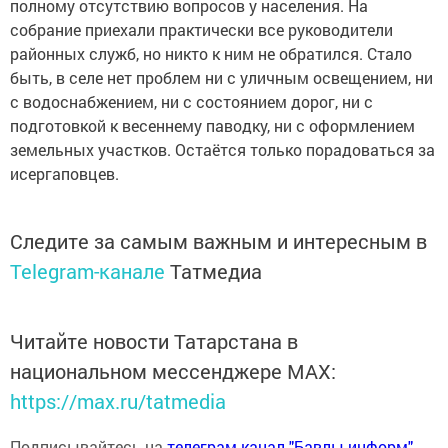
полному отсутствию вопросов у населения. На
собрание приехали практически все руководители
районных служб, но никто к ним не обратился. Стало
быть, в селе нет проблем ни с уличным освещением, ни
с водоснабжением, ни с состоянием дорог, ни с
подготовкой к весеннему паводку, ни с оформлением
земельных участков. Остаётся только порадоваться за
исергаповцев.
Следите за самым важным и интересным в
Telegram-канале
Татмедиа
Читайте новости Татарстана в
национальном мессенджере MАХ:
https://max.ru/tatmedia
Подписывайтесь на
телеграм-канал "Бавлы-информ"