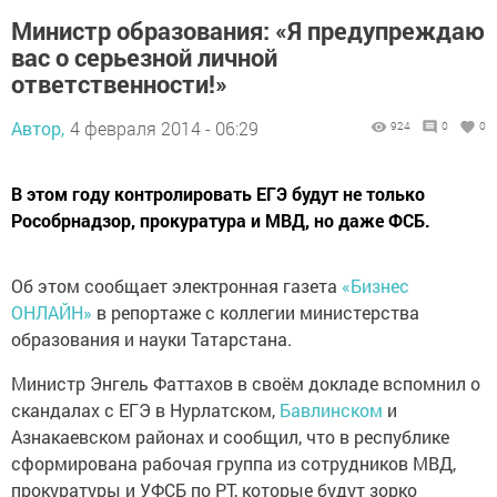
Министр образования: «Я предупреждаю
вас о серьезной личной
ответственности!»
Автор,
4 февраля 2014 - 06:29
924
0
0
В этом году контролировать ЕГЭ будут не только
Рособрнадзор, прокуратура и МВД, но даже ФСБ.
Об этом сообщает электронная газета
«Бизнес
ОНЛАЙН»
в репортаже с коллегии министерства
образования и науки Татарстана.
Министр Энгель Фаттахов в своём докладе вспомнил о
скандалах с ЕГЭ в Нурлатском,
Бавлинском
и
Азнакаевском районах и сообщил, что в республике
сформирована рабочая группа из сотрудников МВД,
прокуратуры и УФСБ по РТ, которые будут зорко