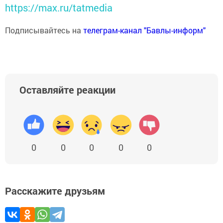
https://max.ru/tatmedia
Подписывайтесь на
телеграм-канал "Бавлы-информ"
Оставляйте реакции
0
0
0
0
0
Расскажите друзьям