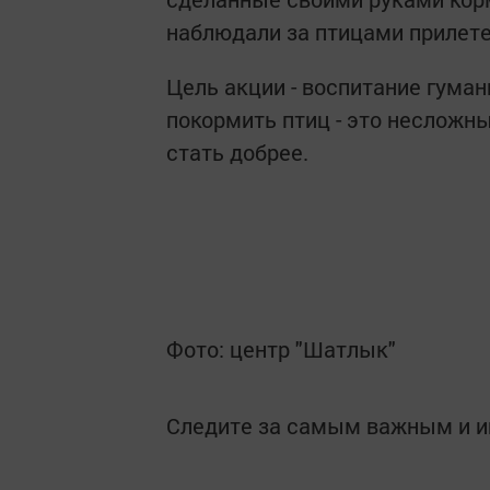
наблюдали за птицами прилет
Цель акции - воспитание гума
покормить птиц - это несложн
стать добрее.
Фото: центр "Шатлык"
Следите за самым важным и 