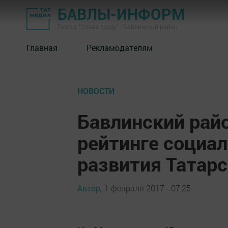
БАВЛЫ-ИНФОРМ
Газета "Слава труду" - Бавлинский район
Главная
Рекламодателям
НОВОСТИ
Бавлинский райо
рейтинге социа
развития Татар
Автор,
1 февраля 2017 - 07:25