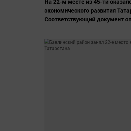
На 22-м месте из 45-ти оказал
экономического развития Тата
Соответствующий документ оп