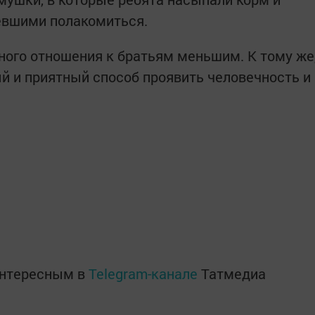
евшими полакомиться.
нного отношения к братьям меньшим. К тому же
ый и приятный способ проявить человечность и
интересным в
Telegram-канале
Татмедиа