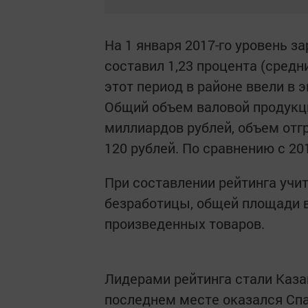
На 1 января 2017-го уровень з
составил 1,23 процента (средни
этот период в районе ввели в 
Общий объем валовой продукци
миллиардов рублей, объем отг
120 рублей. По сравнению с 20
При составлении рейтинга учи
безработицы, общей площади в
произведенных товаров.
Лидерами рейтинга стали Каза
последнем месте оказался Спа