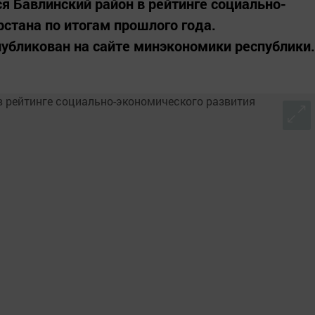
ся Бавлинский район в рейтинге социально-
рстана по итогам прошлого года.
убликован на сайте минэкономики республики.