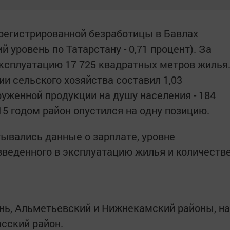
арегистрированной безработицы в Бавлах
й уровень по Татарстану - 0,71 процент). За
эксплуатацию 17 725 квадратных метров жилья
и сельского хозяйства составил 1,03
руженной продукции на душу населения - 184
15 годом район опустился на одну позицию.
тывались данные о зарплате, уровне
веденного в эксплуатацию жилья и количеств
нь, Альметьевский и Нижнекамский районы, на
сский район.