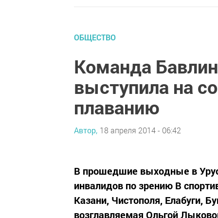
ОБЩЕСТВО
Команда Бавлин
выступила на с
плаванию
Автор,
18 апреля 2014 - 06:42
В прошедшие выходные в Урус
инвалидов по зрению В спорти
Казани, Чистополя, Елабуги, Б
возглавляемая Ольгой Лыковой