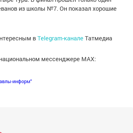
еванов из школы №7. Он показал хорошие
интересным в
Telegram-канале
Татмедиа
в национальном мессенджере MАХ:
Бавлы-информ"