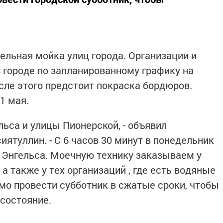
ельная мойка улиц города. Организации и
в городе по запланированному графику на
сле этого предстоит покраска бордюров.
1 мая.
ьса и улицы Пионерской, - объявил
туллин. ­­- С 6 часов 30 минут в понедельник
е Энгельса. Моечную технику заказываем у
а также у тех организаций , где есть водяные
имо провести субботник в сжатые сроки, чтобы
 состояние.