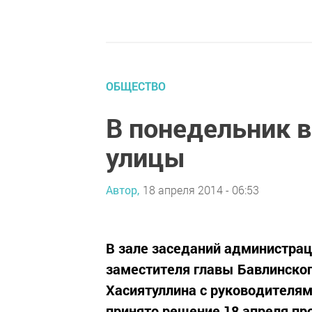
ОБЩЕСТВО
В понедельник 
улицы
Автор,
18 апреля 2014 - 06:53
В зале заседаний администрац
заместителя главы Бавлинско
Хасиятуллина с руководителям
принято решение 18 апреля пр