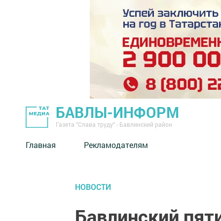
БАВЛЫ-ИНФОРМ
Газета "Слава труду" - Бавлинский район
Главная
Рекламодателям
НОВОСТИ
Бавлинский пят