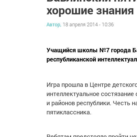
хорошие знания
Автор,
18 апреля 2014 - 10:36
Учащийся школы №7 города Ба
республиканской интеллектуал
Игра прошла в Центре детског
интеллектуальное состязание 
и районов республики. Честь 
пятиклассника.
Ребятам предстояло пройти че