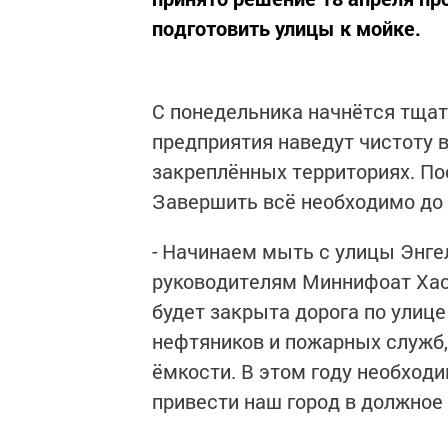
подготовить улицы к мойке.
С понедельника начнётся тщат
предприятия наведут чистоту 
закреплённых территориях. По
Завершить всё необходимо до 
- Начинаем мыть с улицы Энгел
руководителям Миннифоат Хасия
будет закрыта дорога по улиц
нефтяников и пожарных служб, 
ёмкости. В этом году необход
привести наш город в должное