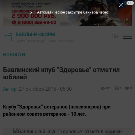
4
Автоматическое закрытие баннера через
БАВЛЫ-ИНФОРМ
16+
Газета "Слава труду" - Бавлинский район
НОВОСТИ
Бавлинский клуб "Здоровье" отметил
юбилей
Автор,
27 октября 2016 - 05:30
913
0
0
Клубу "Здоровье" ветеранов (пенсионеров) при
районном cовете ветеранов - 10 лет.