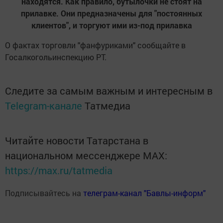
находятся. Как правило, бутылочки не стоят на
прилавке. Они предназначены для "постоянных
клиентов", и торгуют ими из-под прилавка
О фактах торговли "фанфуриками" сообщайте в
Госалкогольинспекцию РТ.
Следите за самым важным и интересным в
Telegram-канале
Татмедиа
Читайте новости Татарстана в
национальном мессенджере MАХ:
https://max.ru/tatmedia
Подписывайтесь на
телеграм-канал "Бавлы-информ"