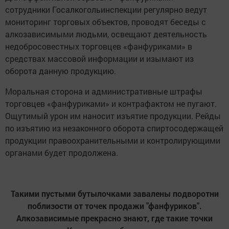
сотрудники Госалкогольинспекции регулярно ведут
мониторинг торговых объектов, проводят беседы с
алкозависимыми людьми, освещают деятельность
недобросовестных торговцев «фанфуриками» в
средствах массовой информации и изымают из
оборота данную продукцию.
Моральная сторона и административные штрафы
торговцев «фанфуриками» и контрафактом не пугают.
Ощутимый урон им наносит изъятие продукции. Рейды
по изъятию из незаконного оборота спиртосодержащей
продукции правоохранительными и контролирующими
органами будет продолжена.
Такими пустыми бутылочками завалены подворотни
поблизости от точек продажи "фанфуриков".
Алкозависимые прекрасно знают, где такие точки