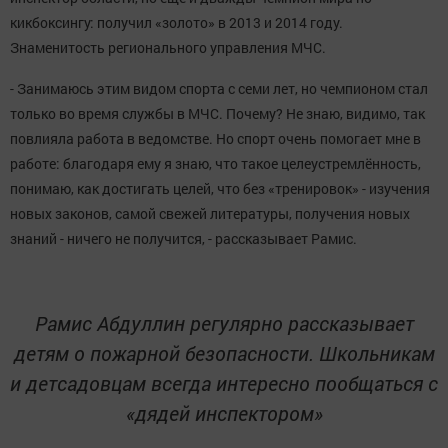
кикбоксингу: получил «золото» в 2013 и 2014 году.
Знаменитость регионального управления МЧС.
- Занимаюсь этим видом спорта с семи лет, но чемпионом стал
только во время службы в МЧС. Почему? Не знаю, видимо, так
повлияла работа в ведомстве. Но спорт очень помогает мне в
работе: благодаря ему я знаю, что такое целеустремлённость,
понимаю, как достигать целей, что без «тренировок» - изучения
новых законов, самой свежей литературы, получения новых
знаний - ничего не получится, - рассказывает Рамис.
Рамис Абдуллин регулярно рассказывает
детям о пожарной безопасности. Школьникам
и детсадовцам всегда интересно пообщаться с
«дядей инспектором»