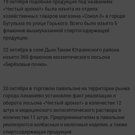
19 октября подобная продукция под названием
«Чистый аромат» была изъята из отдела
хозяйственных товаров магазина «Сокол-3» в городе
Бугульма по улице Горького. Всего было изъято 5
флаконов вышеуказанной спиртосодержащей
продукции.
22 октября в селе Дым-Тамак Ютазинского района
изъято 360 флаконов косметического лосьона
«Берёзовые почки».
20 октября в торговом павильоне на территории рынка
города Азнакаево установлен факт реализации и
оборота лосьона «Чистый аромат» в количестве 12
штук и медицинского антисептического раствора в
количестве 11 штук. Предпринимателем в павильоне
реализуются колбасные и молочные изделия, а также
спиртсодержащая продукция.