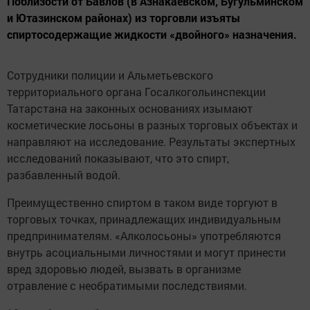
Поблизости от Бавлов (в Азнакаевском, Бугульминском
и Ютазинском районах) из торговли изъяты
спиртосодержащие жидкости «двойного» назначения.
Сотрудники полиции и Альметьевского
территориального органа Госалкогольинспекции
Татарстана на законных основаниях изымают
косметические лосьоны в разных торговых объектах и
направляют на исследование. Результаты экспертных
исследований показывают, что это спирт,
разбавленный водой.
Преимущественно спиртом в таком виде торгуют в
торговых точках, принадлежащих индивидуальным
предпринимателям. «Алколосьоны» употребляются
внутрь асоциальными личностями и могут принести
вред здоровью людей, вызвать в организме
отравление с необратимыми последствиями.