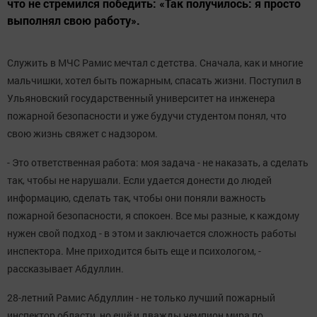
что не стремился победить: «Так получилось: я просто
выполнял свою работу».
Служить в МЧС Рамис мечтал с детства. Сначала, как и многие
мальчишки, хотел быть пожарным, спасать жизни. Поступил в
Ульяновский государственный университет на инженера
пожарной безопасности и уже будучи студентом понял, что
свою жизнь свяжет с надзором.
- Это ответственная работа: моя задача - не наказать, а сделать
так, чтобы не нарушали. Если удается донести до людей
информацию, сделать так, чтобы они поняли важность
пожарной безопасности, я спокоен. Все мы разные, к каждому
нужен свой подход - в этом и заключается сложность работы
инспектора. Мне приходится быть еще и психологом, -
рассказывает Абдуллин.
28-летний Рамис Абдуллин - не только лучший пожарный
инспектор области, но ещё и дважды чемпион мира по