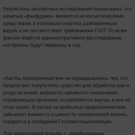
Результаты экспертных исследований показывают, что
изъятые «фанфурики» являются не косметическими
средствами, а этиловым спиртом, разбавленным
водой, и не соответствует требованиям ГОСТ. По всем
фактам ведётся административное расследование,
материалы будут переданы в суд.
«Как бы предприниматели ни оправдывались тем, что
предлагают покупателю средство для обработки ран и
уходу за кожей, жидкости «двойного» назначения,
отравляющие организм, потребляются внутрь, и все об
этом знают. В погоне за прибылью предприниматели
забывают важность и ценность человеческой жизни», -
говорится в сообщении Госалкогольинспекции.
Для эффективной борьбы с «фанфуриками»