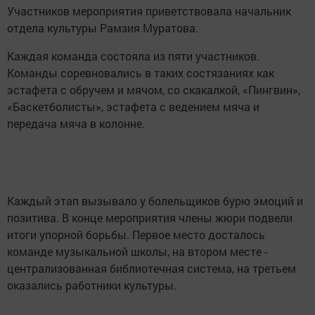
Участников мероприятия приветствовала начальник
отдела культуры Рамзия Муратова.
Каждая команда состояла из пяти участников.
Команды соревновались в таких состязаниях как
эстафета с обручем и мячом, со скакалкой, «Пингвин»,
«Баскетболисты», эстафета с ведением мяча и
передача мяча в колонне.
Каждый этап вызывало у болельщиков бурю эмоций и
позитива. В конце мероприятия члены жюри подвели
итоги упорной борьбы. Первое место досталось
команде музыкальной школы, на втором месте -
централизованная библиотечная система, на третьем
оказались работники культуры.