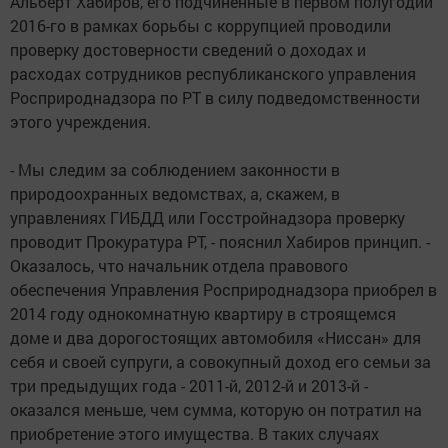
Альберт Хабиров, его подчиненные в первом полугодии
2016-го в рамках борьбы с коррупцией проводили
проверку достоверности сведений о доходах и
расходах сотрудников республиканского управления
Росприроднадзора по РТ в силу подведомственности
этого учреждения.
- Мы следим за соблюдением законности в
природоохранных ведомствах, а, скажем, в
управлениях ГИБДД или Госстройнадзора проверку
проводит Прокуратура РТ, - пояснил Хабиров принцип. -
Оказалось, что начальник отдела правового
обеспечения Управления Росприроднадзора приобрел в
2014 году однокомнатную квартиру в строящемся
доме и два дорогостоящих автомобиля «Ниссан» для
себя и своей супруги, а совокупный доход его семьи за
три предыдущих года - 2011-й, 2012-й и 2013-й -
оказался меньше, чем сумма, которую он потратил на
приобретение этого имущества. В таких случаях