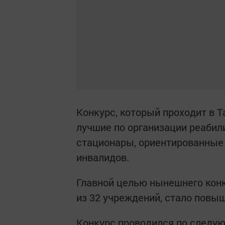
Конкурс, который проходит в Т
лучшие по организации реаби
стационары, ориентированные
инвалидов.
Главной целью нынешнего конк
из 32 учреждений, стало повы
Конкурс проводился по следу