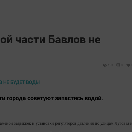
ой части Бавлов не
526
0
и города советуют запастись водой.
 заменой задвижек и установки регуляторов давления по улицам Луговая 