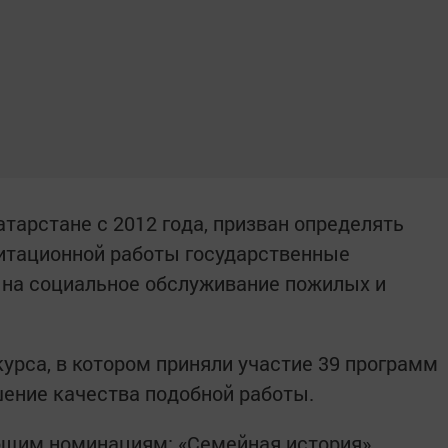
атарстане с 2012 года, призван определять
литационной работы государственные
 на социальное обслуживание пожилых и
урса, в котором приняли участие 39 программ
шение качества подобной работы.
ющим номинациям: «Семейная история»