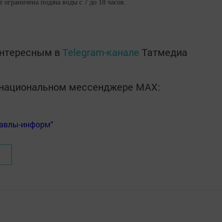
 ограничена подача воды с 7 до 18 часов.
интересным в
Telegram-канале
Татмедиа
в национальном мессенджере MАХ:
Бавлы-информ"