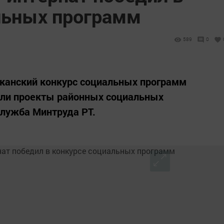
льных программ
589
0
иканский конкурс социальных программ
или проекты районных социальных
служба Минтруда РТ.