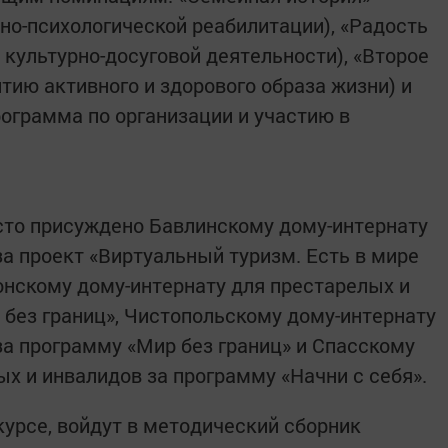
но-психологической реабилитации), «Радость
 культурно-досуговой деятельности), «Второе
тию активного и здорового образа жизни) и
рограмма по организации и участию в
сто присуждено Бавлинскому дому-интернату
за проект «Виртуальный туризм. Есть в мире
нскому дому-интернату для престарелых и
 без границ», Чистопольскому дому-интернату
за программу «Мир без границ» и Спасскому
х и инвалидов за программу «Начни с себя».
урсе, войдут в методический сборник