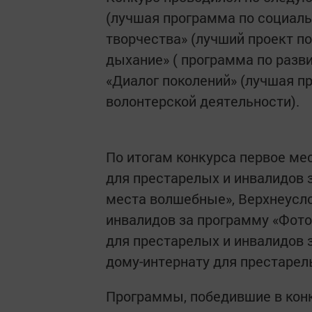
(лучшая программа по социаль
творчества» (лучший проект по
дыхание» ( программа по разви
«Диалог поколений» (лучшая п
волонтерской деятельности).
По итогам конкурса первое ме
для престарелых и инвалидов 
места волшебные», Верхнеусло
инвалидов за программу «Фото
для престарелых и инвалидов 
дому-интернату для престарелы
Программы, победившие в конк