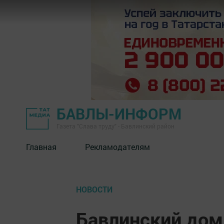
БАВЛЫ-ИНФОРМ
Газета "Слава труду" - Бавлинский район
Главная
Рекламодателям
НОВОСТИ
Бавлинский дом