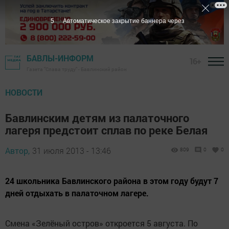
4
Автоматическое закрытие баннера через
БАВЛЫ-ИНФОРМ
16+
Газета "Слава труду" - Бавлинский район
НОВОСТИ
Бавлинским детям из палаточного
лагеря предстоит сплав по реке Белая
Автор,
31 июля 2013 - 13:46
809
0
0
24 школьника Бавлинского района в этом году будут 7
дней отдыхать в палаточном лагере.
Смена «Зелёный остров» откроется 5 августа. По