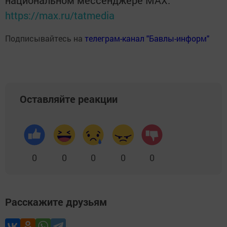
национальном мессенджере MАХ:
https://max.ru/tatmedia
Подписывайтесь на
телеграм-канал "Бавлы-информ"
Оставляйте реакции
0
0
0
0
0
Расскажите друзьям