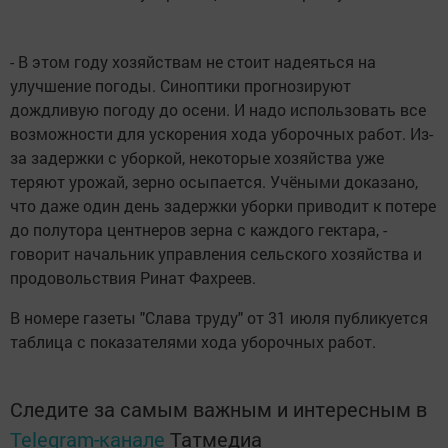
- В этом году хозяйствам не стоит надеяться на
улучшение погоды. Синоптики прогнозируют
дождливую погоду до осени. И надо использовать все
возможности для ускорения хода уборочных работ. Из-
за задержки с уборкой, некоторые хозяйства уже
теряют урожай, зерно осыпается. Учёными доказано,
что даже один день задержки уборки приводит к потере
до полутора центнеров зерна с каждого гектара, -
говорит начальник управления сельского хозяйства и
продовольствия Ринат Фахреев.
В номере газеты "Слава труду" от 31 июля публикуется
таблица с показателями хода уборочных работ.
Следите за самым важным и интересным в
Telegram-канале
Татмедиа