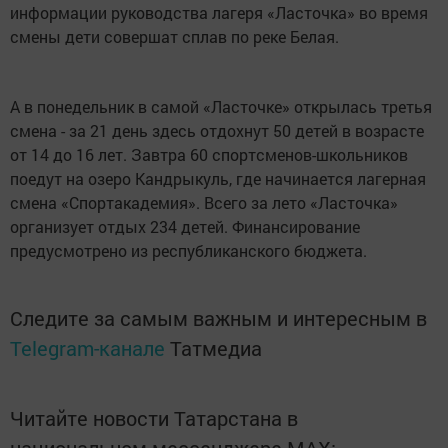
информации руководства лагеря «Ласточка» во время
смены дети совершат сплав по реке Белая.
А в понедельник в самой «Ласточке» открылась третья
смена - за 21 день здесь отдохнут 50 детей в возрасте
от 14 до 16 лет. Завтра 60 спортсменов-школьников
поедут на озеро Кандрыкуль, где начинается лагерная
смена «Спортакадемия». Всего за лето «Ласточка»
организует отдых 234 детей. Финансирование
предусмотрено из республиканского бюджета.
Следите за самым важным и интересным в
Telegram-канале
Татмедиа
Читайте новости Татарстана в