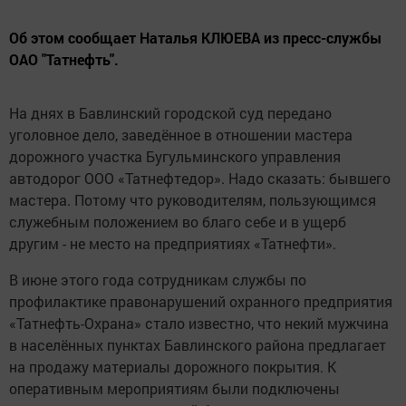
Об этом сообщает Наталья КЛЮЕВА из пресс-службы
ОАО "Татнефть".
На днях в Бавлинский городской суд передано
уголовное дело, заведённое в отношении мастера
дорожного участка Бугульминского управления
автодорог ООО «Татнефтедор». Надо сказать: бывшего
мастера. Потому что руководителям, пользующимся
служебным положением во благо себе и в ущерб
другим - не место на предприятиях «Татнефти».
В июне этого года сотрудникам службы по
профилактике правонарушений охранного предприятия
«Татнефть-Охрана» стало известно, что некий мужчина
в населённых пунктах Бавлинского района предлагает
на продажу материалы дорожного покрытия. К
оперативным мероприятиям были подключены