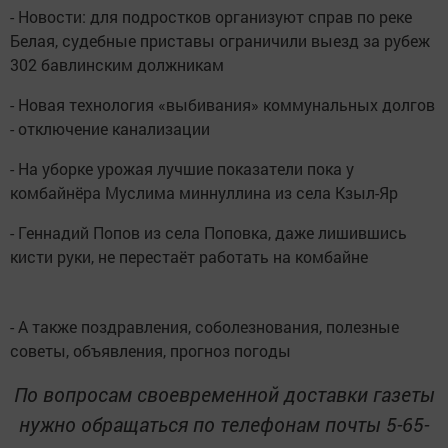
- Новости: для подростков организуют справ по реке
Белая, судебные приставы ограничили выезд за рубеж
302 бавлинским должникам
- Новая технология «выбивания» коммунальных долгов
- отключение канализации
- На уборке урожая лучшие показатели пока у
комбайнёра Муслима миннуллина из села Кзыл-Яр
- Геннадий Попов из села Поповка, даже лишившись
кисти руки, не перестаёт работать на комбайне
- А также поздравления, соболезнования, полезные
советы, объявления, прогноз погоды
По вопросам своевременной доставки газеты
нужно обращаться по телефонам почты 5-65-