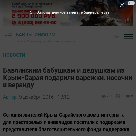
4
Автоматическое закрытие баннера через
БАВЛЫ-ИНФОРМ
16+
Газета "Слава труду" - Бавлинский район
НОВОСТИ
Бавлинским бабушкам и дедушкам из
Крым-Сарая подарили варежки, носочки
и веранду
Автор,
9 декабря 2016 - 13:12
738
0
0
Сегодня жителей Крым-Сарайского дома-интерната
для престарелых и инвалидов посетили с подарками
представители благотворительного фонда поддержки