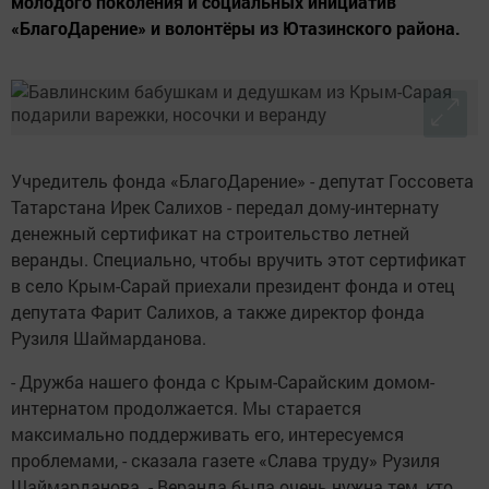
молодого поколения и социальных инициатив
«БлагоДарение» и волонтёры из Ютазинского района.
Учредитель фонда «БлагоДарение» - депутат Госсовета
Татарстана Ирек Салихов - передал дому-интернату
денежный сертификат на строительство летней
веранды. Специально, чтобы вручить этот сертификат
в село Крым-Сарай приехали президент фонда и отец
депутата Фарит Салихов, а также директор фонда
Рузиля Шаймарданова.
- Дружба нашего фонда с Крым-Сарайским домом-
интернатом продолжается. Мы старается
максимально поддерживать его, интересуемся
проблемами, - сказала газете «Слава труду» Рузиля
Шаймарданова. - Веранда была очень нужна тем, кто