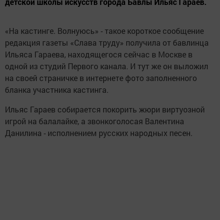
детской школы искусств города Бавлы Ильяс Гараев.
«На кастинге. Волнуюсь» - такое короткое сообщение
редакция газеты «Слава труду» получила от бавлинца
Ильяса Гараева, находящегося сейчас в Москве в
одной из студий Первого канала. И тут же он выложил
на своей страничке в интернете фото заполненного
бланка участника кастинга.
Ильяс Гараев собирается покорить жюри виртуозной
игрой на балалайке, а звонкоголосая Валентина
Данилина - исполнением русских народных песен.