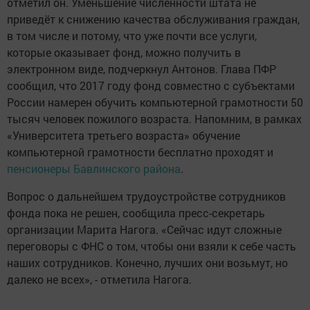
отметил он. Уменьшение численности штата не
приведёт к снижению качества обслуживания граждан,
в том числе и потому, что уже почти все услуги,
которые оказывает фонд, можно получить в
электронном виде, подчеркнул Антонов. Глава ПФР
сообщил, что 2017 году фонд совместно с субъектами
России намерен обучить компьютерной грамотности 50
тысяч человек пожилого возраста. Напомним, в рамках
«Университета третьего возраста» обучение
компьютерной грамотности бесплатно проходят и
пенсионеры Бавлинского района
.
Вопрос о дальнейшем трудоустройстве сотрудников
фонда пока не решен, сообщила пресс-секретарь
организации Марита Нагога. «Сейчас идут сложные
переговоры с ФНС о том, чтобы они взяли к себе часть
наших сотрудников. Конечно, лучших они возьмут, но
далеко не всех», - отметила Нагога.