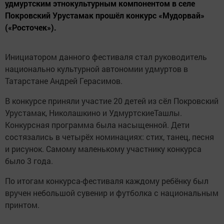
удмуртским этнокультурным компонентом в селе
Покровский Урустамак прошёл конкурс «Мудорвай»
(«Росточек»).
Инициатором данного фестиваля стал руководитель
национально культурной автономии удмуртов в
Татарстане Андрей Герасимов.
В конкурсе приняли участие 20 детей из сёл Покровский
Урустамак, Николашкино и УдмуртскиеТашлы.
Конкурсная программа была насыщенной. Дети
состязались в четырёх номинациях: стих, танец, песня
и рисунок. Самому маленькому участнику конкурса
было 3 года.
По итогам конкурса-фестиваля каждому ребёнку был
вручен небольшой сувенир и футболка с национальным
принтом.