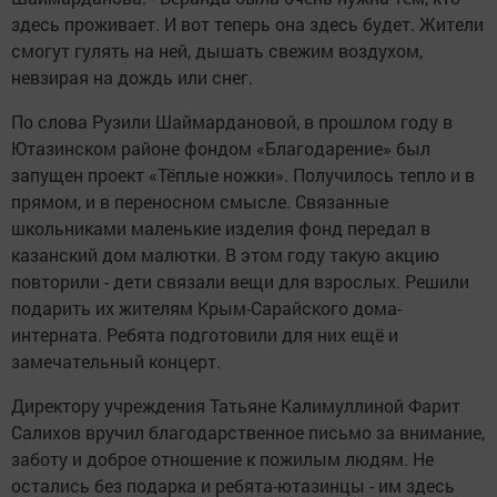
здесь проживает. И вот теперь она здесь будет. Жители
смогут гулять на ней, дышать свежим воздухом,
невзирая на дождь или снег.
По слова Рузили Шаймардановой, в прошлом году в
Ютазинском районе фондом «Благодарение» был
запущен проект «Тёплые ножки». Получилось тепло и в
прямом, и в переносном смысле. Связанные
школьниками маленькие изделия фонд передал в
казанский дом малютки. В этом году такую акцию
повторили - дети связали вещи для взрослых. Решили
подарить их жителям Крым-Сарайского дома-
интерната. Ребята подготовили для них ещё и
замечательный концерт.
Директору учреждения Татьяне Калимуллиной Фарит
Салихов вручил благодарственное письмо за внимание,
заботу и доброе отношение к пожилым людям. Не
остались без подарка и ребята-ютазинцы - им здесь