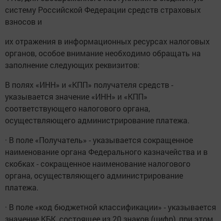
систему Российской Федерации средств страховых
взносов и
их отражения в информационных ресурсах налоговых
органов, особое внимание необходимо обращать на
заполнение следующих реквизитов:
В полях «ИНН» и «КПП» получателя средств -
указывается значение «ИНН» и «КПП»
соответствующего налогового органа,
осуществляющего администрирование платежа.
· В поле «Получатель» - указывается сокращенное
наименование органа Федерального казначейства и в
скобках - сокращенное наименование налогового
органа, осуществляющего администрирование
платежа.
· В поле «код бюджетной классификации» - указывается
значение КБК, состоящее из 20 знаков (цифр), при этом