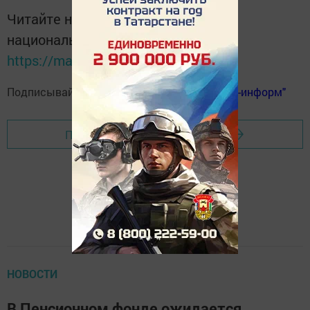
Читайте новости Татарстана в
национальном мессенджере MАХ:
https://max.ru/tatmedia
Подписывайтесь на
телеграм-канал "Бавлы-информ"
Перейти на страницу новости
НОВОСТИ
В Пенсионном фонде ожидается