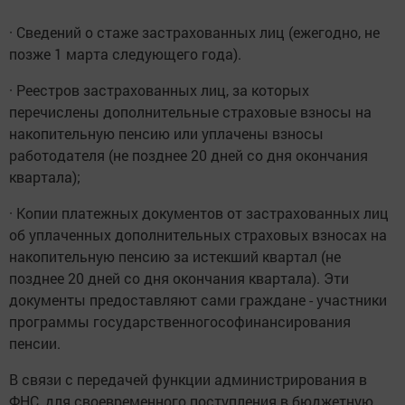
· Сведений о стаже застрахованных лиц (ежегодно, не
позже 1 марта следующего года).
· Реестров застрахованных лиц, за которых
перечислены дополнительные страховые взносы на
накопительную пенсию или уплачены взносы
работодателя (не позднее 20 дней со дня окончания
квартала);
· Копии платежных документов от застрахованных лиц
об уплаченных дополнительных страховых взносах на
накопительную пенсию за истекший квартал (не
позднее 20 дней со дня окончания квартала). Эти
документы предоставляют сами граждане - участники
программы государственногософинансирования
пенсии.
В связи с передачей функции администрирования в
ФНС, для своевременного поступления в бюджетную